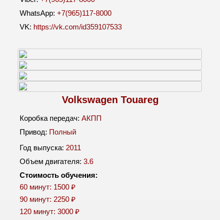
WhatsApp:
+7(965)117-8000
VK:
https://vk.com/id359107533
Volkswagen Touareg
Коробка передач:
АКПП
Привод:
Полный
Год выпуска:
2011
Объем двигателя:
3.6
Стоимость обучения:
60 минут: 1500 ₽
90 минут: 2250 ₽
120 минут: 3000 ₽