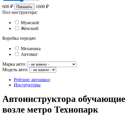
600
₽
1600
₽
Показать
Пол инструктора:
Мужской
Женский
Коробка передач:
Механика
Автомат
Марка авто:
Модель авто:
Рейтинг автошкол
Инструкторы
Автоинструктора обучающие
возле метро Технопарк