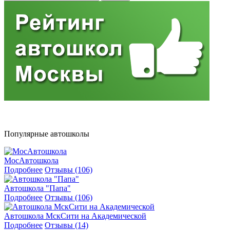
Популярные автошколы
МосАвтошкола
Подробнее
Отзывы (106)
Автошкола "Папа"
Подробнее
Отзывы (106)
Автошкола МскСити на Академической
Подробнее
Отзывы (14)