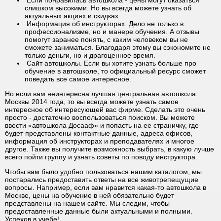
слишком высокими. Но вы всегда можете узнать об
актуальных акциях и скидках.
Информация об инструкторах. Дело не только в
профессионализме, но и манере обучения. А отзывы
помогут заранее понять, с каким человеком вы не
сможете заниматься. Благодаря этому вы сэкономите не
только деньги, но и драгоценное время.
Сайт автошколы. Если вы хотите узнать больше про
обучение в автошколе, то официальный ресурс сможет
поведать все самое интересное.
Но если вам неинтересна лучшая центральная автошкола
Москвы 2014 года, то вы всегда можете узнать самое
интересное об интересующей вас фирме. Сделать это очень
просто - достаточно воспользоваться поиском. Вы можете
ввести «автошкола Досааф» и попасть на ее страничку, где
будет представлены контактные данные, адреса офисов,
информация об инструкторах и преподавателях и многое
другое. Также вы получите возможность выбрать, в какую лучше
всего пойти группу и узнать советы по поводу инструктора.
Чтобы вам было удобно пользоваться нашим каталогом, мы
постарались предоставить ответы на все животрепещущие
вопросы. Например, если вам нравится какая-то автошкола в
Москве, цены на обучение в ней обязательно будет
представлены на нашем сайте. Мы следим, чтобы
предоставленные данные были актуальными и полными.
Успехов в учебе!