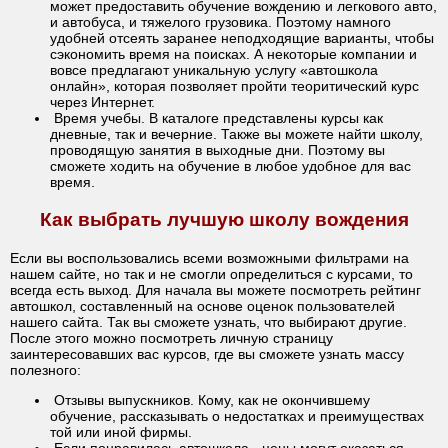
может предоставить обучение вождению и легкового авто,
и автобуса, и тяжелого грузовика. Поэтому намного
удобней отсеять заранее неподходящие варианты, чтобы
сэкономить время на поисках. А некоторые компании и
вовсе предлагают уникальную услугу «автошкола
онлайн», которая позволяет пройти теоритический курс
через Интернет.
Время учебы. В каталоге представлены курсы как
дневные, так и вечерние. Также вы можете найти школу,
проводящую занятия в выходные дни. Поэтому вы
сможете ходить на обучение в любое удобное для вас
время.
Как выбрать лучшую школу вождения
Если вы воспользовались всеми возможными фильтрами на
нашем сайте, но так и не смогли определиться с курсами, то
всегда есть выход. Для начала вы можете посмотреть рейтинг
автошкол, составленный на основе оценок пользователей
нашего сайта. Так вы сможете узнать, что выбирают другие.
После этого можно посмотреть личную страницу
заинтересовавших вас курсов, где вы сможете узнать массу
полезного:
Отзывы выпускников. Кому, как не окончившему
обучение, рассказывать о недостатках и преимуществах
той или иной фирмы.
Если понравилась автошкола - цены могут оказаться