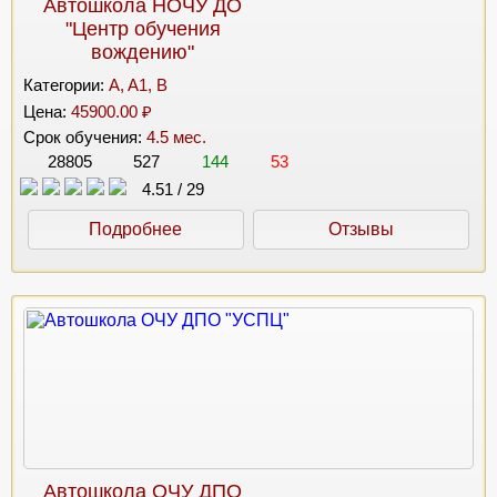
Автошкола НОЧУ ДО
"Центр обучения
вождению"
Категории:
A, A1, B
Цена:
45900.00 ₽
Срок обучения:
4.5 мес.
28805
527
144
53
4.51
/
29
Подробнее
Отзывы
Автошкола ОЧУ ДПО