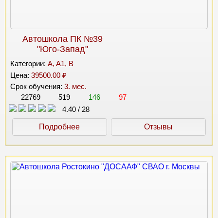
Автошкола ПК №39
"Юго-Запад"
Категории:
A, A1, B
Цена:
39500.00 ₽
Срок обучения:
3. мес.
22769
519
146
97
4.40
/
28
Подробнее
Отзывы