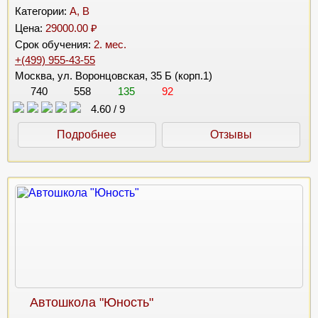
Категории:
A, B
Цена:
29000.00 ₽
Срок обучения:
2. мес.
+(499) 955-43-55
Москва, ул. Воронцовская, 35 Б (корп.1)
740
558
135
92
4.60
/
9
Подробнее
Отзывы
Автошкола "Юность"