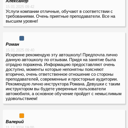
Александр
15.01.2025 09:42
Услуги компании отличные, обучают в соответствии с
требованиями. Очень приятные преподаватели. Все на
высшем уровне!
Роман
15.01.2025 09:40
Искренне рекомендую эту автошколу! Предпочла лично
данную автошколу по отзывам. Придя на занятие была
отрадно поражена. Информацию предоставляют очень
доступно, моменты которые непонятны поясняют
вторично, очень ответственное отношение со стороны
преподавателей, современные и просторные аудитории.
Рекомендую лично инструктора Романа. Девушки с таким
инструктором вы будете уверенные пользователи
автомобиля, а основное обучение пройдет с немыслимым
удовольствием!
Валерий
11.12.2024 19:00