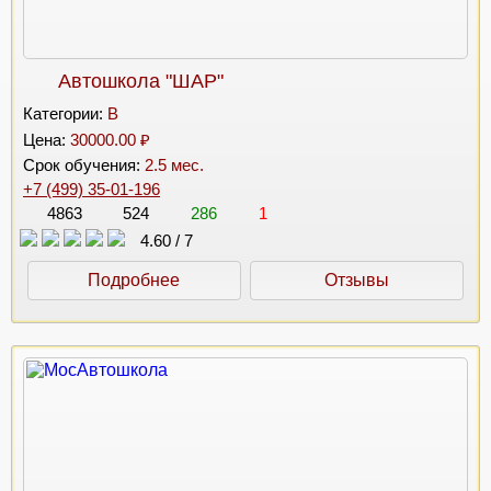
Автошкола "ШАР"
Категории:
B
Цена:
30000.00 ₽
Срок обучения:
2.5 мес.
+7 (499) 35-01-196
4863
524
286
1
4.60
/
7
Подробнее
Отзывы