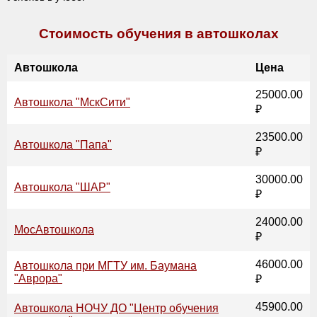
Стоимость обучения в автошколах
Автошкола
Цена
25000.00
Автошкола "МскСити"
₽
23500.00
Автошкола "Папа"
₽
30000.00
Автошкола "ШАР"
₽
24000.00
МосАвтошкола
₽
46000.00
Автошкола при МГТУ им. Баумана
"Аврора"
₽
45900.00
Автошкола НОЧУ ДО "Центр обучения