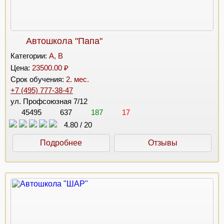
Автошкола "Папа"
Категории:
A, B
Цена:
23500.00 ₽
Срок обучения:
2. мес.
+7 (495) 777-38-47
ул. Профсоюзная 7/12
45495
637
187
17
4.80
/
20
Подробнее
Отзывы