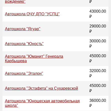
вождению"
₽
43000.00
Автошкола ОЧУ ДПО "УСПЦ"
₽
29000.00
Автошкола "Ягуар"
₽
30000.00
Автошкола "Юность"
₽
45000.00
Автошкола "Юманит" Генерала
Карбышева
₽
32000.00
Автошкола "Эталон"
₽
45000.00
Автошкола "Эстафета" на Сухаревской
₽
36000.00
Автошкола "Юношеская автомобильная
школа"
₽