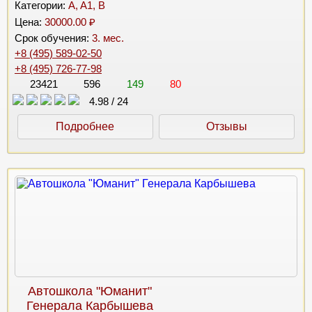
Категории:
A, A1, B
Цена:
30000.00 ₽
Срок обучения:
3. мес.
+8 (495) 589-02-50
+8 (495) 726-77-98
23421
596
149
80
4.98
/
24
Подробнее
Отзывы
Автошкола "Юманит"
Генерала Карбышева