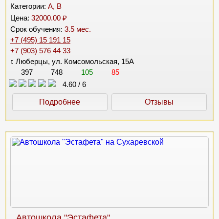
Категории:
A, B
Цена:
32000.00 ₽
Срок обучения:
3.5 мес.
+7 (495) 15 191 15
+7 (903) 576 44 33
г. Люберцы, ул. Комсомольская, 15А
397
748
105
85
4.60
/
6
Подробнее
Отзывы
Автошкола "Эстафета"