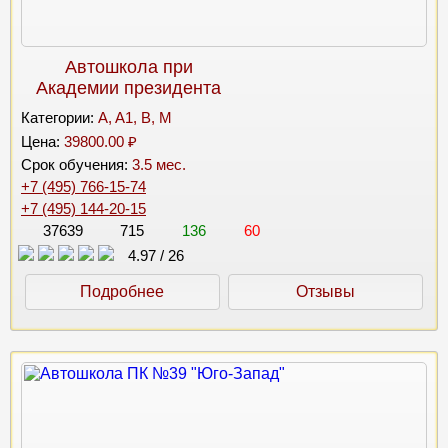
Автошкола при
Академии президента
Категории:
A, A1, B, M
Цена:
39800.00 ₽
Срок обучения:
3.5 мес.
+7 (495) 766-15-74
+7 (495) 144-20-15
37639
715
136
60
4.97
/
26
Подробнее
Отзывы