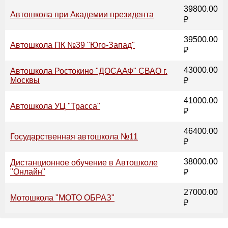
39800.00
Автошкола при Академии президента
₽
39500.00
Автошкола ПК №39 "Юго-Запад"
₽
43000.00
Автошкола Ростокино "ДОСААФ" СВАО г.
Москвы
₽
41000.00
Автошкола УЦ "Трасса"
₽
46400.00
Государственная автошкола №11
₽
38000.00
Дистанционное обучение в Автошколе
"Онлайн"
₽
27000.00
Мотошкола "МОТО ОБРАЗ"
₽