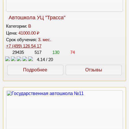
Автошкола УЦ "Трасса"
Категории:
B
Цена:
41000.00 ₽
Срок обучения:
3. мес.
+7 (499) 126 54 17
29435
517
130
74
4.14
/
20
Подробнее
Отзывы