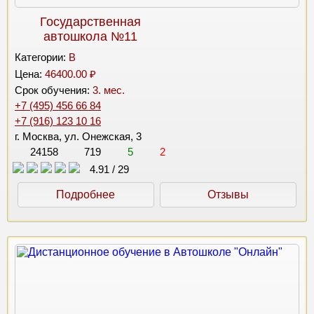
Государственная
автошкола №11
Категории:
B
Цена:
46400.00 ₽
Срок обучения:
3. мес.
+7 (495) 456 66 84
+7 (916) 123 10 16
г. Москва, ул. Онежская, 3
24158
719
5
2
4.91
/
29
Подробнее
Отзывы