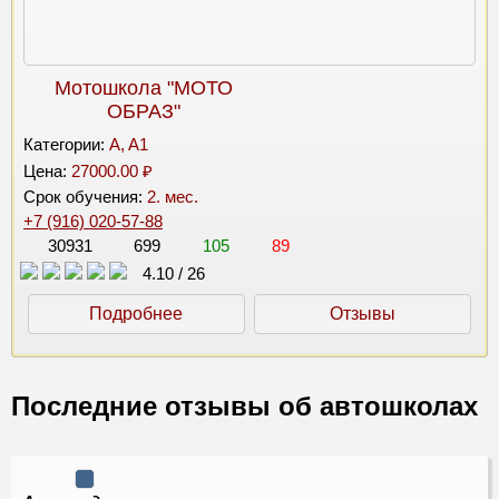
Мотошкола "МОТО
ОБРАЗ"
Категории:
A, A1
Цена:
27000.00 ₽
Срок обучения:
2. мес.
+7 (916) 020-57-88
30931
699
105
89
4.10
/
26
Подробнее
Отзывы
Последние отзывы об автошколах