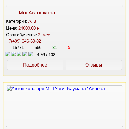
МосАвтошкола
Категории:
A, B
Цена:
24000.00 ₽
Срок обучения:
2. мес.
+7(499) 346-60-82
15771
566
31
9
4.96
/
108
Подробнее
Отзывы