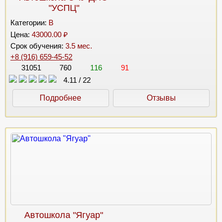
"УСПЦ"
Категории:
B
Цена:
43000.00 ₽
Срок обучения:
3.5 мес.
+8 (916) 659-45-52
31051
760
116
91
4.11
/
22
Подробнее
Отзывы
Автошкола "Ягуар"