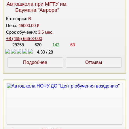
Автошкола при МГТУ им.
Баумана "Аврора"
Категории:
B
Цена:
46000.00 ₽
Срок обучения:
3.5 мес.
+8 (495) 666-3-000
29358
620
142
63
4.30
/
28
Подробнее
Отзывы