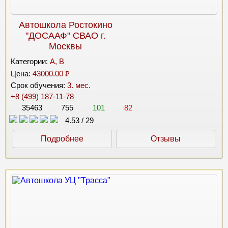
Автошкола Ростокино
"ДОСААФ" СВАО г.
Москвы
Категории:
A, B
Цена:
43000.00 ₽
Срок обучения:
3. мес.
+8 (499) 187-11-78
35463
755
101
82
4.53
/
29
Подробнее
Отзывы