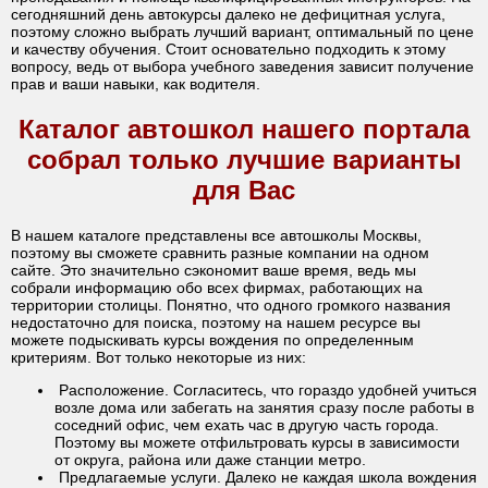
сегодняшний день автокурсы далеко не дефицитная услуга,
поэтому сложно выбрать лучший вариант, оптимальный по цене
и качеству обучения. Стоит основательно подходить к этому
вопросу, ведь от выбора учебного заведения зависит получение
прав и ваши навыки, как водителя.
Каталог автошкол нашего портала
собрал только лучшие варианты
для Вас
В нашем каталоге представлены все автошколы Москвы,
поэтому вы сможете сравнить разные компании на одном
сайте. Это значительно сэкономит ваше время, ведь мы
собрали информацию обо всех фирмах, работающих на
территории столицы. Понятно, что одного громкого названия
недостаточно для поиска, поэтому на нашем ресурсе вы
можете подыскивать курсы вождения по определенным
критериям. Вот только некоторые из них:
Расположение. Согласитесь, что гораздо удобней учиться
возле дома или забегать на занятия сразу после работы в
соседний офис, чем ехать час в другую часть города.
Поэтому вы можете отфильтровать курсы в зависимости
от округа, района или даже станции метро.
Предлагаемые услуги. Далеко не каждая школа вождения