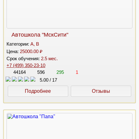
Автошкола "МскСити"
Категории:
A, B
Цена:
25000.00 ₽
Срок обучения:
2.5 мес.
+7 (499) 350-23-10
44164
596
295
1
5.00
/
17
Подробнее
Отзывы