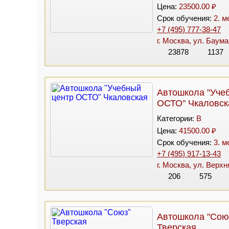
Цена:
23500.00 ₽
Срок обучения:
2. м
+7 (495) 777-38-47
г. Москва, ул. Баума
23878
1137
Автошкола "Уче
ОСТО" Чкаловск
Категории:
B
Цена:
41500.00 ₽
Срок обучения:
3. м
+7 (495) 917-13-43
г. Москва, ул. Верх
206
575
Автошкола "Сою
Тверская