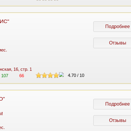
РИС"
Подробнее
Отзывы
мес.
нская, 16, стр. 1
4.70
/
10
107
66
О"
Подробнее
 M
Отзывы
ес.