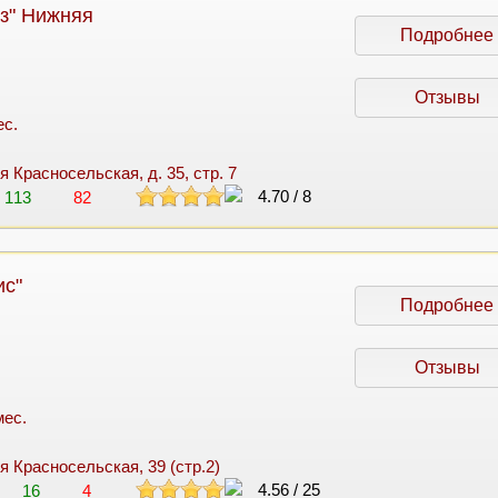
з" Нижняя
Подробнее
Отзывы
ес.
я Красносельская, д. 35, стр. 7
4.70
/
8
113
82
ис"
Подробнее
Отзывы
мес.
яя Красносельская, 39 (стр.2)
4.56
/
25
16
4