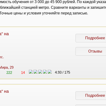
мость обучения от 3 000 до 45 900 рублей. По каждой указ
с ближайшей станцией метро. Сравните варианты и запишит
очные цены и условия уточняйте перед записью.
" на
Подробнее
Отзывы
ес.
 Мира, 29
4.93
/
175
222
14
" на
Подробнее