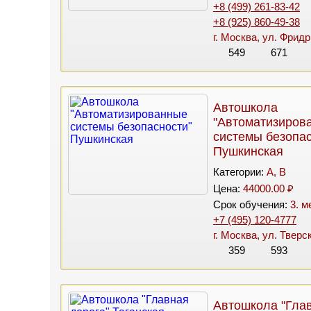
+8 (499) 261-83-42
+8 (925) 860-49-38
г. Москва, ул. Фридр
549
671
Автошкола
"Автоматизиров
системы безопас
Пушкинская
Категории:
A, B
Цена:
44000.00 ₽
Срок обучения:
3. м
+7 (495) 120-4777
г. Москва, ул. Тверс
359
593
Автошкола "Гла