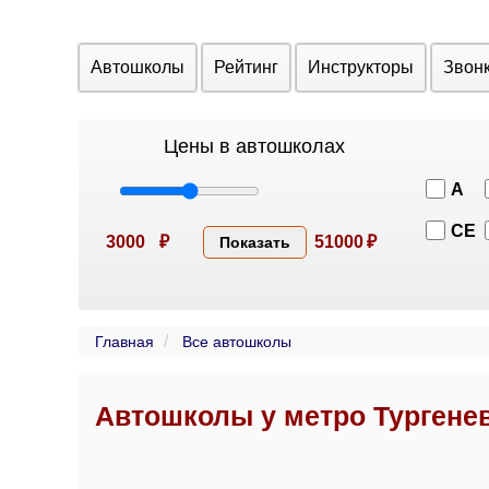
Автошколы
Рейтинг
Инструкторы
Звон
Цены в автошколах
A
CE
3000
₽
51000
₽
Показать
Главная
Все автошколы
Автошколы у метро Тургене