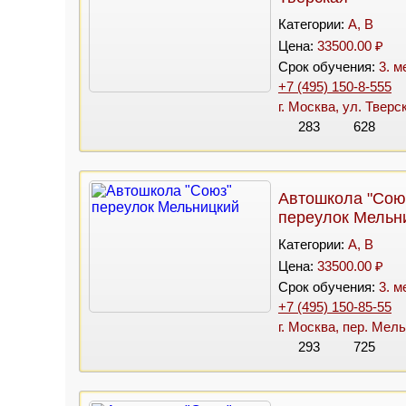
Категории:
A, B
Цена:
33500.00 ₽
Срок обучения:
3. м
+7 (495) 150-8-555
г. Москва, ул. Тверск
283
628
Автошкола "Сою
переулок Мельн
Категории:
A, B
Цена:
33500.00 ₽
Срок обучения:
3. м
+7 (495) 150-85-55
г. Москва, пер. Мель
293
725