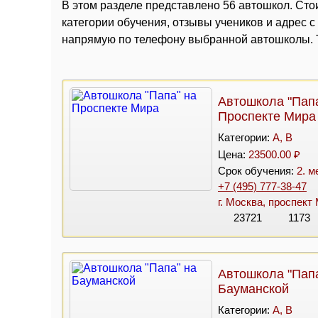
В этом разделе представлено 56 автошкол. Стои
категории обучения, отзывы учеников и адрес 
напрямую по телефону выбранной автошколы. Т
Автошкола "Папа
Проспекте Мира
Категории:
A, B
Цена:
23500.00 ₽
Срок обучения:
2. м
+7 (495) 777-38-47
г. Москва, проспект
23721
1173
Автошкола "Папа
Бауманской
Категории:
A, B