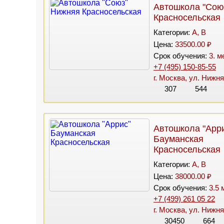
Автошкола "Сою
Красносельская
Категории:
A, B
Цена:
33500.00 ₽
Срок обучения:
3. м
+7 (495) 150-85-55
г. Москва, ул. Нижня
307
544
Автошкола "Арр
Бауманская
Красносельская
Категории:
A, B
Цена:
38000.00 ₽
Срок обучения:
3.5 
+7 (499) 261 05 22
г. Москва, ул. Нижн
30450
664