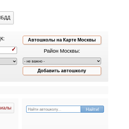
ИБДД
К:
Автошколы на Карте Москвы
Район Москвы:
Добавить автошколу
лиалы
Найти!