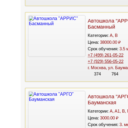
Автошкола "АР
Басманный
Категории:
A, B
Цена:
38000.00 ₽
Срок обучения:
3.5 
+7 (499) 261-05-22
+7 (929) 556-05-22
г. Москва, ул. Баума
374
764
Автошкола "АРГ
Бауманская
Категории:
A, A1, B,
Цена:
3000.00 ₽
Срок обучения:
3. м