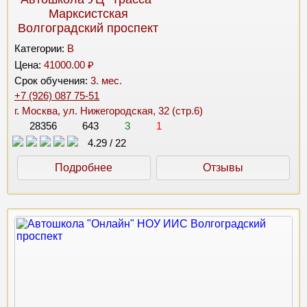
Марксистская
Волгоградский проспект
Категории:
B
Цена:
41000.00 ₽
Срок обучения:
3. мес.
+7 (926) 087 75-51
г. Москва, ул. Нижегородская, 32 (стр.6)
28356
643
3
1
4.29
/
22
Подробнее
Отзывы