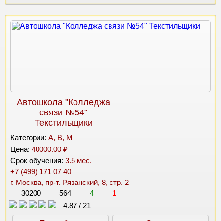
Автошкола "Колледжа
связи №54"
Текстильщики
Категории:
A, B, M
Цена:
40000.00 ₽
Срок обучения:
3.5 мес.
+7 (499) 171 07 40
г. Москва, пр-т. Рязанский, 8, стр. 2
30200
564
4
1
4.87
/
21