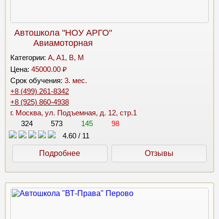
Автошкола "НОУ АРГО"
Авиамоторная
Категории:
A, A1, B, M
Цена:
45000.00 ₽
Срок обучения:
3. мес.
+8 (499) 261-8342
+8 (925) 860-4938
г. Москва, ул. Подъемная, д. 12, стр.1
324
573
145
98
4.60
/
11
Подробнее
Отзывы