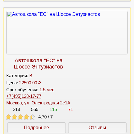
Автошкола "ЕС" на
Шоссе Энтузиастов
Категории:
B
Цена:
22500.00 ₽
Срок обучения:
1.5 мес.
+7(495)128-17-77
Москва, ул. Электродная 2с1А
219
555
115
71
4.70
/
7
Подробнее
Отзывы