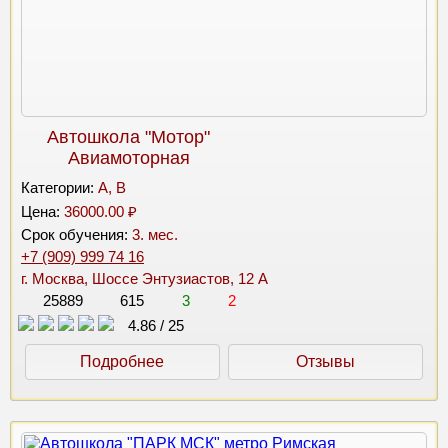
Автошкола "Мотор"
Авиамоторная
Категории:
A, B
Цена:
36000.00 ₽
Срок обучения:
3. мес.
+7 (909) 999 74 16
г. Москва, Шоссе Энтузиастов, 12 А
25889
615
3
2
4.86
/
25
Подробнее
Отзывы