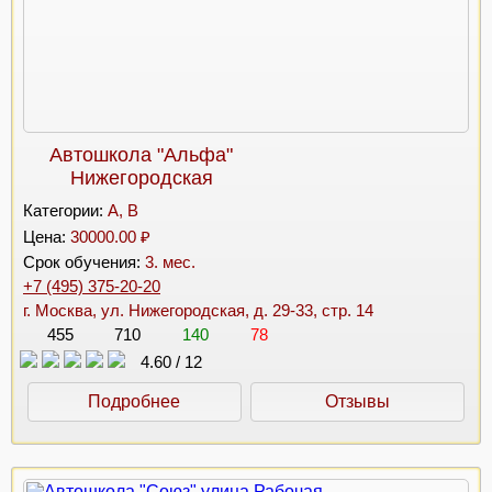
Автошкола "Альфа"
Нижегородская
Категории:
A, B
Цена:
30000.00 ₽
Срок обучения:
3. мес.
+7 (495) 375-20-20
г. Москва, ул. Нижегородская, д. 29-33, стр. 14
455
710
140
78
4.60
/
12
Подробнее
Отзывы