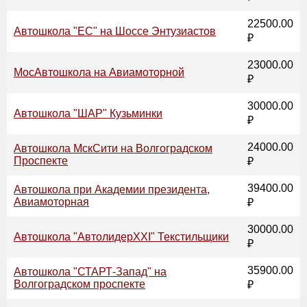
22500.00
Автошкола "ЕС" на Шоссе Энтузиастов
₽
23000.00
МосАвтошкола на Авиамоторной
₽
30000.00
Автошкола "ШАР" Кузьминки
₽
24000.00
Автошкола МскСити на Волгоградском
Проспекте
₽
39400.00
Автошкола при Академии президента,
Авиамоторная
₽
30000.00
Автошкола "АвтолидерХХI" Текстильщики
₽
35900.00
Автошкола "СТАРТ-Запад" на
Волгоградском проспекте
₽