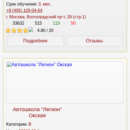
Срок обучения:
3. мес.
+8 (495) 109-04-64
г. Москва, Волгоградский пр-т, 28 (стр.1)
33632
515
119
50
4.80
/
20
Подробнее
Отзывы
Автошкола "Легион"
Окская
Категории:
B