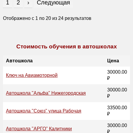
1
2
›
Следующая
Отображено с
1
по
20
из
24
результатов
Стоимость обучения в автошколах
Автошкола
Цена
30000.00
Ключ на Авиамоторной
₽
30000.00
Автошкола "Альфа" Нижегородская
₽
33500.00
Автошкола "Союз" улица Рабочая
₽
30000.00
Автошкола "АРГО" Калитники
₽