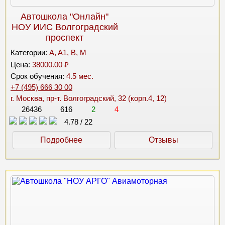
Автошкола "Онлайн"
НОУ ИИС Волгоградский
проспект
Категории:
A, A1, B, M
Цена:
38000.00 ₽
Срок обучения:
4.5 мес.
+7 (495) 666 30 00
г. Москва, пр-т. Волгоградский, 32 (корп.4, 12)
26436
616
2
4
4.78
/
22
Подробнее
Отзывы