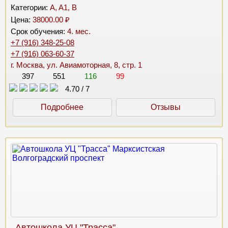
Категории:
A, A1, B
Цена:
38000.00 ₽
Срок обучения:
4. мес.
+7 (916) 348-25-08
+7 (916) 063-60-37
г. Москва, ул. Авиамоторная, 8, стр. 1
397
551
116
99
4.70
/
7
Подробнее
Отзывы
Автошкола УЦ "Трасса"