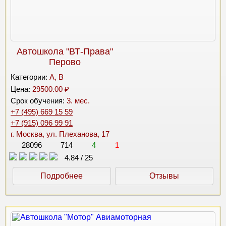
Автошкола "ВТ-Права"
Перово
Категории:
A, B
Цена:
29500.00 ₽
Срок обучения:
3. мес.
+7 (495) 669 15 59
+7 (915) 096 99 91
г. Москва, ул. Плеханова, 17
28096
714
4
1
4.84
/
25
Подробнее
Отзывы