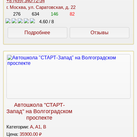
+8 (499) 340-72-34
г. Москва, ул. Саратовская, д. 22
276
634
146
82
4.60
/
8
Подробнее
Отзывы
Автошкола "СТАРТ-
Запад" на Волгоградском
проспекте
Категории:
A, A1, B
Цена:
35900.00 ₽