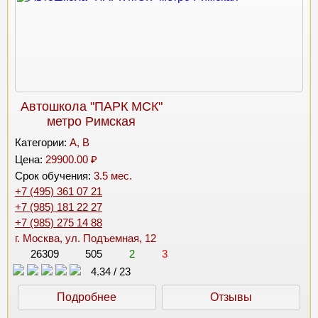
Автошкола "ПАРК МСК"
метро Римская
Категории:
A, B
Цена:
29900.00 ₽
Срок обучения:
3.5 мес.
+7 (495) 361 07 21
+7 (985) 181 22 27
+7 (985) 275 14 88
г. Москва, ул. Подъемная, 12
26309
505
2
3
4.34
/
23
Подробнее
Отзывы