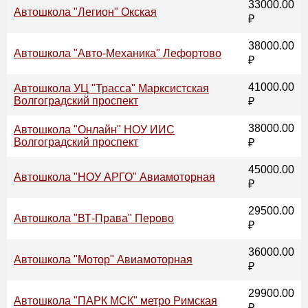
33000.00
Автошкола "Легион" Окская
₽
38000.00
Автошкола "Авто-Механика" Лефортово
₽
41000.00
Автошкола УЦ "Трасса" Марксистская
Волгоградский проспект
₽
38000.00
Автошкола "Онлайн" НОУ ИИС
Волгоградский проспект
₽
45000.00
Автошкола "НОУ АРГО" Авиамоторная
₽
29500.00
Автошкола "ВТ-Права" Перово
₽
36000.00
Автошкола "Мотор" Авиамоторная
₽
29900.00
Автошкола "ПАРК МСК" метро Римская
₽