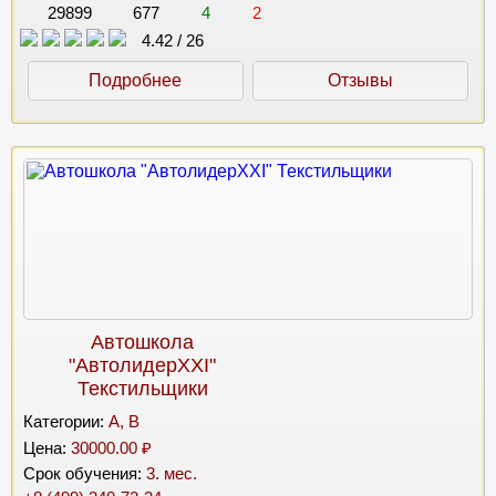
29899
677
4
2
4.42
/
26
Подробнее
Отзывы
Автошкола
"АвтолидерХХI"
Текстильщики
Категории:
A, B
Цена:
30000.00 ₽
Срок обучения:
3. мес.