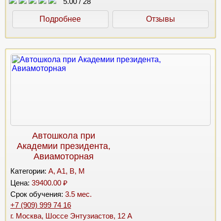
5.00
/
28
Подробнее
Отзывы
Автошкола при
Академии президента,
Авиамоторная
Категории:
A, A1, B, M
Цена:
39400.00 ₽
Срок обучения:
3.5 мес.
+7 (909) 999 74 16
г. Москва, Шоссе Энтузиастов, 12 А