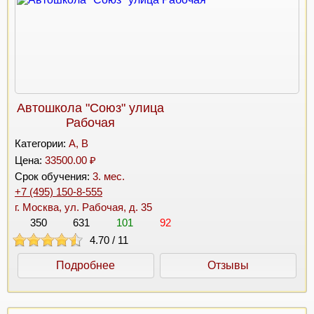
Автошкола "Союз" улица
Рабочая
Категории:
A, B
Цена:
33500.00 ₽
Срок обучения:
3. мес.
+7 (495) 150-8-555
г. Москва, ул. Рабочая, д. 35
350
631
101
92
4.70
/
11
Подробнее
Отзывы