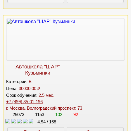
Автошкола "ШАР"
Кузьминки
Категории:
B
Цена:
30000.00 ₽
Срок обучения:
2.5 мес.
+7 (499) 35-01-196
г. Москва, Волгоградский проспект, 73
25073
1153
102
92
4.94
/
168