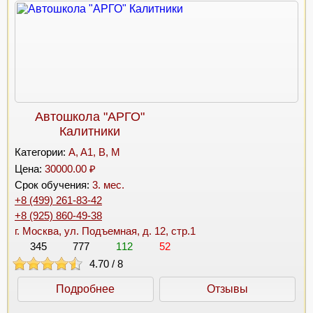
Автошкола "АРГО"
Калитники
Категории:
A, A1, B, M
Цена:
30000.00 ₽
Срок обучения:
3. мес.
+8 (499) 261-83-42
+8 (925) 860-49-38
г. Москва, ул. Подъемная, д. 12, стр.1
345
777
112
52
4.70
/
8
Подробнее
Отзывы