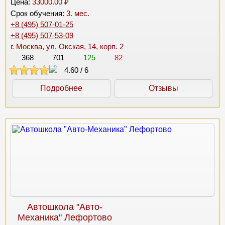
Цена:
33000.00 ₽
Срок обучения:
3. мес.
+8 (495) 507-01-25
+8 (495) 507-53-09
г. Москва, ул. Окская, 14, корп. 2
368
701
125
82
4.60
/
6
Подробнее
Отзывы
Автошкола "Авто-
Механика" Лефортово