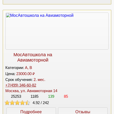
МосАвтошкола на
Авиамоторной
Категории:
A, B
Цена:
23000.00 ₽
Срок обучения:
2. мес.
+7(499) 346-60-82
Москва, ул. Авиамоторная 14
25253
1185
139
85
4.92
/
242
Подробнее
Отзывы