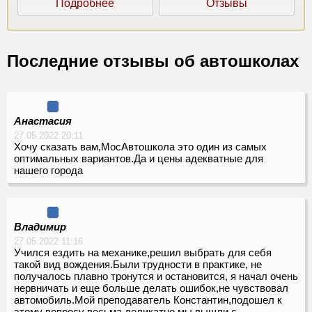
Подробнее
Отзывы
Последние отзывы об автошколах
Анастасия
27.05.2022 20:11
Хочу сказать вам,МосАвтошкола это один из самых
оптимальных вариантов.Да и цены адекватные для
нашего города
Владимир
27.05.2022 11:16
Учился ездить на механике,решил выбрать для себя
такой вид вождения.Были трудности в практике, не
получалось плавно тронутся и остановится, я начал очень
нервничать и еще больше делать ошибок,не чувствовал
автомобиль.Мой преподаватель Константин,подошел к
этому вопросу весьма деликатно,мы вышли с