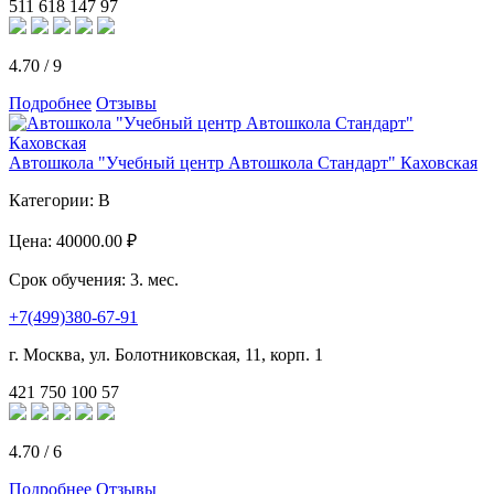
511
618
147
97
4.70
/
9
Подробнее
Отзывы
Автошкола "Учебный центр Автошкола Стандарт" Каховская
Категории:
B
Цена:
40000.00 ₽
Срок обучения:
3. мес.
+7(499)380-67-91
г. Москва, ул. Болотниковская, 11, корп. 1
421
750
100
57
4.70
/
6
Подробнее
Отзывы