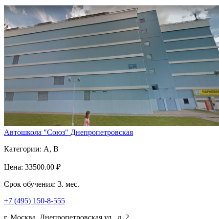
Автошкола "Союз" Днепропетровская
Категории:
A, B
Цена:
33500.00 ₽
Срок обучения:
3. мес.
+7 (495) 150-8-555
г. Москва, Днепропетровская ул., д. 2