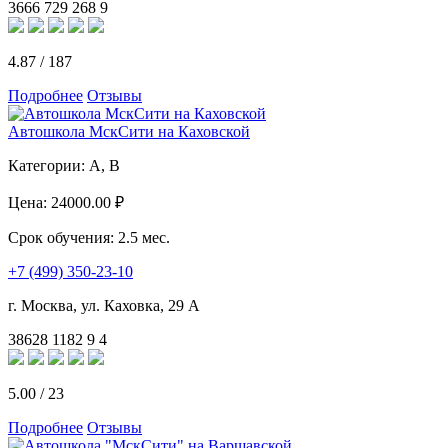
3666
729
268
9
4.87
/
187
Подробнее
Отзывы
Автошкола МскСити на Каховской
Категории:
A, B
Цена:
24000.00 ₽
Срок обучения:
2.5 мес.
+7 (499) 350-23-10
г. Москва, ул. Каховка, 29 А
38628
1182
9
4
5.00
/
23
Подробнее
Отзывы