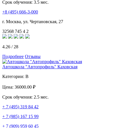
Срок обучения:
3.5 мес.
+8 (495) 666-3-000
г. Москва, ул. Чертановская, 27
32568
745
4
2
4.26
/
28
Подробнее
Отзывы
Автошкола "Автопрофиль" Каховская
Категории:
B
Цена:
36000.00 ₽
Срок обучения:
2.5 мес.
+ 7 (495) 319 84 42
+ 7 (985) 167 15 99
+ 7 (909) 959 60 45