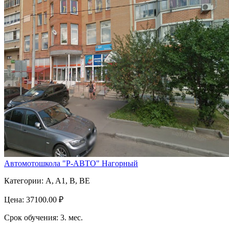
Автомотошкола "Р-АВТО" Нагорный
Категории:
A, A1, B, BE
Цена:
37100.00 ₽
Срок обучения:
3. мес.