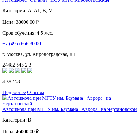
Категории:
A, A1, B, M
Цена:
38000.00 ₽
Срок обучения:
4.5 мес.
+7 (495) 666 30 00
г. Москва, ул. Кировоградская, 8 Г
24482
543
2
3
4.55
/
28
Подробнее
Отзывы
Автошкола при МГТУ им. Баумана "Аврора" на Чертановской
Категории:
B
Цена:
46000.00 ₽