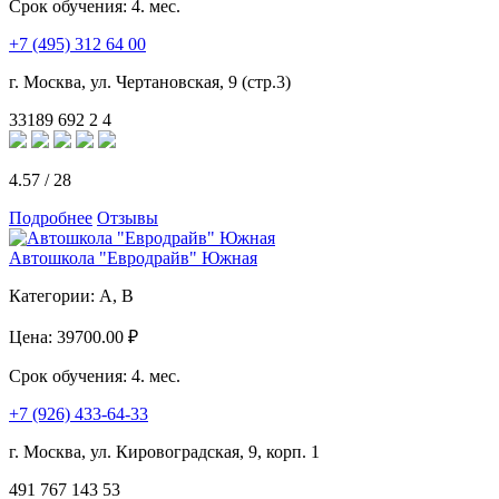
Срок обучения:
4. мес.
+7 (495) 312 64 00
г. Москва, ул. Чертановская, 9 (стр.3)
33189
692
2
4
4.57
/
28
Подробнее
Отзывы
Автошкола "Евродрайв" Южная
Категории:
A, B
Цена:
39700.00 ₽
Срок обучения:
4. мес.
+7 (926) 433-64-33
г. Москва, ул. Кировоградская, 9, корп. 1
491
767
143
53