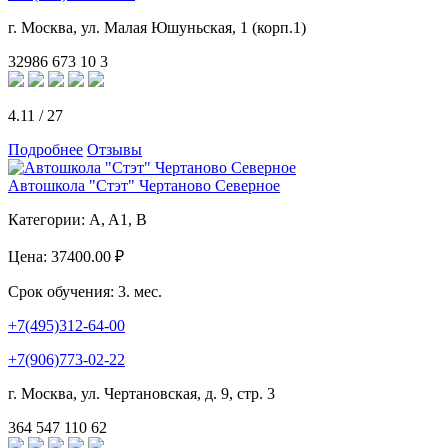
г. Москва, ул. Малая Юшуньская, 1 (корп.1)
32986
673
10
3
4.11
/
27
Подробнее
Отзывы
Автошкола "Стэт" Чертаново Северное
Категории:
A, A1, B
Цена:
37400.00 ₽
Срок обучения:
3. мес.
+7(495)312-64-00
+7(906)773-02-22
г. Москва, ул. Чертановская, д. 9, стр. 3
364
547
110
62