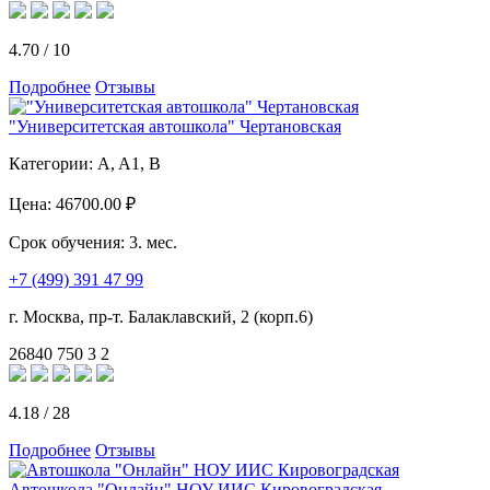
4.70
/
10
Подробнее
Отзывы
"Университетская автошкола" Чертановская
Категории:
A, A1, B
Цена:
46700.00 ₽
Срок обучения:
3. мес.
+7 (499) 391 47 99
г. Москва, пр-т. Балаклавский, 2 (корп.6)
26840
750
3
2
4.18
/
28
Подробнее
Отзывы
Автошкола "Онлайн" НОУ ИИС Кировоградская