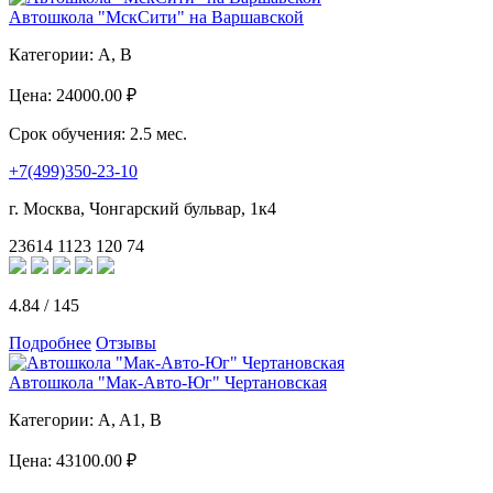
Автошкола "МскСити" на Варшавской
Категории:
A, B
Цена:
24000.00 ₽
Срок обучения:
2.5 мес.
+7(499)350-23-10
г. Москва, Чонгарский бульвар, 1к4
23614
1123
120
74
4.84
/
145
Подробнее
Отзывы
Автошкола "Мак-Авто-Юг" Чертановская
Категории:
A, A1, B
Цена:
43100.00 ₽