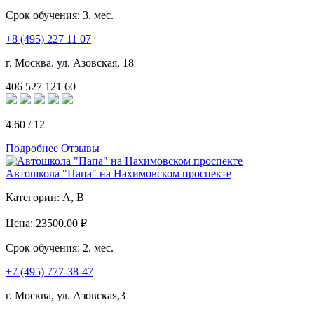
Срок обучения:
3. мес.
+8 (495) 227 11 07
г. Москва. ул. Азовская, 18
406
527
121
60
4.60
/
12
Подробнее
Отзывы
Автошкола "Папа" на Нахимовском проспекте
Категории:
A, B
Цена:
23500.00 ₽
Срок обучения:
2. мес.
+7 (495) 777-38-47
г. Москва, ул. Азовская,3