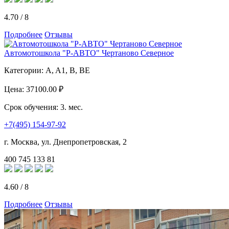
4.70
/
8
Подробнее
Отзывы
Автомотошкола "Р-АВТО" Чертаново Северное
Категории:
A, A1, B, BE
Цена:
37100.00 ₽
Срок обучения:
3. мес.
+7(495) 154-97-92
г. Москва, ул. Днепропетровская, 2
400
745
133
81
4.60
/
8
Подробнее
Отзывы