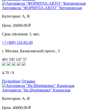
Автошкола "ФОРМУЛА-АВТО" Чертановская
Категории:
A, B
Цена:
26000.00 ₽
Срок обучения:
3. мес.
+7 (499) 110-83-49
г. Москва, Балаклавский просп., 3
461
545
147
57
4.70
/
9
Подробнее
Отзывы
Автошкола "На Щербаковке" Каховская
Категории:
A, B
Цена:
40000.00 ₽