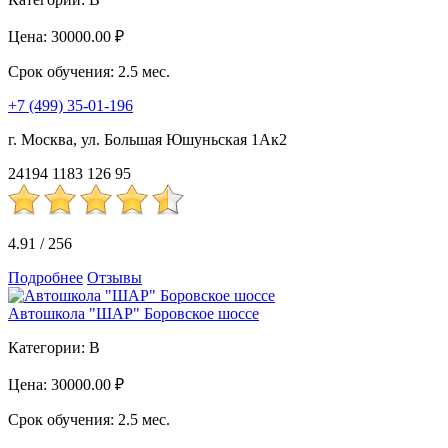
Цена:
30000.00 ₽
Срок обучения:
2.5 мес.
+7 (499) 35-01-196
г. Москва, ул. Большая Юшуньская 1Ак2
24194
1183
126
95
4.91
/
256
Подробнее
Отзывы
Автошкола "ШАР" Боровское шоссе
Категории:
B
Цена:
30000.00 ₽
Срок обучения:
2.5 мес.