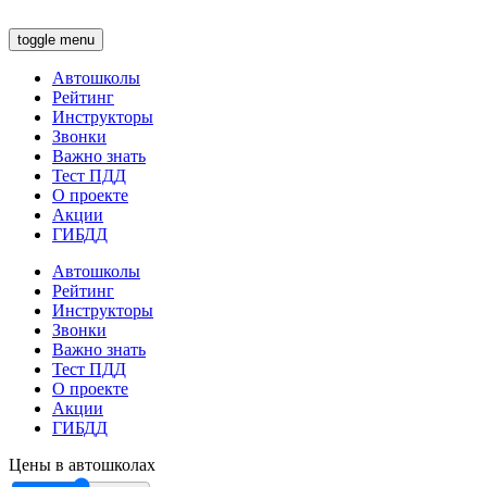
toggle menu
Автошколы
Рейтинг
Инструкторы
Звонки
Важно знать
Тест ПДД
О проекте
Акции
ГИБДД
Автошколы
Рейтинг
Инструкторы
Звонки
Важно знать
Тест ПДД
О проекте
Акции
ГИБДД
Цены в автошколах