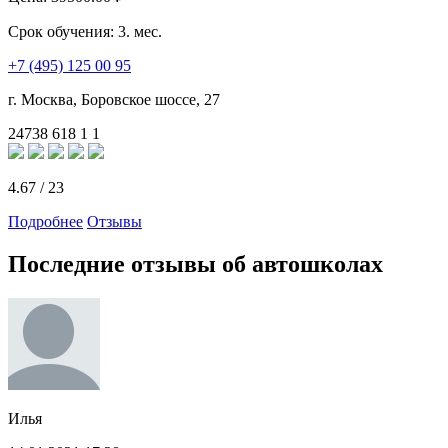
Срок обучения:
3. мес.
+7 (495) 125 00 95
г. Москва, Боровское шоссе, 27
24738
618
1
1
4.67
/
23
Подробнее
Отзывы
Последние отзывы об автошколах
Илья