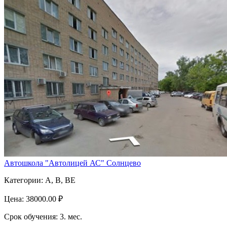
Автошкола "Автолицей АС" Солнцево
Категории:
A, B, BE
Цена:
38000.00 ₽
Срок обучения:
3. мес.