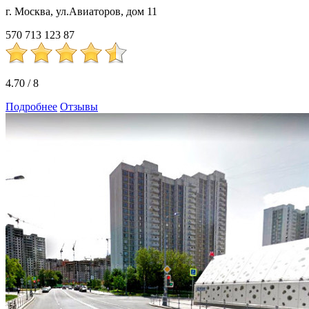
г. Москва, ул.Авиаторов, дом 11
570
713
123
87
4.70
/
8
Подробнее
Отзывы