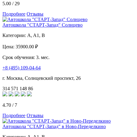
5.00
/
29
Подробнее
Отзывы
Автошкола "СТАРТ-Запад" Солнцево
Категории:
A, A1, B
Цена:
35900.00 ₽
Срок обучения:
3. мес.
+8 (495) 109-04-64
г. Москва, Солнцевский проспект, 26
314
571
148
86
4.70
/
7
Подробнее
Отзывы
Автошкола "СТАРТ-Запад" в Ново-Переделкино
Категории:
A, A1, B