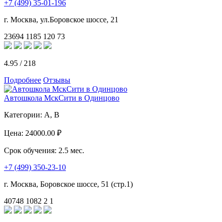
+7 (499) 35-01-196
г. Москва, ул.Боровское шоссе, 21
23694
1185
120
73
4.95
/
218
Подробнее
Отзывы
Автошкола МскСити в Одинцово
Категории:
A, B
Цена:
24000.00 ₽
Срок обучения:
2.5 мес.
+7 (499) 350-23-10
г. Москва, Боровское шоссе, 51 (стр.1)
40748
1082
2
1