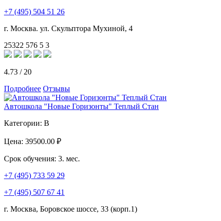
+7 (495) 504 51 26
г. Москва. ул. Скульптора Мухиной, 4
25322
576
5
3
4.73
/
20
Подробнее
Отзывы
Автошкола "Новые Горизонты" Теплый Стан
Категории:
B
Цена:
39500.00 ₽
Срок обучения:
3. мес.
+7 (495) 733 59 29
+7 (495) 507 67 41
г. Москва, Боровское шоссе, 33 (корп.1)