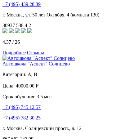
+7 (495) 439 28 39
г. Москва, ул. 50 лет Октября, 4 (комната 130)
30937
538
4
2
4.37
/
26
Подробнее
Отзывы
Автошкола "Аспект" Солнцево
Категории:
A, B
Цена:
40000.00 ₽
Срок обучения:
3.5 мес.
+7 (495) 745 12 57
+7 (495) 782 30 25
г. Москва, Солнцевский просп., д. 12
667
662
147
99