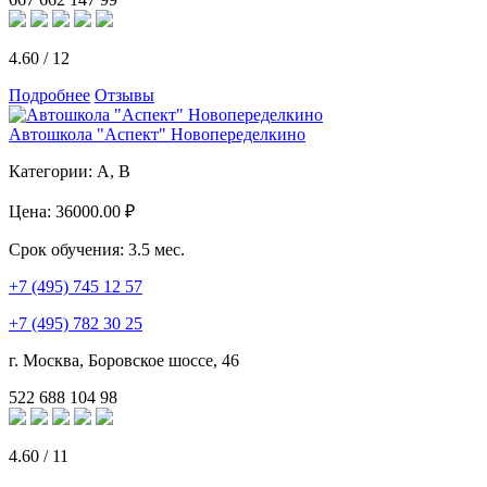
4.60
/
12
Подробнее
Отзывы
Автошкола "Аспект" Новопеределкино
Категории:
A, B
Цена:
36000.00 ₽
Срок обучения:
3.5 мес.
+7 (495) 745 12 57
+7 (495) 782 30 25
г. Москва, Боровское шоссе, 46
522
688
104
98
4.60
/
11