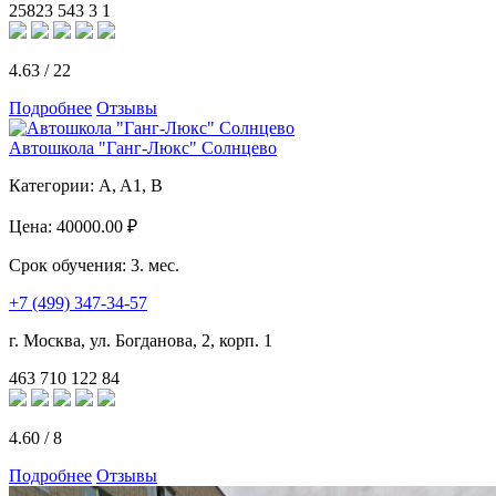
25823
543
3
1
4.63
/
22
Подробнее
Отзывы
Автошкола "Ганг-Люкс" Солнцево
Категории:
A, A1, B
Цена:
40000.00 ₽
Срок обучения:
3. мес.
+7 (499) 347-34-57
г. Москва, ул. Богданова, 2, корп. 1
463
710
122
84
4.60
/
8
Подробнее
Отзывы