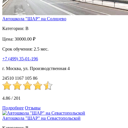
Автошкола "ШАР" на Солнцево
Категории:
B
Цена:
30000.00 ₽
Срок обучения:
2.5 мес.
+7 (499) 35-01-196
г. Москва, ул. Производственная 4
24510
1167
105
86
4.86
/
201
Подробнее
Отзывы
Автошкола "ШАР" на Севастопольской
Категории:
B