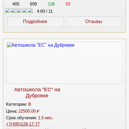
405
699
126
59
4.60
/
11
Подробнее
Отзывы
Автошкола "ЕС" на
Дубровке
Категории:
B
Цена:
22500.00 ₽
Срок обучения:
1.5 мес.
+7(495)128-17-77