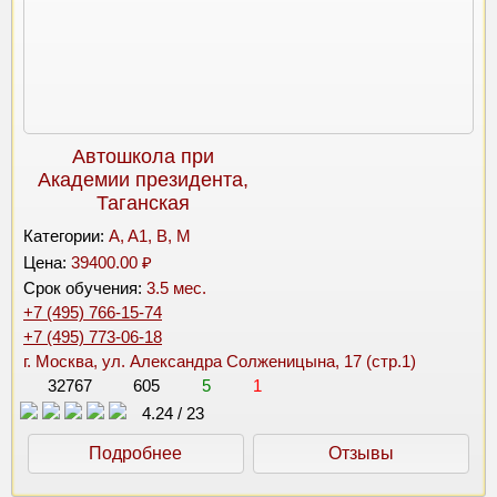
Автошкола при
Академии президента,
Таганская
Категории:
A, A1, B, M
Цена:
39400.00 ₽
Срок обучения:
3.5 мес.
+7 (495) 766-15-74
+7 (495) 773-06-18
г. Москва, ул. Александра Солженицына, 17 (стр.1)
32767
605
5
1
4.24
/
23
Подробнее
Отзывы