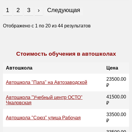
1
2
3
›
Следующая
Отображено с
1
по
20
из
44
результатов
Стоимость обучения в автошколах
Автошкола
Цена
23500.00
Автошкола "Папа" на Автозаводской
₽
41500.00
Автошкола "Учебный центр ОСТО"
Чкаловская
₽
33500.00
Автошкола "Союз" улица Рабочая
₽