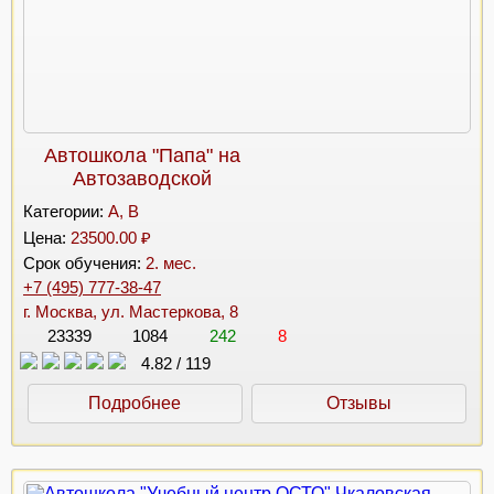
Автошкола "Папа" на
Автозаводской
Категории:
A, B
Цена:
23500.00 ₽
Срок обучения:
2. мес.
+7 (495) 777-38-47
г. Москва, ул. Мастеркова, 8
23339
1084
242
8
4.82
/
119
Подробнее
Отзывы