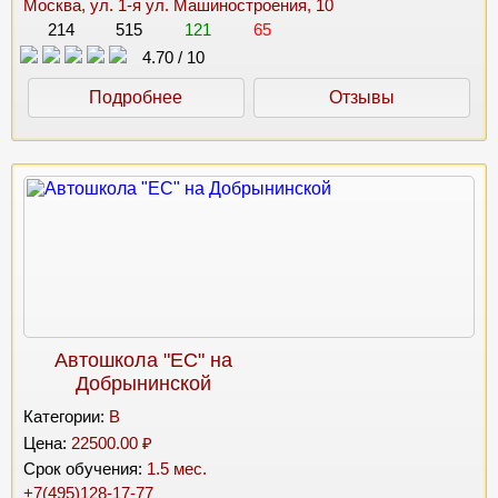
Москва, ул. 1-я ул. Машиностроения, 10
214
515
121
65
4.70
/
10
Подробнее
Отзывы
Автошкола "ЕС" на
Добрынинской
Категории:
B
Цена:
22500.00 ₽
Срок обучения:
1.5 мес.
+7(495)128-17-77