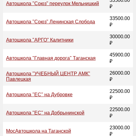
33500.00
Автошкола "Союз" переулок Мельницкий
₽
33500.00
Автошкола "Союз" Ленинская Слобода
₽
30000.00
Автошкола "АРГО" Калитники
₽
45900.00
Автошкола "Главная дорога" Таганская
₽
26000.00
Автошкола "УЧЕБНЫЙ ЦЕНТР АМК"
Павлецкая
₽
22500.00
Автошкола "ЕС" на Дубровке
₽
22500.00
Автошкола "ЕС" на Добрынинской
₽
23000.00
МосАвтошкола на Таганской
₽