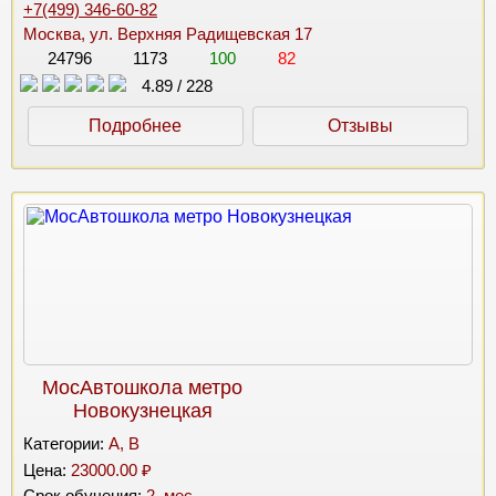
+7(499) 346-60-82
Москва, ул. Верхняя Радищевская 17
24796
1173
100
82
4.89
/
228
Подробнее
Отзывы
МосАвтошкола метро
Новокузнецкая
Категории:
A, B
Цена:
23000.00 ₽
Срок обучения:
2. мес.