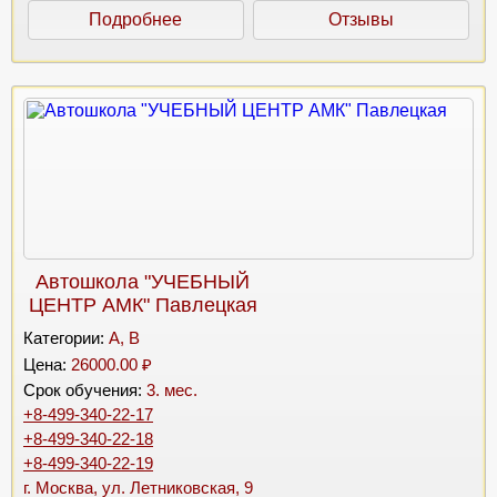
Подробнее
Отзывы
Автошкола "УЧЕБНЫЙ
ЦЕНТР АМК" Павлецкая
Категории:
A, B
Цена:
26000.00 ₽
Срок обучения:
3. мес.
+8-499-340-22-17
+8-499-340-22-18
+8-499-340-22-19
г. Москва, ул. Летниковская, 9