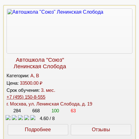
Автошкола "Союз"
Ленинская Слобода
Категории:
A, B
Цена:
33500.00 ₽
Срок обучения:
3. мес.
+7 (495) 150-8-555
г. Москва, ул. Ленинская Слобода, д. 19
284
668
100
63
4.60
/
8
Подробнее
Отзывы