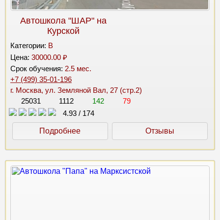
Автошкола "ШАР" на
Курской
Категории:
B
Цена:
30000.00 ₽
Срок обучения:
2.5 мес.
+7 (499) 35-01-196
г. Москва, ул. Земляной Вал, 27 (стр.2)
25031
1112
142
79
4.93
/
174
Подробнее
Отзывы