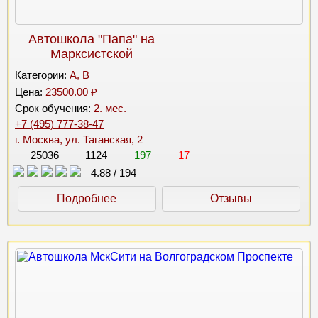
Автошкола "Папа" на
Марксистской
Категории:
A, B
Цена:
23500.00 ₽
Срок обучения:
2. мес.
+7 (495) 777-38-47
г. Москва, ул. Таганская, 2
25036
1124
197
17
4.88
/
194
Подробнее
Отзывы