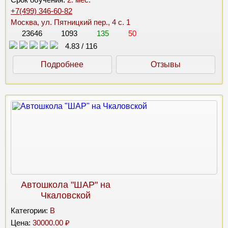
+7(499) 346-60-82
Москва, ул. Пятницкий пер., 4 с. 1
23646
1093
135
50
4.83
/
116
Подробнее
Отзывы
Автошкола "ШАР" на
Чкаловской
Категории:
B
Цена:
30000.00 ₽