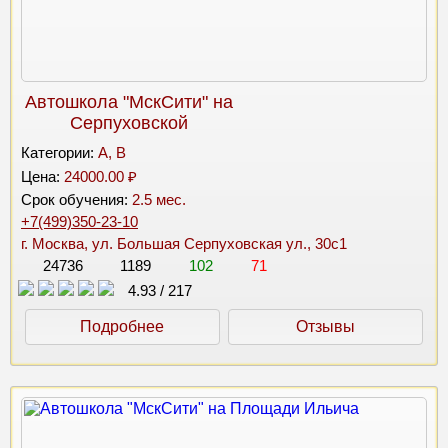
Автошкола "МскСити" на
Серпуховской
Категории:
A, B
Цена:
24000.00 ₽
Срок обучения:
2.5 мес.
+7(499)350-23-10
г. Москва, ул. Большая Серпуховская ул., 30с1
24736
1189
102
71
4.93
/
217
Подробнее
Отзывы