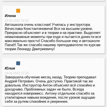
Илона
23.06.2022 16:00
Автошкола очень классная! Училась у инструктора
Вячеслава Константиновича! Все на высшем уровне.
Прекрасно объясняет и в теории и на практике. Выделяет
немаловажные моменты при езде и пытается донести все
максимально просто! Спасибо большое ему и автошколе
Папа!!! Так же спасибо нашему преподавателю по курсам
теории Леониду Дмитриевичу!
Юлия
19.06.2022 17:28
Завершила обучение месяц назад. Теорию преподавал
Андрей Петрович. Очень доступно. Практикой так же
довольна. Инструктор Антон объяснял всё спокойно и
доходчиво. Проблемных задач не было. Всегда
находился компромисс. Антону отдельное спасибо за
утилитарные навыки вождения, после уроков ощущаю
себя за рулем спокойнее и увереннее.