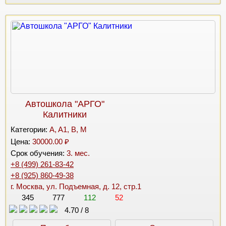
Автошкола "АРГО"
Калитники
Категории:
A, A1, B, M
Цена:
30000.00 ₽
Срок обучения:
3. мес.
+8 (499) 261-83-42
+8 (925) 860-49-38
г. Москва, ул. Подъемная, д. 12, стр.1
345
777
112
52
4.70
/
8