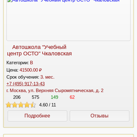
Автошкола "Учебный
центр ОСТО" Чкаловская
Категории:
B
Цена:
41500.00 ₽
Срок обучения:
3. мес.
+7 (495) 917-13-43
г. Москва, ул. Верхняя Сыромятническая, д. 2
206
575
149
62
4.60
/
11
Подробнее
Отзывы