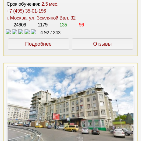
Срок обучения:
2.5 мес.
+7 (499) 35-01-196
г. Москва, ул. Земляной Вал, 32
24909
1179
135
99
4.92
/
243
Подробнее
Отзывы