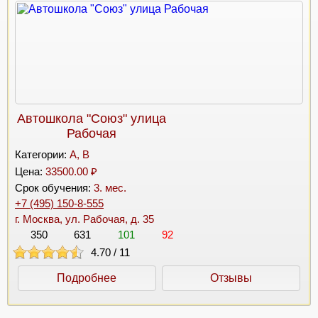
Автошкола "Союз" улица
Рабочая
Категории:
A, B
Цена:
33500.00 ₽
Срок обучения:
3. мес.
+7 (495) 150-8-555
г. Москва, ул. Рабочая, д. 35
350
631
101
92
4.70
/
11
Подробнее
Отзывы