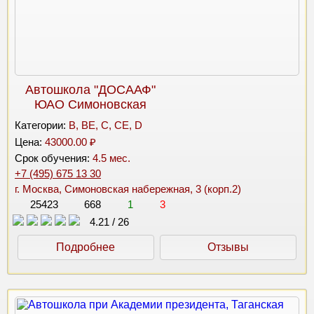
Автошкола "ДОСААФ"
ЮАО Симоновская
Категории:
B, BE, C, CE, D
Цена:
43000.00 ₽
Срок обучения:
4.5 мес.
+7 (495) 675 13 30
г. Москва, Симоновская набережная, 3 (корп.2)
25423
668
1
3
4.21
/
26
Подробнее
Отзывы