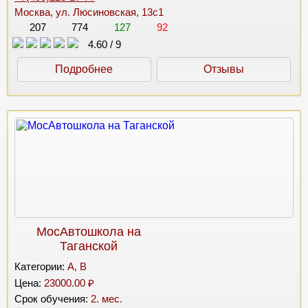
Москва, ул. Люсиновская, 13с1
207
774
127
92
4.60
/
9
Подробнее
Отзывы
МосАвтошкола на
Таганской
Категории:
A, B
Цена:
23000.00 ₽
Срок обучения:
2. мес.