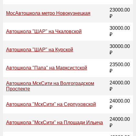
23000.00
МосАвтошкола метро Новокузнецкая
₽
30000.00
Автошкола "ШАР" на Чкаловской
₽
30000.00
Автошкола "ШАР" на Курской
₽
23500.00
Автошкола "Папа" на Марксистской
₽
24000.00
Автошкола МскСити на Волгоградском
Проспекте
₽
24000.00
Автошкола "МскСити" на Серпуховской
₽
24000.00
Автошкола "МскСити" на Площади Ильича
₽