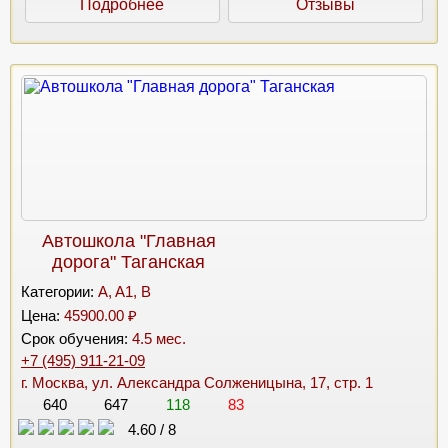
Подробнее
Отзывы
Автошкола "Главная
дорога" Таганская
Категории:
A, A1, B
Цена:
45900.00 ₽
Срок обучения:
4.5 мес.
+7 (495) 911-21-09
г. Москва, ул. Александра Солженицына, 17, стр. 1
640
647
118
83
4.60
/
8