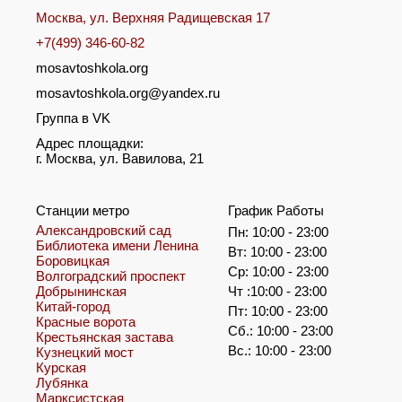
Москва, ул. Верхняя Радищевская 17
+7(499) 346-60-82
mosavtoshkola.org
mosavtoshkola.org@yandex.ru
Группа в VK
Адрес площадки:
г. Москва, ул. Вавилова, 21
Станции метро
График Работы
Александровский сад
Пн: 10:00 - 23:00
Библиотека имени Ленина
Вт: 10:00 - 23:00
Боровицкая
Ср: 10:00 - 23:00
Волгоградский проспект
Добрынинская
Чт :10:00 - 23:00
Китай-город
Пт: 10:00 - 23:00
Красные ворота
Сб.: 10:00 - 23:00
Крестьянская застава
Вс.: 10:00 - 23:00
Кузнецкий мост
Курская
Лубянка
Марксистская