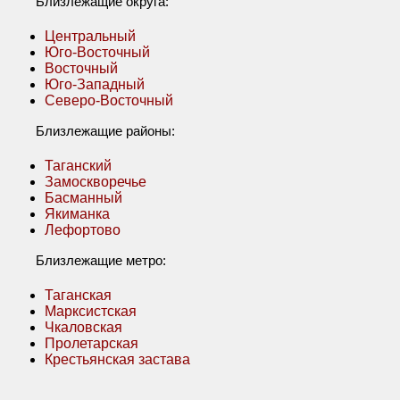
Близлежащие округа:
Центральный
Юго-Восточный
Восточный
Юго-Западный
Северо-Восточный
Близлежащие районы:
Таганский
Замоскворечье
Басманный
Якиманка
Лефортово
Близлежащие метро:
Таганская
Марксистская
Чкаловская
Пролетарская
Крестьянская застава