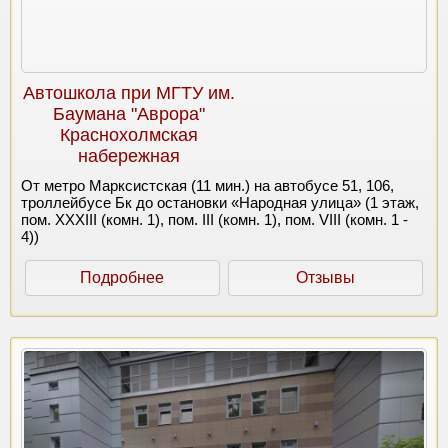
Автошкола при МГТУ им.
Баумана "Аврора"
Краснохолмская
набережная
От метро Марксистская (11 мин.) на автобусе 51, 106,
троллейбусе Бк до остановки «Народная улица» (1 этаж,
пом. XXXIII (комн. 1), пом. III (комн. 1), пом. VIII (комн. 1 -
4))
Подробнее
Отзывы