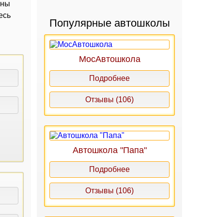
аны
есь
Популярные автошколы
МосАвтошкола
Подробнее
Отзывы (106)
Автошкола "Папа"
Подробнее
Отзывы (106)