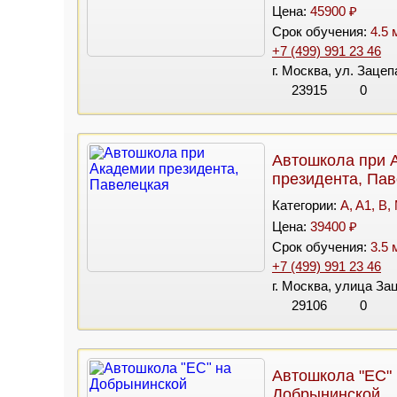
Цена:
45900 ₽
Срок обучения:
4.5 
+7 (499) 991 23 46
г. Москва, ул. Зацеп
23915
0
Автошкола при 
президента, Па
Категории:
A, A1, B,
Цена:
39400 ₽
Срок обучения:
3.5 
+7 (499) 991 23 46
г. Москва, улица За
29106
0
Автошкола "ЕС"
Добрынинской