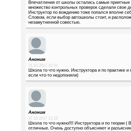
Впечатления от школы остались самые приятные -
множество контрольных проверок сделали свое де
Инструктор по вождению тоже попался вполне себ
Словом, если выбор автошколы стоит, и расположе
незамутненной совестью.
Аноним
31.10.2017 12:10
Школа то что нужно. Инструктора и по практике 
если что-то недопоняли)
Аноним
27.10.2017 12:10
Школа то что нужно!!!! Инструктора и по теории (
отличные. Очень доступно объясняют и разъясняют