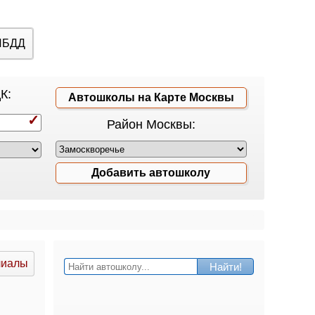
ИБДД
К:
Автошколы на Карте Москвы
Район Москвы:
Добавить автошколу
лиалы
Найти!