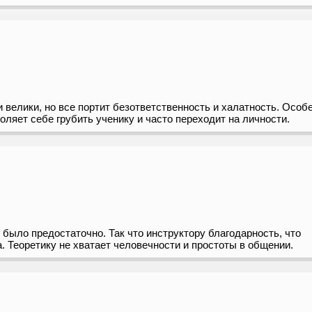
велики, но все портит безответственность и халатность. Особ
оляет себе грубить ученику и часто переходит на личности.
было предостаточно. Так что инструктору благодарность, что
. Теоретику не хватает человечности и простоты в общении.