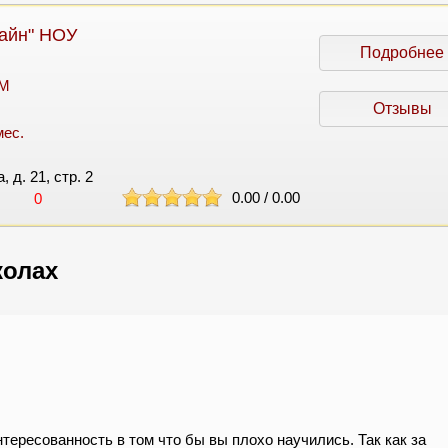
айн" НОУ
Подробнее
 M
Отзывы
мес.
, д. 21, стр. 2
0.00
/
0.00
0
колах
тересованность в том что бы вы плохо научились. Так как за