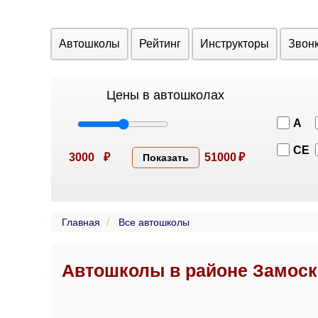
Автошколы
Рейтинг
Инструкторы
Звон
Цены в автошколах
A
CE
3000
₽
51000
₽
Показать
Главная
Все автошколы
Автошколы в районе Замоск