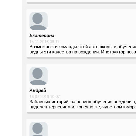
Екатерина
15.11.2016 09:11
Возможности команды этой автошколы в обучении 
видны эти качества на вождении. Инструктор позв
Андрей
18.07.2016 10:07
Забавных историй, за период обучения вождению, 
наделен терпением и, конечно же, чувством юмора