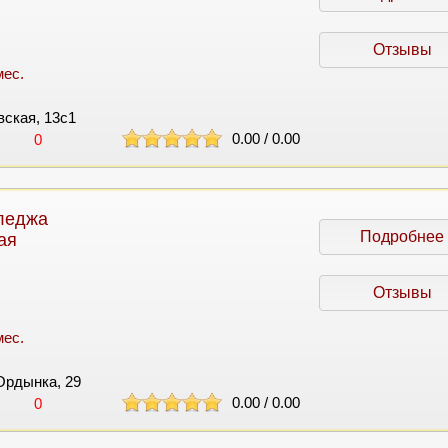
Отзывы
мес.
вская, 13с1
0.00
/
0.00
0
леджа
Подробнее
ая
Отзывы
мес.
Ордынка, 29
0.00
/
0.00
0