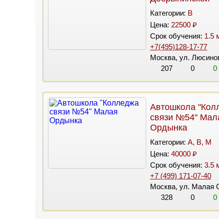
Категории:
B
Цена:
22500 ₽
Срок обучения:
1.5 
+7(495)128-17-77
Москва, ул. Люсино
207
0
0
Автошкола "Кол
связи №54" Мал
Ордынка
Категории:
A, B, M
Цена:
40000 ₽
Срок обучения:
3.5 
+7 (499) 171-07-40
Москва, ул. Малая 
328
0
0