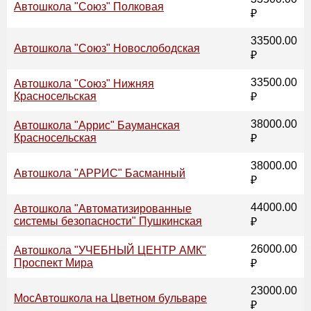
Автошкола "Союз" Полковая
₽
33500.00
Автошкола "Союз" Новослободская
₽
33500.00
Автошкола "Союз" Нижняя
Красносельская
₽
38000.00
Автошкола "Аррис" Бауманская
Красносельская
₽
38000.00
Автошкола "АРРИС" Басманный
₽
44000.00
Автошкола "Автоматизированные
системы безопасности" Пушкинская
₽
26000.00
Автошкола "УЧЕБНЫЙ ЦЕНТР АМК"
Проспект Мира
₽
23000.00
МосАвтошкола на Цветном бульваре
₽