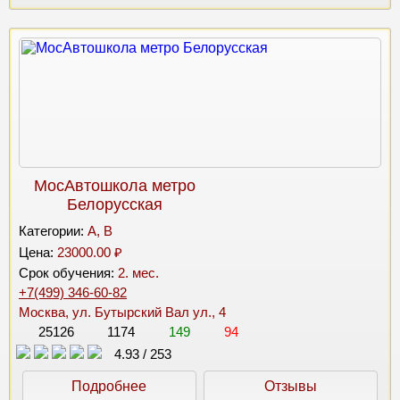
МосАвтошкола метро
Белорусская
Категории:
A, B
Цена:
23000.00 ₽
Срок обучения:
2. мес.
+7(499) 346-60-82
Москва, ул. Бутырский Вал ул., 4
25126
1174
149
94
4.93
/
253
Подробнее
Отзывы