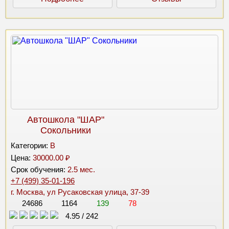
Автошкола "ШАР"
Сокольники
Категории:
B
Цена:
30000.00 ₽
Срок обучения:
2.5 мес.
+7 (499) 35-01-196
г. Москва, ул Русаковская улица, 37-39
24686
1164
139
78
4.95
/
242