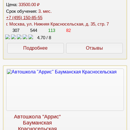
Цена:
33500.00 ₽
Срок обучения:
3. мес.
+7 (495) 150-85-55
г. Москва, ул. Нижняя Красносельская, д. 35, стр. 7
307
544
113
82
4.70
/
8
Подробнее
Отзывы
Автошкола "Аррис"
Бауманская
Красносельская