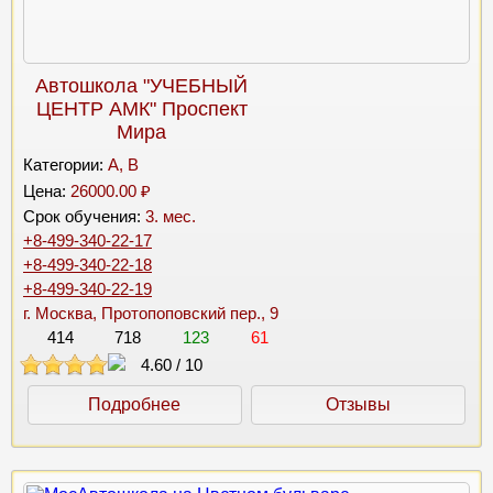
Автошкола "УЧЕБНЫЙ
ЦЕНТР АМК" Проспект
Мира
Категории:
A, B
Цена:
26000.00 ₽
Срок обучения:
3. мес.
+8-499-340-22-17
+8-499-340-22-18
+8-499-340-22-19
г. Москва, Протопоповский пер., 9
414
718
123
61
4.60
/
10
Подробнее
Отзывы