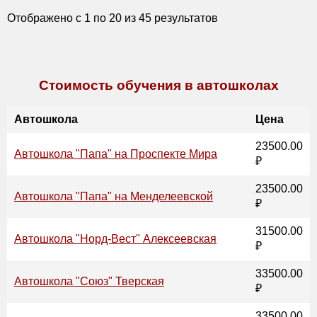
Отображено с
1
по
20
из
45
результатов
Стоимость обучения в автошколах
Автошкола
Цена
23500.00
Автошкола "Папа" на Проспекте Мира
₽
23500.00
Автошкола "Папа" на Менделеевской
₽
31500.00
Автошкола "Норд-Вест" Алексеевская
₽
33500.00
Автошкола "Союз" Тверская
₽
33500.00