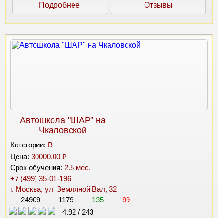
Подробнее
Отзывы
Автошкола "ШАР" на
Чкаловской
Категории:
B
Цена:
30000.00 ₽
Срок обучения:
2.5 мес.
+7 (499) 35-01-196
г. Москва, ул. Земляной Вал, 32
24909
1179
135
99
4.92
/
243