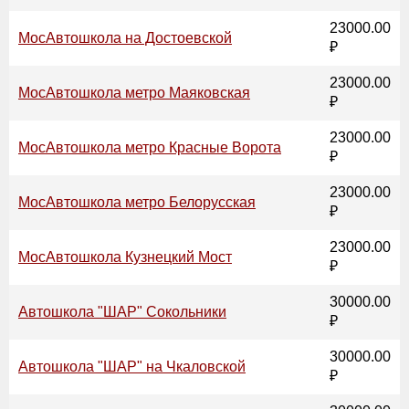
23000.00
МосАвтошкола на Достоевской
₽
23000.00
МосАвтошкола метро Маяковская
₽
23000.00
МосАвтошкола метро Красные Ворота
₽
23000.00
МосАвтошкола метро Белорусская
₽
23000.00
МосАвтошкола Кузнецкий Мост
₽
30000.00
Автошкола "ШАР" Сокольники
₽
30000.00
Автошкола "ШАР" на Чкаловской
₽