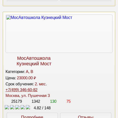
МосАвтошкола
Кузнецкий Мост
Категории:
A, B
Цена:
23000.00 ₽
Срок обучения:
2. мес.
+7(499) 346-60-82
Москва, ул. Пушечная 3
25179
1342
130
75
4.82
/
148
Подробнее
Отзывы