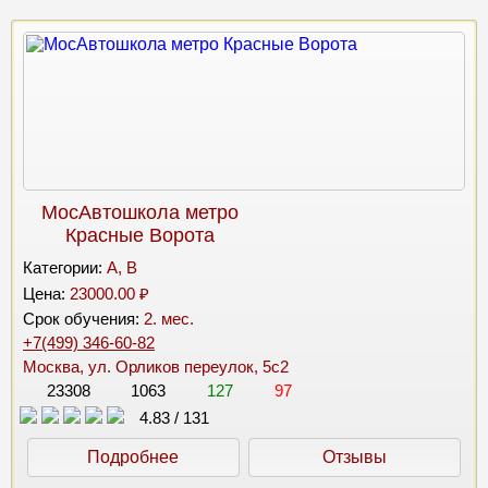
МосАвтошкола метро
Красные Ворота
Категории:
A, B
Цена:
23000.00 ₽
Срок обучения:
2. мес.
+7(499) 346-60-82
Москва, ул. Орликов переулок, 5с2
23308
1063
127
97
4.83
/
131
Подробнее
Отзывы