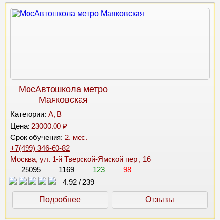
МосАвтошкола метро
Маяковская
Категории:
A, B
Цена:
23000.00 ₽
Срок обучения:
2. мес.
+7(499) 346-60-82
Москва, ул. 1-й Тверской-Ямской пер., 16
25095
1169
123
98
4.92
/
239
Подробнее
Отзывы