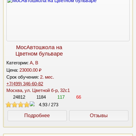
МосАвтошкола на
Цветном бульваре
Категории:
A, B
Цена:
23000.00 ₽
Срок обучения:
2. мес.
+7(499) 346-60-82
Москва, ул. Цветной б-р, 32с1
24812
1184
117
66
4.93
/
273
Подробнее
Отзывы