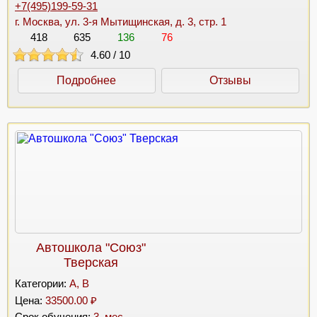
+7(495)199-59-31
г. Москва, ул. 3-я Мытищинская, д. 3, стр. 1
418
635
136
76
4.60
/
10
Подробнее
Отзывы
Автошкола "Союз"
Тверская
Категории:
A, B
Цена:
33500.00 ₽
Срок обучения:
3. мес.