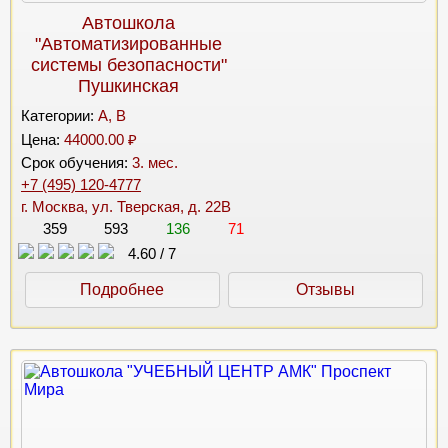
Автошкола
"Автоматизированные
системы безопасности"
Пушкинская
Категории:
A, B
Цена:
44000.00 ₽
Срок обучения:
3. мес.
+7 (495) 120-4777
г. Москва, ул. Тверская, д. 22В
359
593
136
71
4.60
/
7
Подробнее
Отзывы