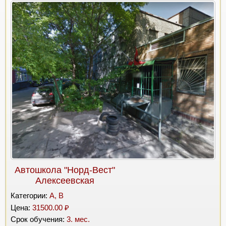
Автошкола "Норд-Вест"
Алексеевская
Категории:
A, B
Цена:
31500.00 ₽
Срок обучения:
3. мес.