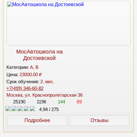
МосАвтошкола на
Достоевской
Категории:
A, B
Цена:
23000.00 ₽
Срок обучения:
2. мес.
+7(499) 346-60-82
Москва, ул. Краснопролетарская 36
25190
1196
144
69
4.94
/
275
Подробнее
Отзывы