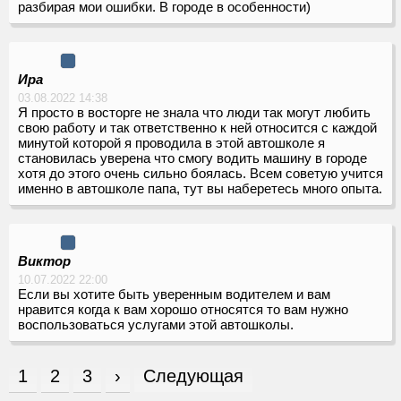
разбирая мои ошибки. В городе в особенности)
Ира
03.08.2022 14:38
Я просто в восторге не знала что люди так могут любить
свою работу и так ответственно к ней относится с каждой
минутой которой я проводила в этой автошколе я
становилась уверена что смогу водить машину в городе
хотя до этого очень сильно боялась. Всем советую учится
именно в автошколе папа, тут вы наберетесь много опыта.
Виктор
10.07.2022 22:00
Если вы хотите быть уверенным водителем и вам
нравится когда к вам хорошо относятся то вам нужно
воспользоваться услугами этой автошколы.
1
2
3
›
Следующая