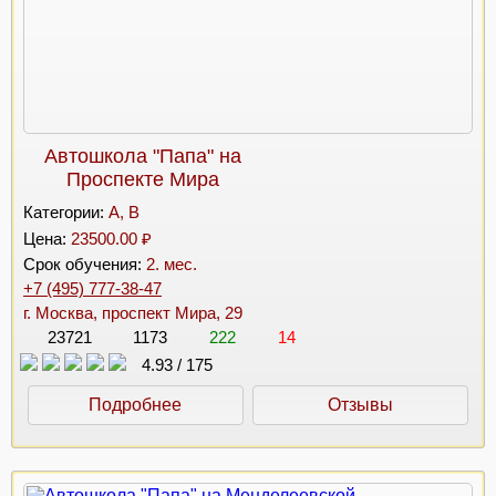
Автошкола "Папа" на
Проспекте Мира
Категории:
A, B
Цена:
23500.00 ₽
Срок обучения:
2. мес.
+7 (495) 777-38-47
г. Москва, проспект Мира, 29
23721
1173
222
14
4.93
/
175
Подробнее
Отзывы