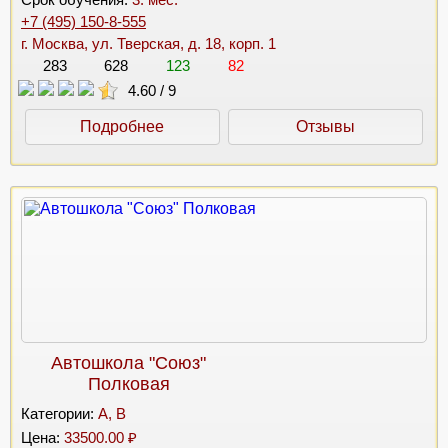
+7 (495) 150-8-555
г. Москва, ул. Тверская, д. 18, корп. 1
283
628
123
82
4.60
/
9
Подробнее
Отзывы
Автошкола "Союз"
Полковая
Категории:
A, B
Цена:
33500.00 ₽