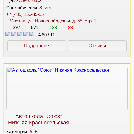
Цена:
33500.00 ₽
Срок обучения:
3. мес.
+7 (495) 150-85-55
г. Москва, ул. Новослободская, д. 55, стр. 1
297
571
138
88
4.60
/
11
Подробнее
Отзывы
Автошкола "Союз"
Нижняя Красносельская
Категории:
A, B