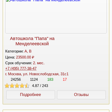
Автошкола "Папа" на
Менделеевской
Категории:
A, B
Цена:
23500.00 ₽
Срок обучения:
2. мес.
+7 (495) 777-38-47
г. Москва, ул. Новослободская, 31с1
24256
1124
183
17
4.87
/
243
Подробнее
Отзывы