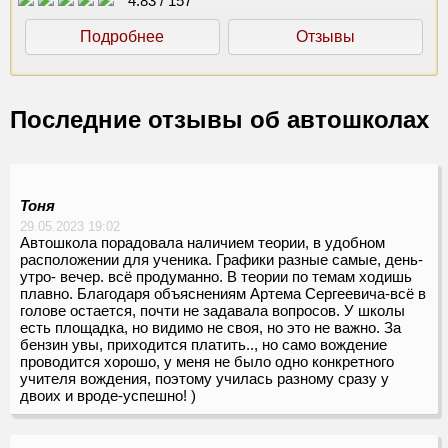
4.83
/
157
Подробнее
Отзывы
Последние отзывы об автошколах
Тоня
29.05.2023 19:02
Автошкола порадовала наличием теории, в удобном
расположении для ученика. Графики разные самые, день-
утро- вечер. всё продуманно. В теории по темам ходишь
плавно. Благодаря объяснениям Артема Сергеевича-всё в
голове остается, почти не задавала вопросов. У школы
есть площадка, но видимо не своя, но это не важно. За
бензин увы, приходится платить.., но само вождение
проводится хорошо, у меня не было одно конкретного
учителя вождения, поэтому училась разному сразу у
двоих и вроде-успешно! )