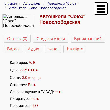
Главная
Автошколы
Автошкола "Союз"
Автошкола "Союз" Новослободская
Автошкола "Союз"
Новослободская
Отзывы (0)
Скидки и Акции
Время занятий
Видео
Аудио
Фото
На карте
Категории:
A
,
B
Цена:
33500.00
₽
Сроки:
3.0 месяца
Лицензия:
Есть
Сопровождение в ГИБДД:
есть
Литература:
есть
Просмотров:
297