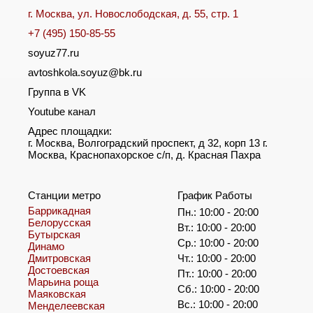
г. Москва, ул. Новослободская, д. 55, стр. 1
+7 (495) 150-85-55
soyuz77.ru
avtoshkola.soyuz@bk.ru
Группа в VK
Youtube канал
Адрес площадки:
г. Москва, Волгоградский проспект, д 32, корп 13 г.
Москва, Краснопахорское с/п, д. Красная Пахра
Станции метро
График Работы
Баррикадная
Пн.: 10:00 - 20:00
Белорусская
Вт.: 10:00 - 20:00
Бутырская
Ср.: 10:00 - 20:00
Динамо
Дмитровская
Чт.: 10:00 - 20:00
Достоевская
Пт.: 10:00 - 20:00
Марьина роща
Сб.: 10:00 - 20:00
Маяковская
Вс.: 10:00 - 20:00
Менделеевская