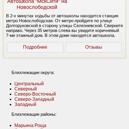
Автошкола "МскСити" на
Новослободской
В 2-х минутах ходьбы от автошколы находится станция
метро Новослободская. От метро пройдите по улице
Долгоруковской в сторону улицы Селезневской. Сверните
направо. Через 35 метров слева вы увидите коричневый
7-ми этажный дом. В этом доме находится автошкола.
Подробнее
Отзывы
Близлежащие округа:
Центральный
Северный
Северо-Восточный
Северо-Западный
Западный
Близлежащие районы:
Марьина Роща