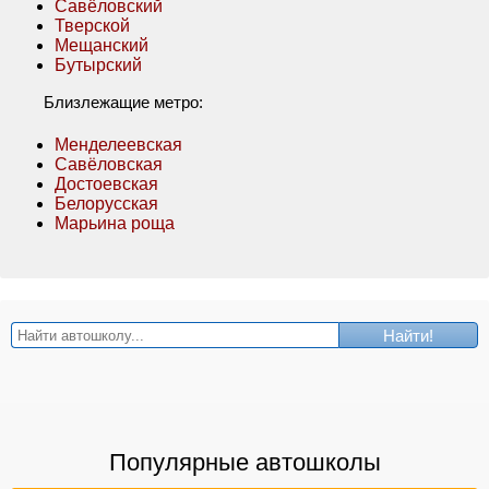
Савёловский
Тверской
Мещанский
Бутырский
Близлежащие метро:
Менделеевская
Савёловская
Достоевская
Белорусская
Марьина роща
Найти!
Популярные автошколы