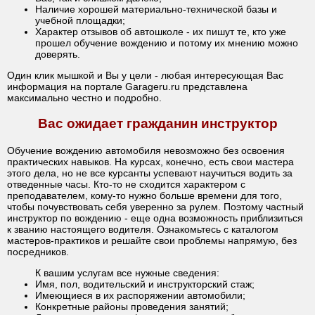
Наличие хорошей материально-технической базы и
учебной площадки;
Характер отзывов об автошколе - их пишут те, кто уже
прошел обучение вождению и потому их мнению можно
доверять.
Один клик мышкой и Вы у цели - любая интересующая Вас
информация на портале Garageru.ru представлена
максимально честно и подробно.
Вас ожидает гражданин инструктор
Обучение вождению автомобиля невозможно без освоения
практических навыков. На курсах, конечно, есть свои мастера
этого дела, но не все курсанты успевают научиться водить за
отведенные часы. Кто-то не сходится характером с
преподавателем, кому-то нужно больше времени для того,
чтобы почувствовать себя уверенно за рулем. Поэтому частный
инструктор по вождению - еще одна возможность приблизиться
к званию настоящего водителя. Ознакомьтесь с каталогом
мастеров-практиков и решайте свои проблемы напрямую, без
посредников.
К вашим услугам все нужные сведения:
Имя, пол, водительский и инструкторский стаж;
Имеющиеся в их распоряжении автомобили;
Конкретные районы проведения занятий;