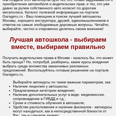
приобретении автомобиля и водительских прав, и тех, кто уже
давно за рулем собственного авто колесит по дорогам
мегаполиса. Каталог полезной информации на портале
Garageru.ru - Ваш помощник в поиске лучшей автошколы
Москвы, хорошего инструктора, друзей, единомышленников и
ответов на самые злободневные дорожные вопросы. Читайте,
выбирайте, честно и откровенно делитесь своим мнением!
Лучшая автошкола - выбираем
вместе, выбираем правильно
Получить водительские права в Москве - казалось бы, что может
быть проще? Но, попробуй, разберись, какие курсы вождения
выбрать среди множества заманчивых рекламных
предложений. Воспользуйтесь готовым решением на портале
Garageru.ru.
Выбирайте автокурсы по таким важным параметрам, как:
Наличие лицензии у автошколы;
Предлагаемые категории вождения;
Наличие дополнительных услуг в виде: медкомиссии,
сопровождение в ГИБДД и т.д.;
Сроки и стоимость обучения в автошколе;
Удобство расположения и наличие филиалов - автокурсы
могут находиться, как в непосредственной близости от
Вас, так и слишком далеко;