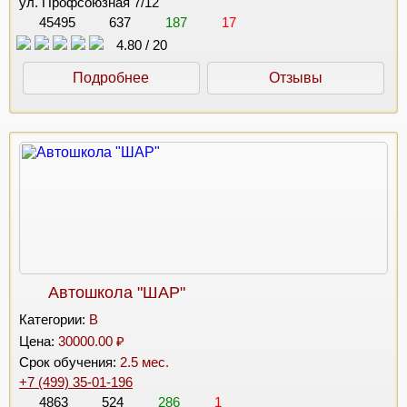
ул. Профсоюзная 7/12
45495
637
187
17
4.80
/
20
Подробнее
Отзывы
Автошкола "ШАР"
Категории:
B
Цена:
30000.00 ₽
Срок обучения:
2.5 мес.
+7 (499) 35-01-196
4863
524
286
1