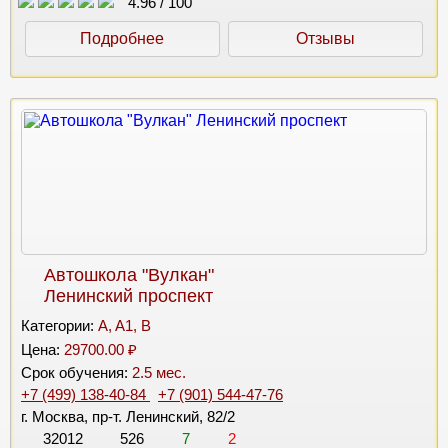
4.96
/
100
Подробнее
Отзывы
Автошкола "Вулкан"
Ленинский проспект
Категории:
A, A1, B
Цена:
29700.00 ₽
Срок обучения:
2.5 мес.
+7 (499) 138-40-84
+7 (901) 544-47-76
г. Москва, пр-т. Ленинский, 82/2
32012
526
7
2