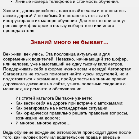
Личные номера телефонов и стоимость обучения.
Звоните, договаривайтесь, накатывайте часы и становитесь
асами дороги! И не забывайте оставлять отзывы об
инструкторах и их манере обучения. Для кого-то они станут
решающим фактором в пользу выбора того или иного
преподавателя.
Знаний много не бывает…
Век живи, век учись. Эта пословица актуальна и для
современных водителей. Неважно, начинающий это шофер,
или человек, уже намотавший не одну тысячу километров.
Поддерживать себя в форме нужно всем и всегда! Автопортал
Garageru.ru не только помогает найти курсы водителей, но и
подготовиться к экзаменам, пройдя тесты на знание правил
дорожного движения на сайте, узнать полезные сведения о
машинах, их ремонте и обслуживании.
Из статей каталога Вы также узнаете:
Как вести себя на дороге при встрече с автохамами;
Как реагировать на нестандартные ситуации;
Как юридически правильно решать правовые вопросы,
возникшие на дороге;
И многое, многое другое…
Ведь обучение вождению автомобиля происходит даже после
того, как человек получил водительские права и впервые