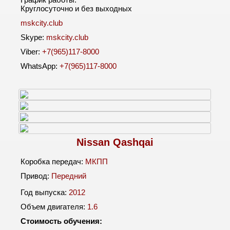
Круглосуточно и без выходных
mskcity.club
Skype:
mskcity.club
Viber:
+7(965)117-8000
WhatsApp:
+7(965)117-8000
Nissan Qashqai
Коробка передач:
МКПП
Привод:
Передний
Год выпуска:
2012
Объем двигателя:
1.6
Стоимость обучения: