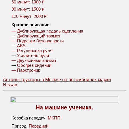
60 минут: 1000 ₽
90 минут: 1500 ₽
120 минут: 2000 ₽
Краткое описание:
— Дублирующая педаль сцепления
— Дублирующий тормоз
— Подушки безопасности
— ABS
— Регулировка руля
— Усилитель руля
— Двухзонный климат
— Обогрев сидений
— Парктроник
Автоинструкторы в Москве на автомобилях марки
Nissan
На машине ученика.
Коробка передач:
МКПП
Привод:
Передний