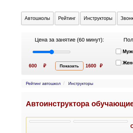
Автошколы
Рейтинг
Инструкторы
Звон
Цена за занятие (60 минут):
Пол
Муж
Жен
600
₽
1600
₽
Показать
Рейтинг автошкол
Инструкторы
Автоинструктора обучающие