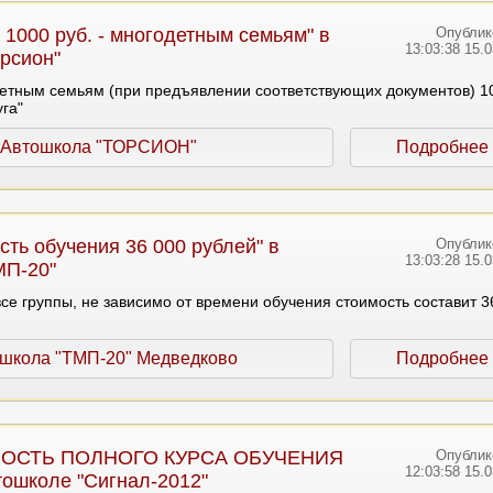
 1000 руб. - многодетным семьям" в
Опублик
13:03:38 15.
рсион"
детным семьям (при предъявлении соответствующих документов) 1
уга"
Автошкола "ТОРСИОН"
Подробнее
сть обучения 36 000 рублей" в
Опублик
13:03:28 15.
МП-20"
се группы, не зависимо от времени обучения стоимость составит 3
школа "ТМП-20" Медведково
Подробнее
МОСТЬ ПОЛНОГО КУРСА ОБУЧЕНИЯ
Опублик
12:03:58 15.
втошколе "Сигнал-2012"