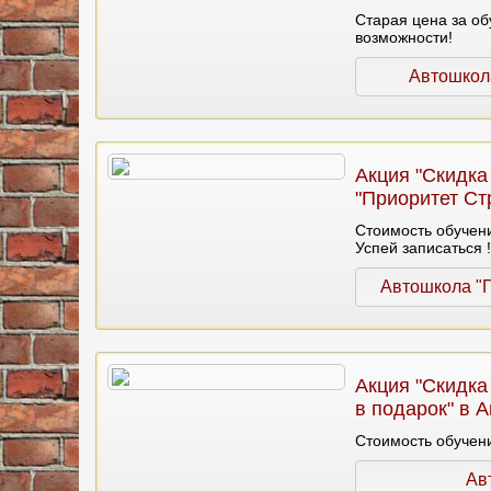
Старая цена за обу
возможности!
Автошкол
Акция "Скидка
"Приоритет Ст
Стоимость обучени
Успей записаться !
Автошкола "П
Акция "Скидка
в подарок" в 
Стоимость обучени
Ав