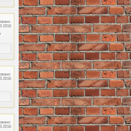
овано:
03.2016
о
овано:
03.2016
овано:
03.2016