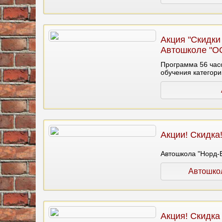
Акция "Скидки 
Автошколе "О
Программа 56 ча
обучения категории
Акции! Скидка
Автошкола "Норд-В
Автошко
Акция! Скидка 