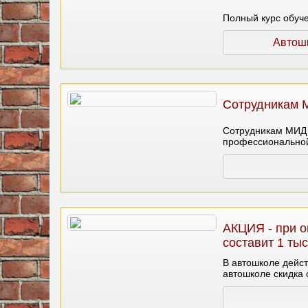
Полный курс обуче
Автош
Сотрудникам 
Сотрудникам МИД 
профессиональной 
Смоленская)
АКЦИЯ - при о
составит 1 тыс
В автошколе дейс
автошколе скидка 