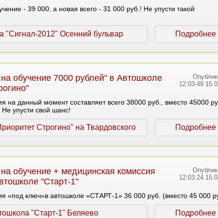
чение - 39 000, а новая всего - 31 000 руб.! Не упусти такой
а "Сигнал-2012" Осенний бульвар
Подробнее
 на обучение 7000 рублей" в Автошколе
Опублик
12:03:49 15.
рогино"
я на данный момент составляет всего 38000 руб., вместо 45000 ру
 Не упусти свой шанс!
риоритет Строгино" на Твардовского
Подробнее
 на обучение + медицинская комиссия
Опублик
12:03:24 15.
Автошколе "Старт-1"
я «под ключ»в автошколе «СТАРТ-1» 36 000 руб. (вместо 45 000 ру
тошкола "Старт-1" Беляево
Подробнее