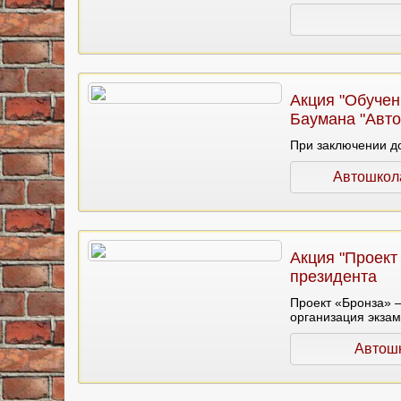
Акция "Обучен
Баумана "Авто
При заключении до
Автошкол
Акция "Проект
президента
Проект «Бронза» —
организация экзам
Автошк