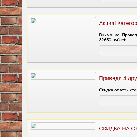
Акция! Категор
Внимание! Проводи
32650 рублей.
Приведи 4 дру
Скидка от этой ст
СКИДКА НА О