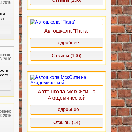
Отзывы (106)
03.2016
сти
ля
Автошкола "Папа"
Подробнее
овано:
Отзывы (106)
03.2016
ость
всего
Автошкола МскСити на
Академической
Подробнее
овано:
03.2016
Отзывы (14)