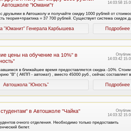
14:03:58 15.
в Автошколе "Юмани"т
с друзьями в Автошколу и получайте скидку 1000 рублей от стоимо
ть теория+практика = 37 700 рублей. Существует система скидок д
телей.
а "Юманит" Генерала Карбышева
Подробнее
ие цены на обучение на 10%" в
Опублик
14:03:42 15.
ность"
авшимся в ближайшее время предоставляется скидка -10%. Стоим
рию "В" ( АКПП - автомат) , вместо 45000 руб., сейчас составляет 
Автошкола "Юность"
Подробнее
 студентам" в Автошколе "Чайка"
Опублик
14:03:32 15.
тудентов очного отделения. Необходимо только предоставить
нческий билет.