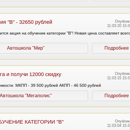
ия "В" - 32650 рублей
Опублик
11:03:20 15.
тся акция на обучение категории "В"! Новая цена составляет всег
Автошкола "Мир"
Подробнее
га и получи 12000 скидку
Опублик
11:03:15 15.
оимости: МКПП - 39 500 рублей АКПП - 46 500 рублей
Автошкола "Мегаполис"
Подробнее
БУЧЕНИЕ КАТЕГОРИИ "В"
Опублик
11:03:04 15.