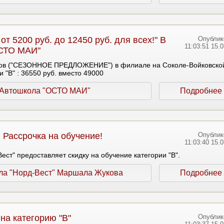
от 5200 руб. до 12450 руб. для всех!" В
Опублик
11:03:51 15.
СТО МАИ"
сов ("СЕЗОННОЕ ПРЕДЛОЖЕНИЕ") в филиале на Соколе-Войковско
 "В" : 36550 руб. вместо 49000
Автошкола "ОСТО МАИ"
Подробнее
! Рассрочка на обучение!
Опублик
11:03:40 15.
ест" предоставляет скидку на обучение категории "В".
ла "Норд-Вест" Маршала Жукова
Подробнее
на категорию "В"
Опублик