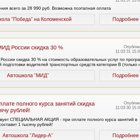
11:03:37 15.
ния всего за 28 990 руб. Возможна поэтапная оплата
кола "Победа" на Коломенской
Подробнее
МИД России скидка 30 %
Опублик
11:03:31 15.
России скидка 30 % на стоимость образовательных услуг по прогр
подготовки водителей транспортных средств категории B (только 
Автошкола "МИД"
Подробнее
плате полного курса занятий скидка
Опублик
11:03:30 15.
ячу рублей!
твует СПЕЦИАЛЬНАЯ АКЦИЯ - при оплате полного курса занятий в
составит 1 тысячу рублей!
Автошкола "Лидер-А"
Подробнее