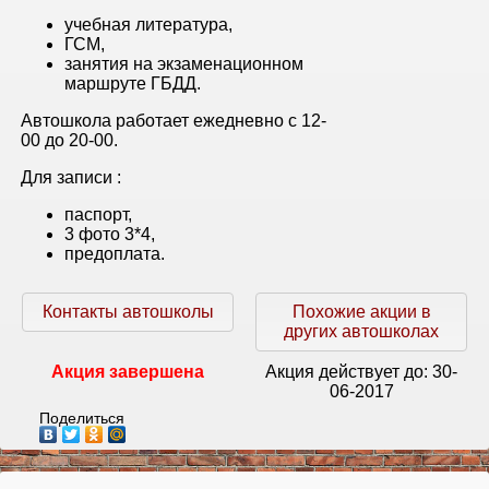
учебная литература,
ГСМ,
занятия на экзаменационном
маршруте ГБДД.
Автошкола работает ежедневно с 12-
00 до 20-00.
Для записи :
паспорт,
3 фото 3*4,
предоплата.
Контакты автошколы
Похожие акции в
других автошколах
Акция завершена
Акция действует до:
30-
06-2017
Поделиться