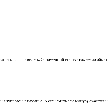
ния мне понравились. Современный инструктор, умело объясняе
т и я купилась на название! А если смыть всю мишуру окажется 