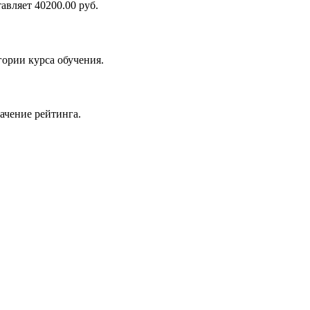
вляет 40200.00 руб.
ории курса обучения.
ачение рейтинга.