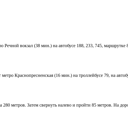
 Речной вокзал (38 мин.) на автобусе 188, 233, 745, маршрутке 
от метро Краснопресненская (16 мин.) на троллейбусе 79, на авто
 280 метров. Затем свернуть налево и пройти 85 метров. На дор