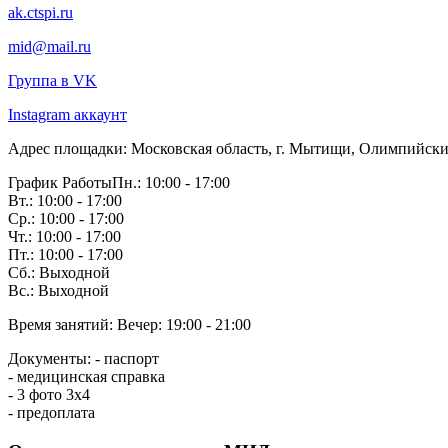
ak.ctspi.ru
mid@mail.ru
Группа в VK
Instagram аккаунт
Адрес площадки:
Московская область, г. Мытищи, Олимпийский п
График Работы
Пн.: 10:00 - 17:00
Вт.: 10:00 - 17:00
Ср.: 10:00 - 17:00
Чт.: 10:00 - 17:00
Пт.: 10:00 - 17:00
Сб.: Выходной
Вс.: Выходной
Время занятий:
Вечер: 19:00 - 21:00
Документы:
- паспорт
- медицинская справка
- 3 фото 3х4
- предоплата