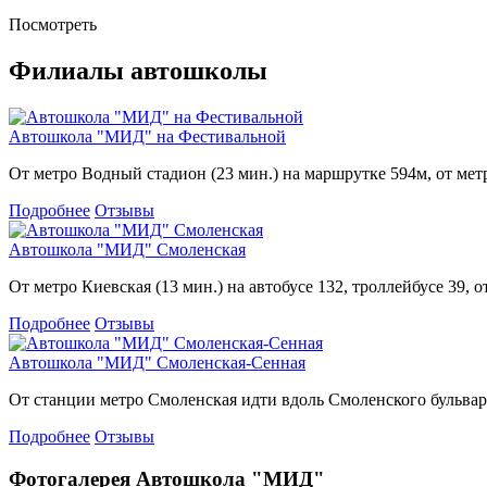
Посмотреть
Филиалы автошколы
Автошкола "МИД" на Фестивальной
От метро Водный стадион (23 мин.) на маршрутке 594м, от метро
Подробнее
Отзывы
Автошкола "МИД" Смоленская
От метро Киевская (13 мин.) на автобусе 132, троллейбусе 39, 
Подробнее
Отзывы
Автошкола "МИД" Смоленская-Сенная
От станции метро Смоленская идти вдоль Смоленского бульвара
Подробнее
Отзывы
Фотогалерея Автошкола "МИД"