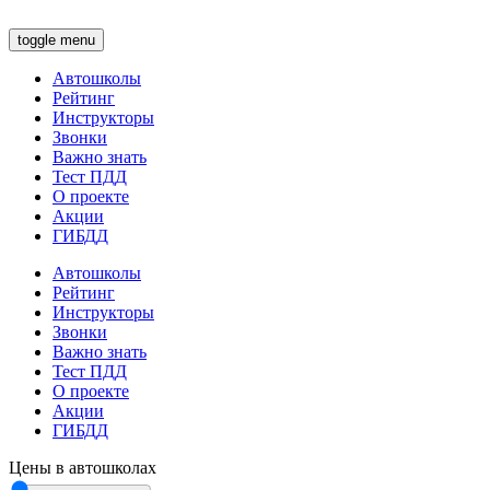
toggle menu
Автошколы
Рейтинг
Инструкторы
Звонки
Важно знать
Тест ПДД
О проекте
Акции
ГИБДД
Автошколы
Рейтинг
Инструкторы
Звонки
Важно знать
Тест ПДД
О проекте
Акции
ГИБДД
Цены в автошколах