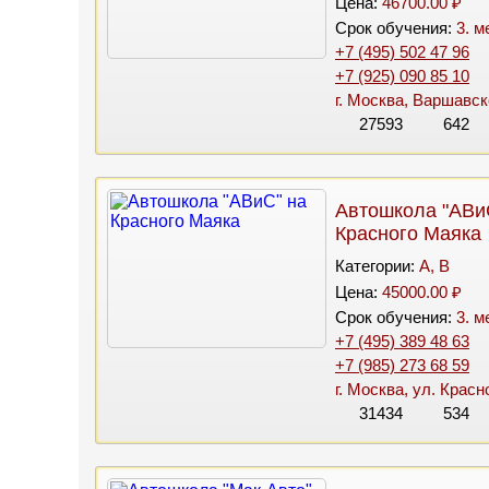
Цена:
46700.00 ₽
Срок обучения:
3. м
+7 (495) 502 47 96
+7 (925) 090 85 10
г. Москва, Варшавск
27593
642
Автошкола "АВи
Красного Маяка
Категории:
A, B
Цена:
45000.00 ₽
Срок обучения:
3. м
+7 (495) 389 48 63
+7 (985) 273 68 59
г. Москва, ул. Красн
31434
534