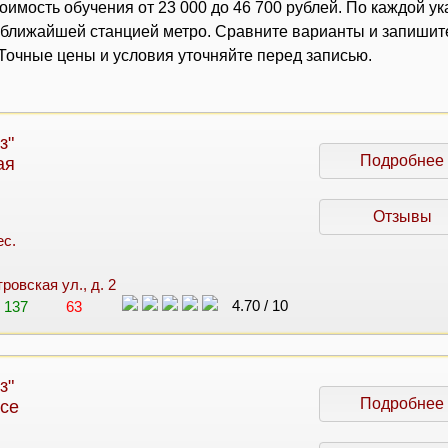
оимость обучения от 23 000 до 46 700 рублей. По каждой у
с ближайшей станцией метро. Сравните варианты и запишит
очные цены и условия уточняйте перед записью.
з"
Подробнее
ая
Отзывы
ес.
ровская ул., д. 2
4.70
/
10
137
63
з"
Подробнее
се