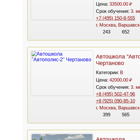
Цена:
33500.00 ₽
Срок обучения:
3. м
+7 (495) 150-8-555
г. Москва, Варшавско
243
652
Автошкола "Авто
Чертаново
Категории:
B
Цена:
42000.00 ₽
Срок обучения:
3. м
+8 (495) 502-47-96
+8 (925) 090-85-10
г. Москва, Варшавско
399
565
Автошкола