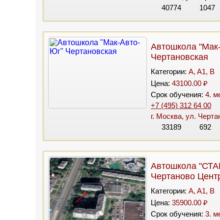
40774
1047
Автошкола "Мак
Чертановская
Категории:
A, A1, B
Цена:
43100.00 ₽
Срок обучения:
4. м
+7 (495) 312 64 00
г. Москва, ул. Черта
33189
692
Автошкола "СТА
Чертаново Цент
Категории:
A, A1, B
Цена:
35900.00 ₽
Срок обучения:
3. м