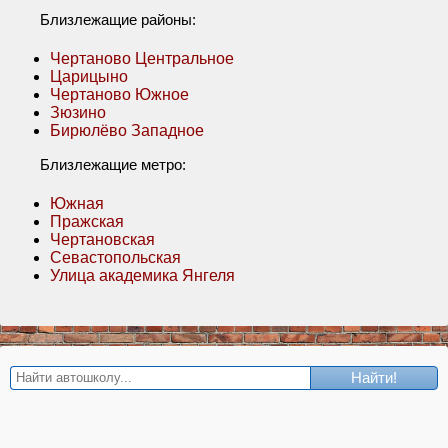
Близлежащие районы:
Чертаново Центральное
Царицыно
Чертаново Южное
Зюзино
Бирюлёво Западное
Близлежащие метро:
Южная
Пражская
Чертановская
Севастопольская
Улица академика Янгеля
Найти!