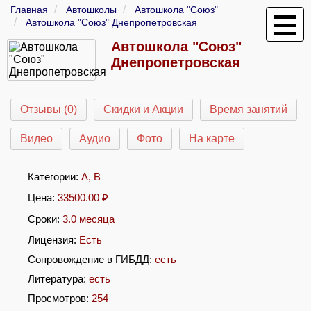
Главная
Автошколы
Автошкола "Союз"
Автошкола "Союз" Днепропетровская
Автошкола "Союз"
Днепропетровская
Отзывы (0)
Скидки и Акции
Время занятий
Видео
Аудио
Фото
На карте
Категории:
A
,
B
Цена:
33500.00
₽
Сроки:
3.0 месяца
Лицензия:
Есть
Сопровождение в ГИБДД:
есть
Литература:
есть
Просмотров:
254