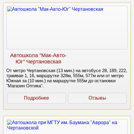
Автошкола "Мак-Авто-
Юг" Чертановская
От метро Чертановская (13 мин.) на автобусе 28, 189, 222,
трамвае 1, 16, маршрутке 328м, 555м, 577м или от метро
Южная за (10 мин.) на маршрутке 555м до остановки
"Магазин Оптика".
Подробнее
Отзывы