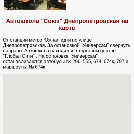
Автошкола "Союз" Днепропетровская на
карте
От станции метро Южная идти по улице
Днепропетровская. За остановкой "Универсам" свернуть
направо. Автошкола находится в торговом центре
"Глобал Сити" . На остановке "Универсам"
останавливаются автобусы № 296, 555, 674, 674к, 797 и
маршрутка № 674к.