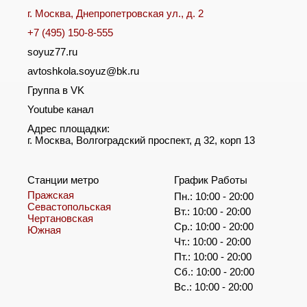
г. Москва, Днепропетровская ул., д. 2
+7 (495) 150-8-555
soyuz77.ru
avtoshkola.soyuz@bk.ru
Группа в VK
Youtube канал
Адрес площадки:
г. Москва, Волгоградский проспект, д 32, корп 13
Станции метро
График Работы
Пражская
Пн.: 10:00 - 20:00
Севастопольская
Вт.: 10:00 - 20:00
Чертановская
Ср.: 10:00 - 20:00
Южная
Чт.: 10:00 - 20:00
Пт.: 10:00 - 20:00
Сб.: 10:00 - 20:00
Вс.: 10:00 - 20:00