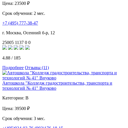
Цена:
23500 ₽
Срок обучения:
2 мес.
+7 (495) 777-38-47
г. Москва, Осенний б-р, 12
25005
1137
0
0
4.88
/
185
Подробнее
Отзывы (11)
Автошкола "Колледж градостроительства, транспорта и
технологий № 41" Внуково
Категории:
B
Цена:
39500 ₽
Срок обучения:
3 мес.