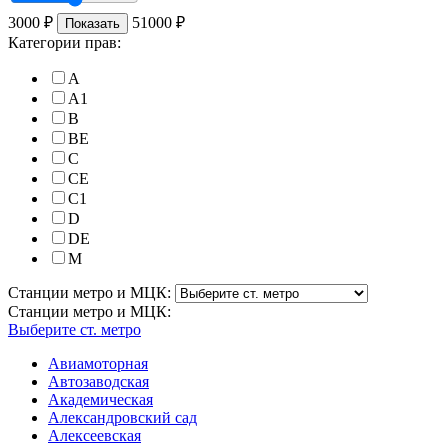
3000
₽
51000
₽
Показать
Категории прав:
A
A1
B
BE
C
CE
C1
D
DE
M
Станции метро и МЦК:
Станции метро и МЦК:
Выберите ст. метро
Авиамоторная
Автозаводская
Академическая
Александровский сад
Алексеевская