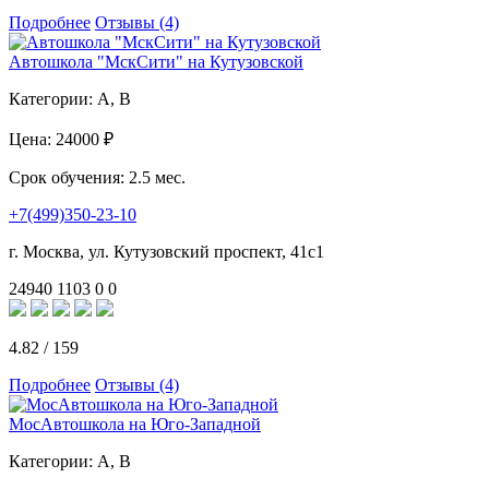
Подробнее
Отзывы (4)
Автошкола "МскСити" на Кутузовской
Категории:
A, B
Цена:
24000 ₽
Срок обучения:
2.5 мес.
+7(499)350-23-10
г. Москва, ул. Кутузовский проспект, 41с1
24940
1103
0
0
4.82
/
159
Подробнее
Отзывы (4)
МосАвтошкола на Юго-Западной
Категории:
A, B