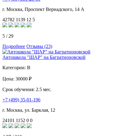
г. Москва, Проспект Вернадского, 14 А
42782
1139
12
5
5
/
29
Подробнее
Отзывы (23)
Автошкола "ШАР" на Багратионовской
Категории:
B
Цена:
30000 ₽
Срок обучения:
2.5 мес.
+7 (499) 35-01-196
г. Москва, ул. Барклая, 12
24101
1152
0
0