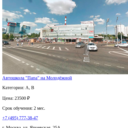
Автошкола "Папа" на Молодёжной
Категории:
A, B
Цена:
23500 ₽
Срок обучения:
2 мес.
+7 (495) 777-38-47
г. Москва, ул. Ярцевская, 25А