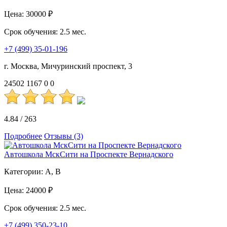
Цена:
30000 ₽
Срок обучения:
2.5 мес.
+7 (499) 35-01-196
г. Москва, Мичуринский проспект, 3
24502
1167
0
0
4.84
/
263
Подробнее
Отзывы (3)
Автошкола МскСити на Проспекте Вернадского
Категории:
A, B
Цена:
24000 ₽
Срок обучения:
2.5 мес.
+7 (499) 350-23-10