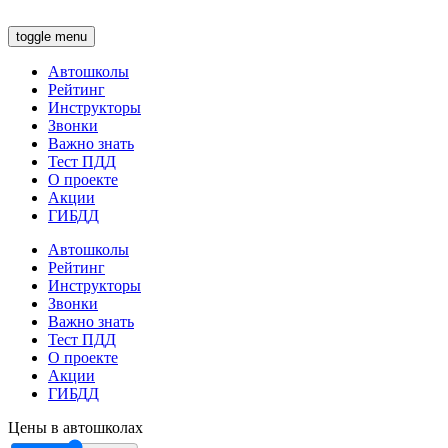
toggle menu
Автошколы
Рейтинг
Инструкторы
Звонки
Важно знать
Тест ПДД
О проекте
Акции
ГИБДД
Автошколы
Рейтинг
Инструкторы
Звонки
Важно знать
Тест ПДД
О проекте
Акции
ГИБДД
Цены в автошколах