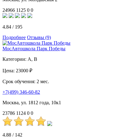
24966
1125
0
0
4.84
/
195
Подробнее
Отзывы (9)
МосАвтошкола Парк Победы
Категории:
A, B
Цена:
23000 ₽
Срок обучения:
2 мес.
+7(499) 346-60-82
Москва, ул. 1812 года, 10к1
23786
1124
0
0
4.88
/
142