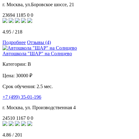
г. Москва, ул.Боровское шоссе, 21
23694
1185
0
0
4.95
/
218
Подробнее
Отзывы (4)
Автошкола "ШАР" на Солнцево
Категории:
B
Цена:
30000 ₽
Срок обучения:
2.5 мес.
+7 (499) 35-01-196
г. Москва, ул. Производственная 4
24510
1167
0
0
4.86
/
201