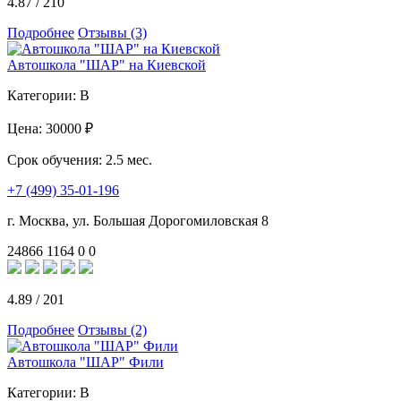
4.87
/
210
Подробнее
Отзывы (3)
Автошкола "ШАР" на Киевской
Категории:
B
Цена:
30000 ₽
Срок обучения:
2.5 мес.
+7 (499) 35-01-196
г. Москва, ул. Большая Дорогомиловская 8
24866
1164
0
0
4.89
/
201
Подробнее
Отзывы (2)
Автошкола "ШАР" Фили
Категории:
B