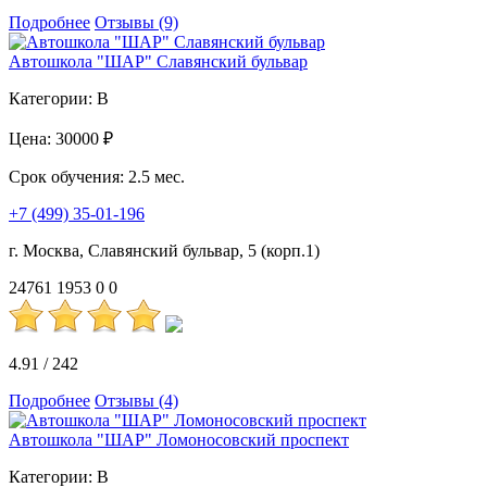
Подробнее
Отзывы (9)
Автошкола "ШАР" Славянский бульвар
Категории:
B
Цена:
30000 ₽
Срок обучения:
2.5 мес.
+7 (499) 35-01-196
г. Москва, Славянский бульвар, 5 (корп.1)
24761
1953
0
0
4.91
/
242
Подробнее
Отзывы (4)
Автошкола "ШАР" Ломоносовский проспект
Категории:
B