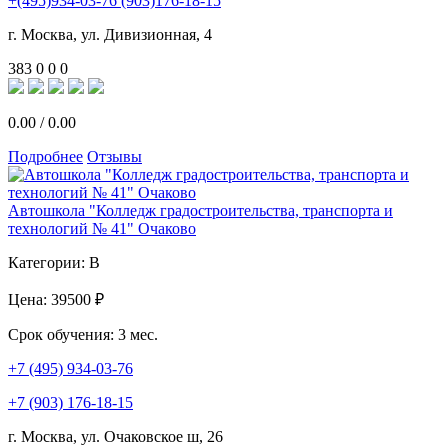
+(495)934-03-76 (903)176-18-15
г. Москва, ул. Дивизионная, 4
383
0
0
0
0.00
/
0.00
Подробнее
Отзывы
Автошкола "Колледж градостроительства, транспорта и
технологий № 41" Очаково
Категории:
B
Цена:
39500 ₽
Срок обучения:
3 мес.
+7 (495) 934-03-76
+7 (903) 176-18-15
г. Москва, ул. Очаковское ш, 26