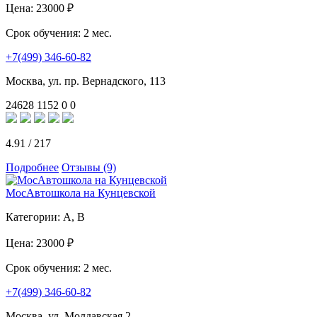
Цена:
23000 ₽
Срок обучения:
2 мес.
+7(499) 346-60-82
Москва, ул. пр. Вернадского, 113
24628
1152
0
0
4.91
/
217
Подробнее
Отзывы (9)
МосАвтошкола на Кунцевской
Категории:
A, B
Цена:
23000 ₽
Срок обучения:
2 мес.
+7(499) 346-60-82
Москва, ул. Молдавская 2