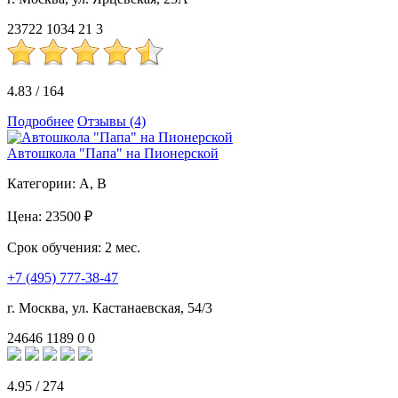
23722
1034
21
3
4.83
/
164
Подробнее
Отзывы (4)
Автошкола "Папа" на Пионерской
Категории:
A, B
Цена:
23500 ₽
Срок обучения:
2 мес.
+7 (495) 777-38-47
г. Москва, ул. Кастанаевская, 54/3
24646
1189
0
0
4.95
/
274