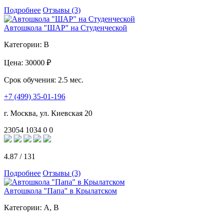
Подробнее
Отзывы (3)
Автошкола "ШАР" на Студенческой
Категории:
B
Цена:
30000 ₽
Срок обучения:
2.5 мес.
+7 (499) 35-01-196
г. Москва, ул. Киевская 20
23054
1034
0
0
4.87
/
131
Подробнее
Отзывы (3)
Автошкола "Папа" в Крылатском
Категории:
A, B