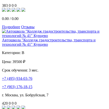
383
0
0
0
0.00
/
0.00
Подробнее
Отзывы
Автошкола "Колледж градостроительства, транспорта и
технологий № 41" Кунцево
Категории:
B
Цена:
39500 ₽
Срок обучения:
3 мес.
+7 (495) 934-03-76
+7 (903) 176-18-15
г. Москва, ул. Бобруйская, 7
420
0
0
0