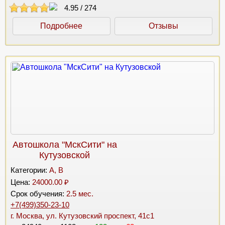
4.95
/
274
Подробнее
Отзывы
Автошкола "МскСити" на
Кутузовской
Категории:
A, B
Цена:
24000.00 ₽
Срок обучения:
2.5 мес.
+7(499)350-23-10
г. Москва, ул. Кутузовский проспект, 41с1