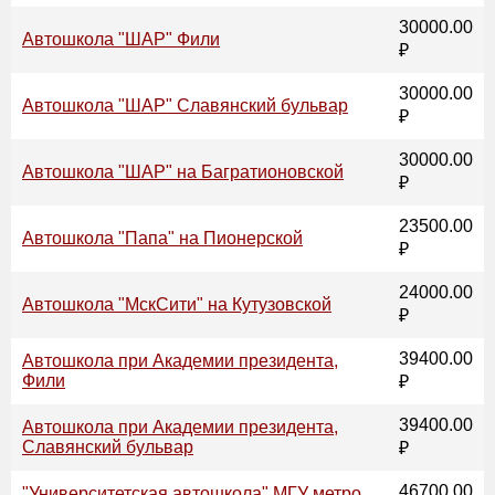
30000.00
Автошкола "ШАР" Фили
₽
30000.00
Автошкола "ШАР" Славянский бульвар
₽
30000.00
Автошкола "ШАР" на Багратионовской
₽
23500.00
Автошкола "Папа" на Пионерской
₽
24000.00
Автошкола "МскСити" на Кутузовской
₽
39400.00
Автошкола при Академии президента,
Фили
₽
39400.00
Автошкола при Академии президента,
Славянский бульвар
₽
46700.00
"Университетская автошкола" МГУ метро