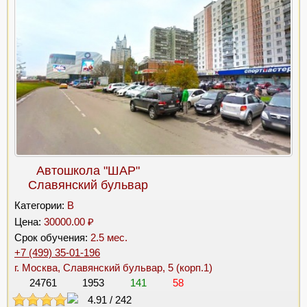
Автошкола "ШАР"
Славянский бульвар
Категории:
B
Цена:
30000.00 ₽
Срок обучения:
2.5 мес.
+7 (499) 35-01-196
г. Москва, Славянский бульвар, 5 (корп.1)
24761
1953
141
58
4.91
/
242