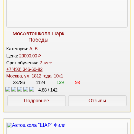
МосАвтошкола Парк
Победы
Категории:
A, B
Цена:
23000.00 ₽
Срок обучения:
2. мес.
+7(499) 346-60-82
Москва, ул. 1812 года, 10к1
23786
1124
139
93
4.88
/
142
Подробнее
Отзывы