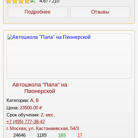
4.87
/
210
Подробнее
Отзывы
Автошкола "Папа" на
Пионерской
Категории:
A, B
Цена:
23500.00 ₽
Срок обучения:
2. мес.
+7 (495) 777-38-47
г. Москва, ул. Кастанаевская, 54/3
24646
1189
183
17