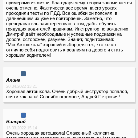
примерами из жизни, благодаря чему теория запоминается
очень отменно. Фактически все время на его уроках
проходили тесты по ПДД. Все ошибки он пояснял, в
дальнейшем их уже не повторяешь. Заметно, что
преподаватель заинтересован в том, дабы обучить
грядущих водителей правилам. Инструктор по вождению
Дмитрий даёт необходимые и успешные подсказки на
дороге, осторожен, разумен. Значит, подытоживая:
"МосАвтошкола" хороший выбор для тех, кто хочет
отлично себя подготовить к реалиям на дороге и стать
хорошим водителем!
Алина
20.04.2022 13:21
Хорошая автошкола. Очень добрый инструктор попался,
почти как папа! Спасибо огромное, Андрей Петрович!
Валерий
13.03.2022 15:14
Очень хорошая автошкола! Слаженный коллектив,