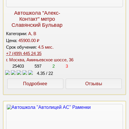
Автошкола "Алекс-
Контакт" метро
Славянский Бульвар
Категории:
A, B
Цена:
45900.00 ₽
Срок обучения:
4.5 мес.
+7 (499) 445 24 35
г. Москва, Аминьевское шоссе, 36
25403
597
2
3
4.35
/
22
Подробнее
Отзывы