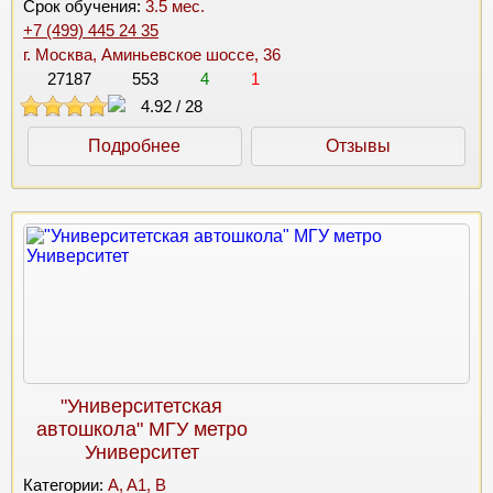
Срок обучения:
3.5 мес.
+7 (499) 445 24 35
г. Москва, Аминьевское шоссе, 36
27187
553
4
1
4.92
/
28
Подробнее
Отзывы
"Университетская
автошкола" МГУ метро
Университет
Категории:
A, A1, B