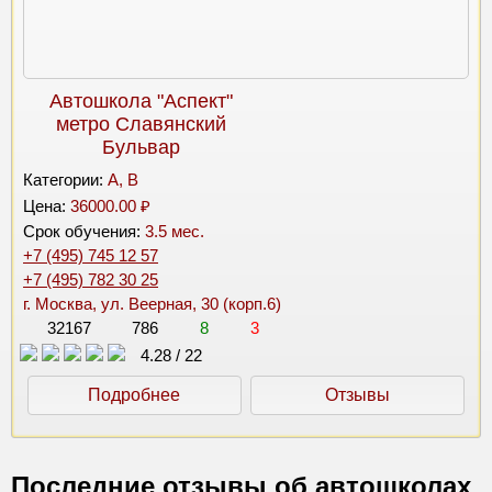
Автошкола "Аспект"
метро Славянский
Бульвар
Категории:
A, B
Цена:
36000.00 ₽
Срок обучения:
3.5 мес.
+7 (495) 745 12 57
+7 (495) 782 30 25
г. Москва, ул. Веерная, 30 (корп.6)
32167
786
8
3
4.28
/
22
Подробнее
Отзывы
Последние отзывы об автошколах