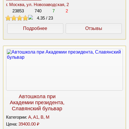
г. Москва, ул. Новозаводская, 2
23853
740
7
2
4.35
/
23
Подробнее
Отзывы
Автошкола при
Академии президента,
Славянский бульвар
Категории:
A, A1, B, M
Цена:
39400.00 ₽