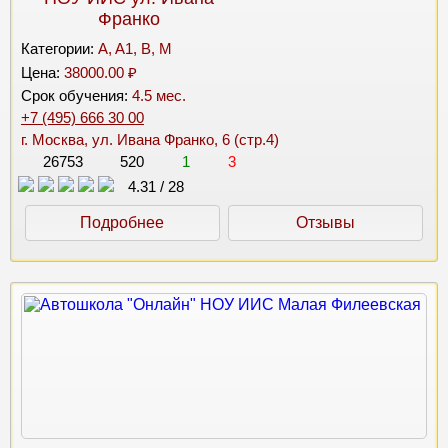
Франко
Категории:
A, A1, B, M
Цена:
38000.00 ₽
Срок обучения:
4.5 мес.
+7 (495) 666 30 00
г. Москва, ул. Ивана Франко, 6 (стр.4)
26753
520
1
3
4.31
/
28
Подробнее
Отзывы