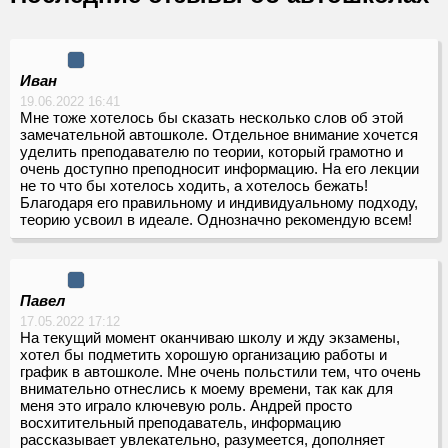
Иван
19.06.2022 16:41
Мне тоже хотелось бы сказать несколько слов об этой
замечательной автошколе. Отдельное внимание хочется
уделить преподавателю по теории, который грамотно и
очень доступно преподносит информацию. На его лекции
не то что бы хотелось ходить, а хотелось бежать!
Благодаря его правильному и индивидуальному подходу,
теорию усвоил в идеале. Однозначно рекомендую всем!
Павел
17.05.2022 17:12
На текущий момент оканчиваю школу и жду экзамены,
хотел бы подметить хорошую организацию работы и
график в автошколе. Мне очень польстили тем, что очень
внимательно отнеслись к моему времени, так как для
меня это играло ключевую роль. Андрей просто
восхитительный преподаватель, информацию
рассказывает увлекательно, разумеется, дополняет