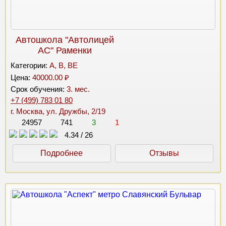
Автошкола "Автолицей
АС" Раменки
Категории:
A, B, BE
Цена:
40000.00 ₽
Срок обучения:
3. мес.
+7 (499) 783 01 80
г. Москва, ул. Дружбы, 2/19
24957
741
3
1
4.34
/
26
Подробнее
Отзывы