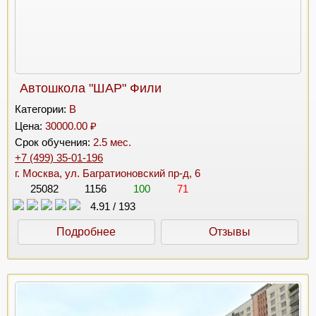
Автошкола "ШАР" Фили
Категории:
B
Цена:
30000.00 ₽
Срок обучения:
2.5 мес.
+7 (499) 35-01-196
г. Москва, ул. Багратионовский пр-д, 6
25082
1156
100
71
4.91
/
193
Подробнее
Отзывы