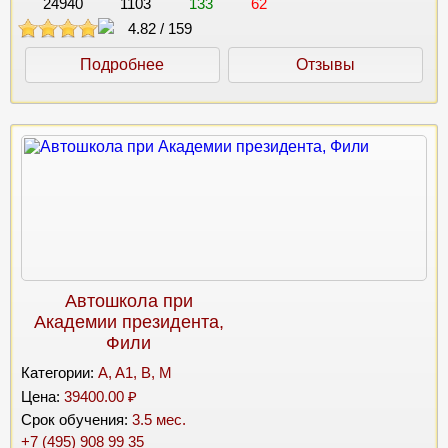
24940
1103
133
62
4.82
/
159
Подробнее
Отзывы
Автошкола при
Академии президента,
Фили
Категории:
A, A1, B, M
Цена:
39400.00 ₽
Срок обучения:
3.5 мес.
+7 (495) 908 99 35