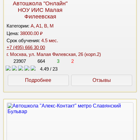
Автошкола "Онлайн"
НОУ ИИС Малая
Филеевская
Категории:
A, A1, B, M
Цена:
38000.00 ₽
Срок обучения:
4.5 мес.
+7 (495) 666 30 00
г. Москва, ул. Малая Филевская, 26 (корп.2)
23907
664
3
2
4.49
/
23
Подробнее
Отзывы