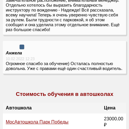
замечательное расположение, внимательный менеджер.
Отдельно хотелось бы выразить благодарность
инструктору по вождению - Надежде! Всё рассказала,
всему научила! Теперь я очень уверенно чувствую себя
за рулем. Были трудности с парковкой, я об этом
сообщил и она уделила этому отдельное внимание. Ещё
раз большое спасибо!
Анжела
10.02.2022 12:23
Огромное спасибо за обучение) Осталась полностью
довольна. Уже с правами ещё один счастливый водитель.
Стоимость обучения в автошколах
Автошкола
Цена
23000.00
МосАвтошкола Парк Победы
₽