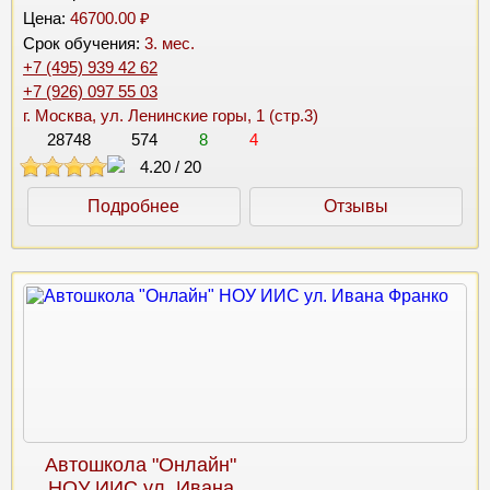
Цена:
46700.00 ₽
Срок обучения:
3. мес.
+7 (495) 939 42 62
+7 (926) 097 55 03
г. Москва, ул. Ленинские горы, 1 (стр.3)
28748
574
8
4
4.20
/
20
Подробнее
Отзывы
Автошкола "Онлайн"
НОУ ИИС ул. Ивана