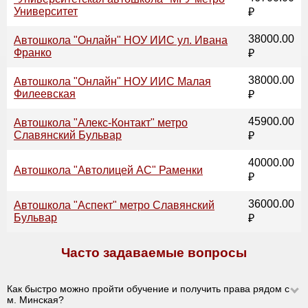
Университет
₽
38000.00
Автошкола "Онлайн" НОУ ИИС ул. Ивана
Франко
₽
38000.00
Автошкола "Онлайн" НОУ ИИС Малая
Филеевская
₽
45900.00
Автошкола "Алекс-Контакт" метро
Славянский Бульвар
₽
40000.00
Автошкола "Автолицей АС" Раменки
₽
36000.00
Автошкола "Аспект" метро Славянский
Бульвар
₽
Часто задаваемые вопросы
Как быстро можно пройти обучение и получить права рядом с
м. Минская?