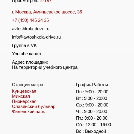
Просмотров:
27187
г. Москва, Аминьевское шоссе, 36
+7 (499) 445 24 35
avtoshkola-drive.ru
info@avtoshkola-drive.ru
Группа в VK
Youtube канал
Адрес площадки:
На территории учебного центра.
Станции метро
График Работы
Кунцевская
Пн.: 9:00 - 20:00
Минская
Вт.: 9:00 - 20:00
Пионерская
Ср.: 9:00 - 20:00
Славянский бульвар
Филёвский парк
Чт.: 9:00 - 20:00
Пт.: 9:00 - 20:00
Сб.: 12:00 - 16:00
Вс.: Выходной