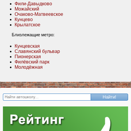
Фили-Давыдково
Можайский
Очаково-Матвеевское
Кунцево
Крылатское
Близлежащие метро:
Кунцевская
Славянский бульвар
Пионерская
Филёвский парк
Молодёжная
Найти!