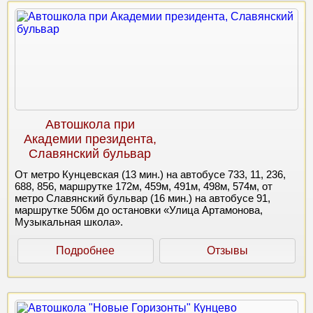
Автошкола при
Академии президента,
Славянский бульвар
От метро Кунцевская (13 мин.) на автобусе 733, 11, 236,
688, 856, маршрутке 172м, 459м, 491м, 498м, 574м, от
метро Славянский бульвар (16 мин.) на автобусе 91,
маршрутке 506м до остановки «Улица Артамонова,
Музыкальная школа».
Подробнее
Отзывы