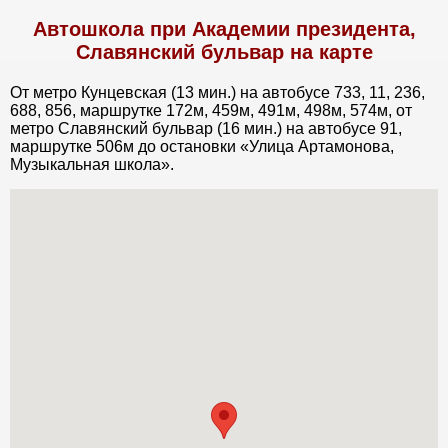
Автошкола при Академии президента,
Славянский бульвар на карте
От метро Кунцевская (13 мин.) на автобусе 733, 11, 236,
688, 856, маршрутке 172м, 459м, 491м, 498м, 574м, от
метро Славянский бульвар (16 мин.) на автобусе 91,
маршрутке 506м до остановки «Улица Артамонова,
Музыкальная школа».