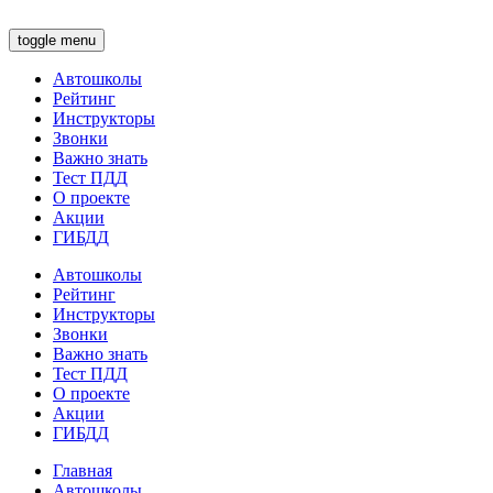
toggle menu
Автошколы
Рейтинг
Инструкторы
Звонки
Важно знать
Тест ПДД
О проекте
Акции
ГИБДД
Автошколы
Рейтинг
Инструкторы
Звонки
Важно знать
Тест ПДД
О проекте
Акции
ГИБДД
Главная
Автошколы