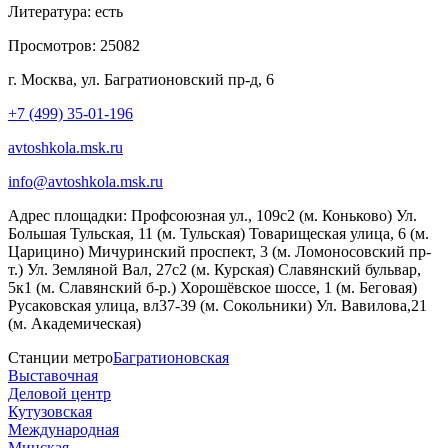
Литература:
есть
Просмотров:
25082
г. Москва, ул. Багратионовский пр-д, 6
+7 (499) 35-01-196
avtoshkola.msk.ru
info@avtoshkola.msk.ru
Адрес площадки:
Профсоюзная ул., 109с2 (м. Коньково) Ул.
Большая Тульская, 11 (м. Тульская) Товарищеская улица, 6 (м.
Царицино) Мичуринский проспект, 3 (м. Ломоносовский пр-
т.) Ул. Земляной Вал, 27с2 (м. Курская) Славянский бульвар,
5к1 (м. Славянский б-р.) Хорошёвское шоссе, 1 (м. Беговая)
Русаковская улица, вл37-39 (м. Сокольники) Ул. Вавилова,21
(м. Академическая)
Станции метро
Багратионовская
Выставочная
Деловой центр
Кутузовская
Международная
Минская