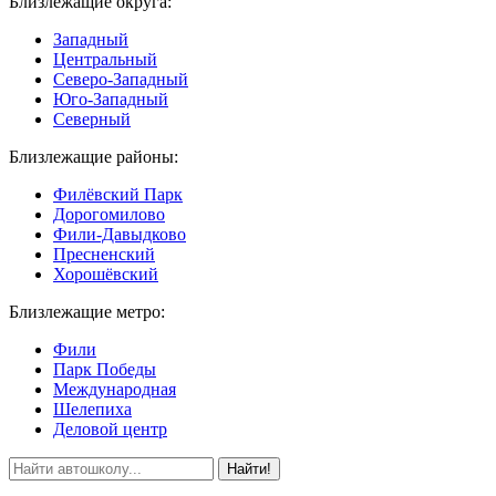
Близлежащие округа:
Западный
Центральный
Северо-Западный
Юго-Западный
Северный
Близлежащие районы:
Филёвский Парк
Дорогомилово
Фили-Давыдково
Пресненский
Хорошёвский
Близлежащие метро:
Фили
Парк Победы
Международная
Шелепиха
Деловой центр
Найти!