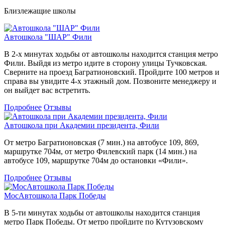
Близлежащие школы
Автошкола "ШАР" Фили
В 2-х минутах ходьбы от автошколы находится станция метро
Фили. Выйдя из метро идите в сторону улицы Тучковская.
Сверните на проезд Багратионовский. Пройдите 100 метров и
справа вы увидите 4-х этажный дом. Позвоните менеджеру и
он выйдет вас встретить.
Подробнее
Отзывы
Автошкола при Академии президента, Фили
От метро Багратионовская (7 мин.) на автобусе 109, 869,
маршрутке 704м, от метро Филевский парк (14 мин.) на
автобусе 109, маршрутке 704м до остановки «Фили».
Подробнее
Отзывы
МосАвтошкола Парк Победы
В 5-ти минутах ходьбы от автошколы находится станция
метро Парк Победы. От метро пройдите по Кутузовскому