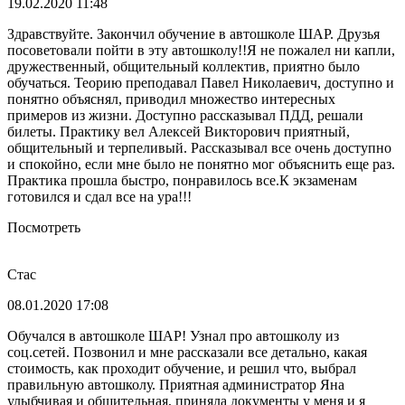
19.02.2020 11:48
Здравствуйте. Закончил обучение в автошколе ШАР. Друзья
посоветовали пойти в эту автошколу!!Я не пожалел ни капли,
дружественный, общительный коллектив, приятно было
обучаться. Теорию преподавал Павел Николаевич, доступно и
понятно объяснял, приводил множество интересных
примеров из жизни. Доступно рассказывал ПДД, решали
билеты. Практику вел Алексей Викторович приятный,
общительный и терпеливый. Рассказывал все очень доступно
и спокойно, если мне было не понятно мог объяснить еще раз.
Практика прошла быстро, понравилось все.К экзаменам
готовился и сдал все на ура!!!
Посмотреть
Стас
08.01.2020 17:08
Обучался в автошколе ШАР! Узнал про автошколу из
соц.сетей. Позвонил и мне рассказали все детально, какая
стоимость, как проходит обучение, и решил что, выбрал
правильную автошколу. Приятная администратор Яна
улыбчивая и общительная, приняла документы у меня и я