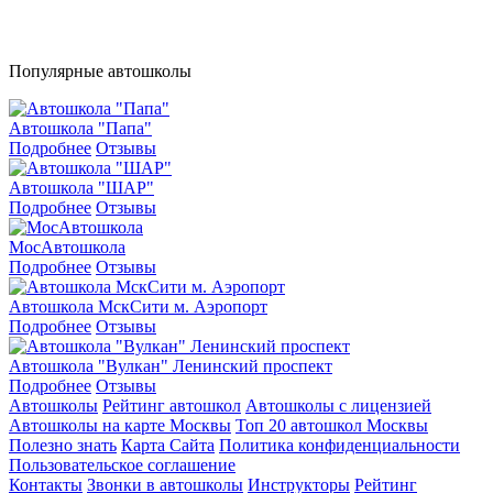
Популярные автошколы
Автошкола "Папа"
Подробнее
Отзывы
Автошкола "ШАР"
Подробнее
Отзывы
МосАвтошкола
Подробнее
Отзывы
Автошкола МскСити м. Аэропорт
Подробнее
Отзывы
Автошкола "Вулкан" Ленинский проспект
Подробнее
Отзывы
Автошколы
Рейтинг автошкол
Автошколы с лицензией
Автошколы на карте Москвы
Топ 20 автошкол Москвы
Полезно знать
Карта Сайта
Политика конфиденциальности
Пользовательское соглашение
Контакты
Звонки в автошколы
Инструкторы
Рейтинг