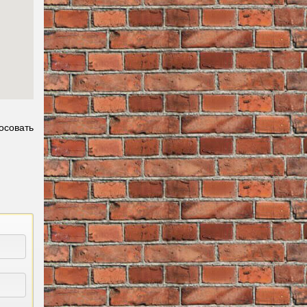
осовать