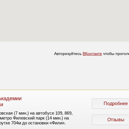
Авторизуйтесь
ВКонтакте
чтобы прогол
Академии
Подробнее
ли
вская (7 мин.) на автобусе 109, 869,
метро Филевский парк (14 мин.) на
Отзывы
рутке 704м до остановки «Фили».