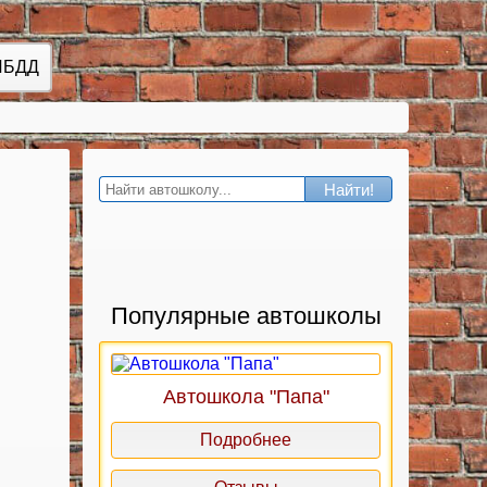
ИБДД
Найти!
Популярные автошколы
Автошкола "Папа"
Подробнее