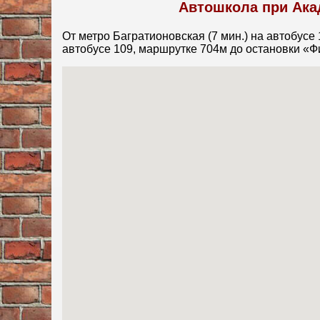
Автошкола при Ака
От метро Багратионовская (7 мин.) на автобусе 
автобусе 109, маршрутке 704м до остановки «Ф