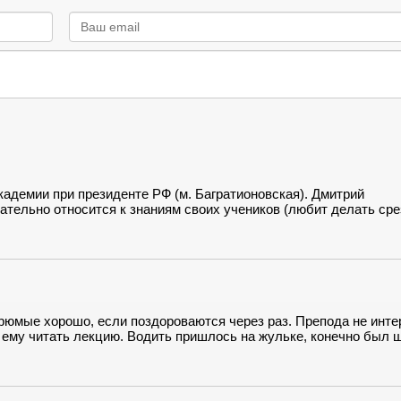
адемии при президенте РФ (м. Багратионовская). Дмитрий
тельно относится к знаниям своих учеников (любит делать сре
рюмые хорошо, если поздороваются через раз. Препода не инте
 ему читать лекцию. Водить пришлось на жульке, конечно был ш