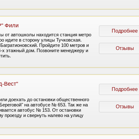
" Фили
Подробнее
бы от автошколы находится станция метро
ро идите в сторону улицы Тучковская.
 Багратионовский. Пройдите 100 метров и
Отзывы
4-х этажный дом. Позвоните менеджеру и
тить.
д-Вест"
Подробнее
или доехать до остановки общественного
Береговой" на автобусе № 653. Так же на
Отзывы
ивается автобус № 153. От остановки
му проезду и свернуть налево на улицу