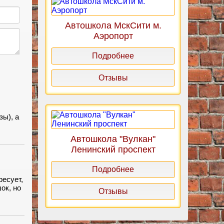
Автошкола МскСити м.
Аэропорт
Подробнее
Отзывы
зы), а
Автошкола "Вулкан"
Ленинский проспект
Подробнее
ресует,
ок, но
Отзывы