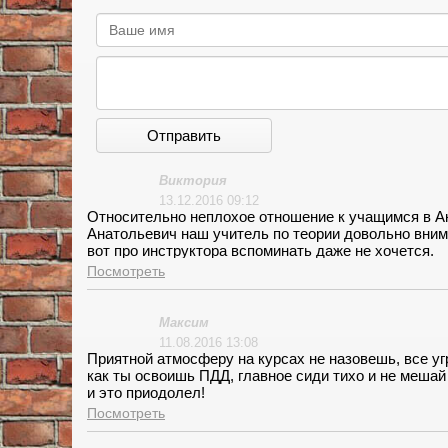
Отправить
Виктория
13.12.2016 09:12
Относительно неплохое отношение к учащимся в Ак
Анатольевич наш учитель по теории довольно внима
вот про инструктора вспоминать даже не хочется.
Посмотреть
Максим
11.08.2016 13:08
Приятной атмосферу на курсах не назовешь, все уг
как ты освоишь ПДД, главное сиди тихо и не мешай
и это приодолел!
Посмотреть