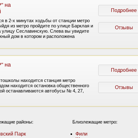
" на
Подробнее
й
я в 2-х минутах ходьбы от станции метро
ыйдя из метро пройдите по улице Барклая и
Отзывы
а улицу Сеславинскую. Слева вы увидите
жный дом в котором и расположена
" на
Подробнее
автошколы находится станция метро
ядом находится остановка общественного
Отзывы
рой останавливаются автобусы № 4, 27,
ежащие районы:
Близлежащие метро:
вский Парк
Фили