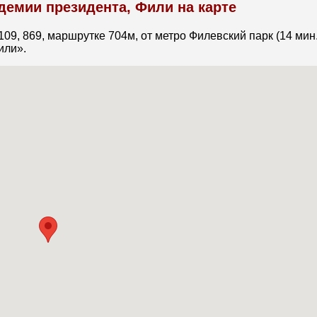
демии президента, Фили на карте
109, 869, маршрутке 704м, от метро Филевский парк (14 мин.
или».