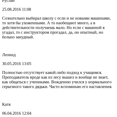
Руслан
25.08.2016 11:08
Сознательно выбирал школу с если и не новыми машинами,
то хотя бы ухоженными. А то наобещают много, а в
действительности получаешь мало. Но если с машиной я
угадал, то с инструктором прогадал, да, он опытный, но
больно занудный.
Леонид
30.05.2016 13:05
Полностью отсутствует какой-либо подход к учащимся.
Преподаватель вроде как из лесу вышел и вообще не знает,
как общаться с учениками. Вождению учился у нормального
серьезного такого дядьки. Часто вспоминаю его наставления.
Катя
06.04.2016 12:04