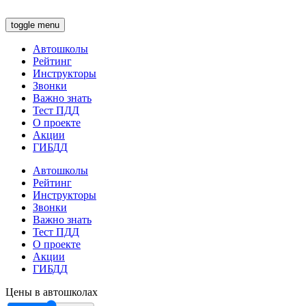
toggle menu
Автошколы
Рейтинг
Инструкторы
Звонки
Важно знать
Тест ПДД
О проекте
Акции
ГИБДД
Автошколы
Рейтинг
Инструкторы
Звонки
Важно знать
Тест ПДД
О проекте
Акции
ГИБДД
Цены в автошколах