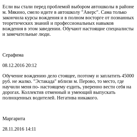
Если вы стали перед проблемой выбором автошколы в районе
м. Мякино, смело идите в автошколу "Аверс". Сама только
закончила курсы вождения и в полном восторге от познанных
теоретических знаний и профессиональных навыков
вождения в этом заведении. Обучают настоящие специалисты
и замечательные люди.
Серафима
08.12.2016 20:12
Обучение вождению дело стоящее, поэтому и заплатить 45000
руб. не жалко. "Эстакада" вблизи м. Перово, то место, где
научили меня по- настоящему ездить, уверенно вести себя на
дорогах. Коллектив отменный и умеющий выпускать
полноценных водителей. Негатива никакого.
Маргарита
28.11.2016 14:11