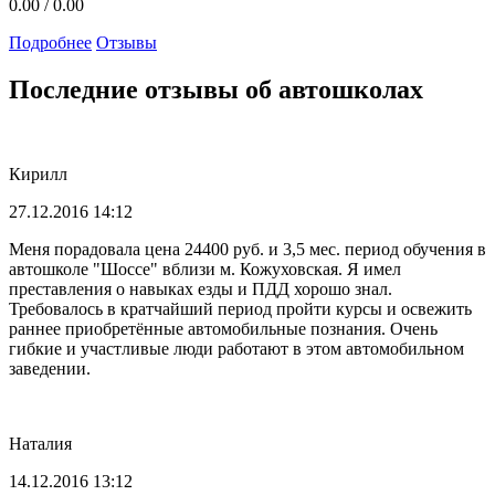
0.00
/
0.00
Подробнее
Отзывы
Последние отзывы об автошколах
Кирилл
27.12.2016 14:12
Меня порадовала цена 24400 руб. и 3,5 мес. период обучения в
автошколе "Шоссе" вблизи м. Кожуховская. Я имел
преставления о навыках езды и ПДД хорошо знал.
Требовалось в кратчайший период пройти курсы и освежить
раннее приобретённые автомобильные познания. Очень
гибкие и участливые люди работают в этом автомобильном
заведении.
Наталия
14.12.2016 13:12