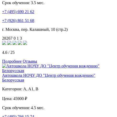
Срок обучения:
3.5 мес.
+7 (495) 690 21 62
+7 (926) 861 51 68
г. Москва, пер. Калашный, 10 (стр.2)
28267
0
1
3
4.6
/
25
Подробнее
Отзывы
Автошкола НОЧУ ДО "Центр обучения вождению"
Белорусская
Категории:
A, A1, B
Цена:
45900 ₽
Срок обучения:
4.5 мес.
+7 (495) 766 15 74