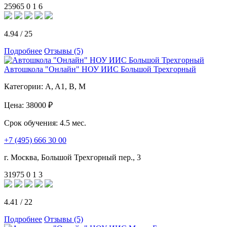
25965
0
1
6
4.94
/
25
Подробнее
Отзывы (5)
Автошкола "Онлайн" НОУ ИИС Большой Трехгорный
Категории:
A, A1, B, M
Цена:
38000 ₽
Срок обучения:
4.5 мес.
+7 (495) 666 30 00
г. Москва, Большой Трехгорный пер., 3
31975
0
1
3
4.41
/
22
Подробнее
Отзывы (5)