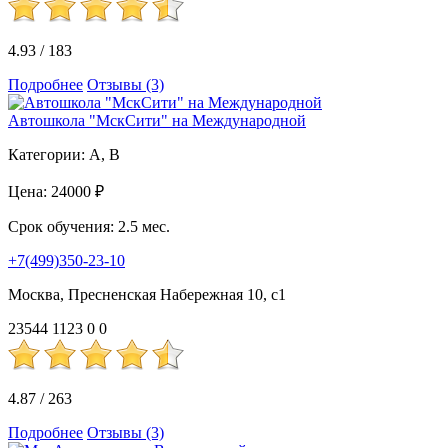
4.93
/
183
Подробнее
Отзывы (3)
Автошкола "МскСити" на Международной
Категории:
A, B
Цена:
24000 ₽
Срок обучения:
2.5 мес.
+7(499)350-23-10
Москва, Пресненская Набережная 10, с1
23544
1123
0
0
4.87
/
263
Подробнее
Отзывы (3)