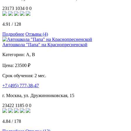
23173
1034
0
0
4.91
/
128
Подробнее
Отзывы (4)
Автошкола "Папа" на Краснопресненской
Категории:
A, B
Цена:
23500 ₽
Срок обучения:
2 мес.
+7 (495) 777-38-47
г. Москва, ул. Дружинниковская, 15
23422
1185
0
0
4.84
/
178