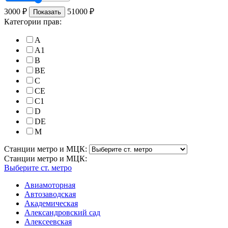
3000
₽
51000
₽
Показать
Категории прав:
A
A1
B
BE
C
CE
C1
D
DE
M
Станции метро и МЦК:
Станции метро и МЦК:
Выберите ст. метро
Авиамоторная
Автозаводская
Академическая
Александровский сад
Алексеевская