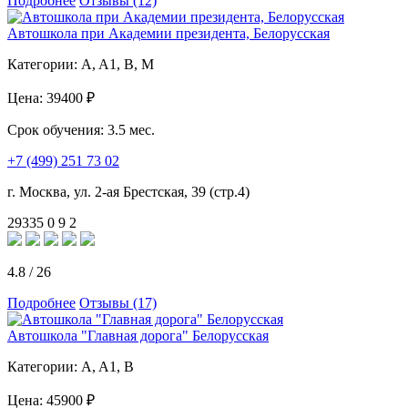
Подробнее
Отзывы (12)
Автошкола при Академии президента, Белорусская
Категории:
A, A1, B, M
Цена:
39400 ₽
Срок обучения:
3.5 мес.
+7 (499) 251 73 02
г. Москва, ул. 2-ая Брестская, 39 (стр.4)
29335
0
9
2
4.8
/
26
Подробнее
Отзывы (17)
Автошкола "Главная дорога" Белорусская
Категории:
A, A1, B
Цена:
45900 ₽