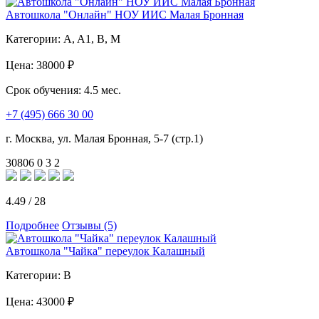
Автошкола "Онлайн" НОУ ИИС Малая Бронная
Категории:
A, A1, B, M
Цена:
38000 ₽
Срок обучения:
4.5 мес.
+7 (495) 666 30 00
г. Москва, ул. Малая Бронная, 5-7 (стр.1)
30806
0
3
2
4.49
/
28
Подробнее
Отзывы (5)
Автошкола "Чайка" переулок Калашный
Категории:
B
Цена:
43000 ₽