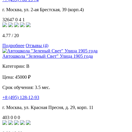
г. Москва, ул. 2-ая Брестская, 39 (корп.4)
32647
0
4
1
4.77
/
20
Подробнее
Отзывы (4)
Автошкола "Зеленый Свет" Улица 1905 года
Категории:
B
Цена:
45000 ₽
Срок обучения:
3.5 мес.
+8 (495) 128-12-93
г. Москва, ул. Красная Пресня, д. 29, корп. 11
403
0
0
0