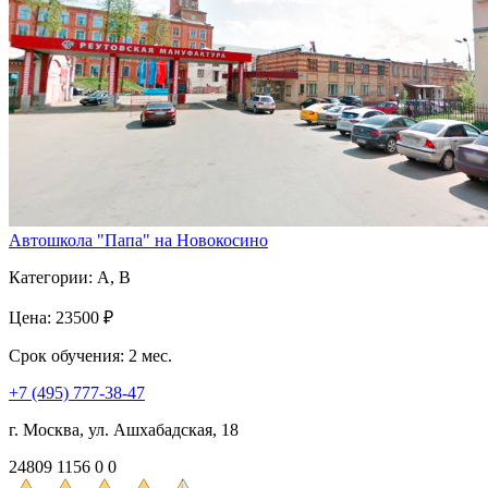
Автошкола "Папа" на Новокосино
Категории:
A, B
Цена:
23500 ₽
Срок обучения:
2 мес.
+7 (495) 777-38-47
г. Москва, ул. Ашхабадская, 18
24809
1156
0
0