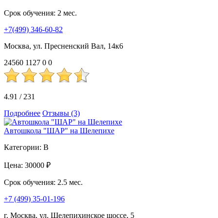
Срок обучения:
2 мес.
+7(499) 346-60-82
Москва, ул. Пресненский Вал, 14к6
24560
1127
0
0
4.91
/
231
Подробнее
Отзывы (3)
Автошкола "ШАР" на Шелепихе
Категории:
B
Цена:
30000 ₽
Срок обучения:
2.5 мес.
+7 (499) 35-01-196
г. Москва, ул. Шелепихинское шоссе, 5