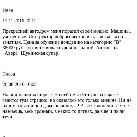
Иван
17.11.2016 20:11
Прекрасный автодром меня поразил своей мощью. Машины,
ухоженные. Инструктор добросовестно выкладывался на
занятиях. Цена за обучение вождению на категорию "В"
38000 руб. соответствовала уровню знаний. Автошкола
"Аверс" Щукинская супер!
Слава
26.08.2016 10:08
На вид машины старые. На ней не то что учиться даже
садится туда страшно, но оказалось это только внешне. Ни на
одном занятии она даже не чихнула! А вот салон чистым не
назовешь, весь грязный, в каких-то пятнах, да еще и пыли
тучи.