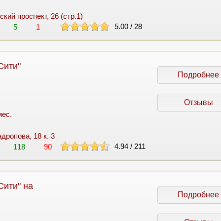
ский проспект, 26 (стр.1)
5.00
/
28
5
1
Сити"
Подробнее
Отзывы
мес.
дропова, 18 к. 3
4.94
/
211
118
90
Сити" на
Подробнее