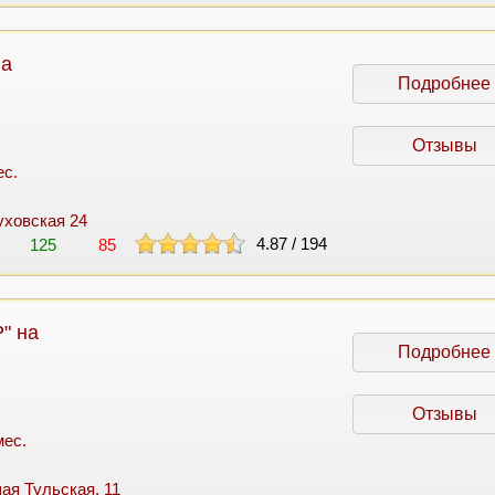
на
Подробнее
Отзывы
ес.
уховская 24
4.87
/
194
125
85
" на
Подробнее
Отзывы
мес.
шая Тульская, 11