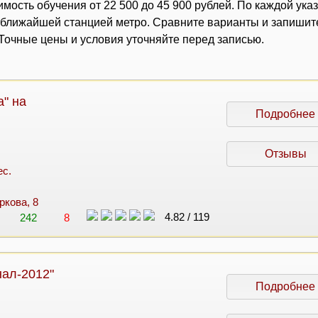
мость обучения от 22 500 до 45 900 рублей. По каждой ука
с ближайшей станцией метро. Сравните варианты и запишит
очные цены и условия уточняйте перед записью.
" на
Подробнее
Отзывы
ес.
ркова, 8
4.82
/
119
242
8
нал-2012"
Подробнее