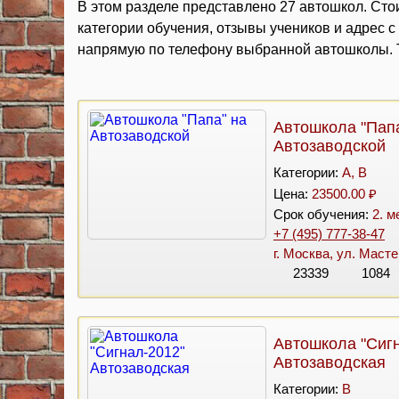
В этом разделе представлено 27 автошкол. Стои
категории обучения, отзывы учеников и адрес 
напрямую по телефону выбранной автошколы. Т
Автошкола "Папа
Автозаводской
Категории:
A, B
Цена:
23500.00 ₽
Срок обучения:
2. м
+7 (495) 777-38-47
г. Москва, ул. Масте
23339
1084
Автошкола "Сиг
Автозаводская
Категории:
B