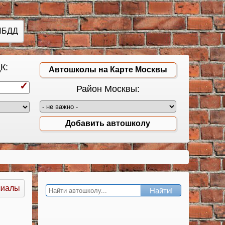
ИБДД
К:
Автошколы на Карте Москвы
Район Москвы:
Добавить автошколу
лиалы
Найти!