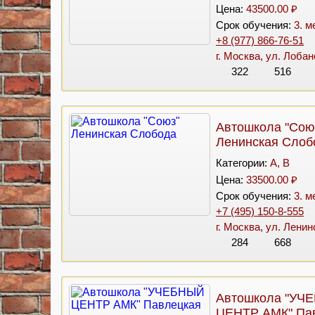
Цена:
43500.00 ₽
Срок обучения:
3. м
+8 (977) 866-76-51
г. Москва, ул. Лобан
322
516
Автошкола "Сою
Ленинская Слоб
Категории:
A, B
Цена:
33500.00 ₽
Срок обучения:
3. м
+7 (495) 150-8-555
г. Москва, ул. Лени
284
668
Автошкола "УЧ
ЦЕНТР АМК" Па