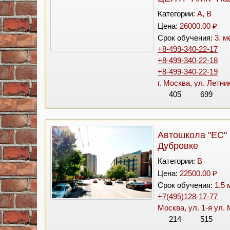
Категории:
A, B
Цена:
26000.00 ₽
Срок обучения:
3. м
+8-499-340-22-17
+8-499-340-22-18
+8-499-340-22-19
г. Москва, ул. Летни
405
699
Автошкола "ЕС"
Дубровке
Категории:
B
Цена:
22500.00 ₽
Срок обучения:
1.5 
+7(495)128-17-77
Москва, ул. 1-я ул.
214
515