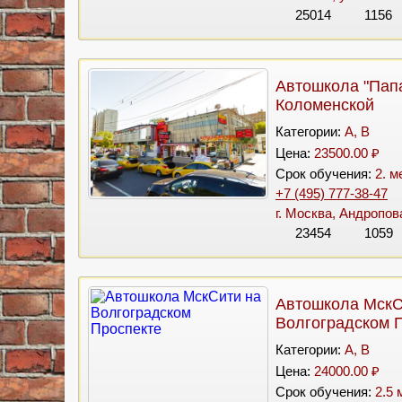
25014
1156
Автошкола "Папа
Коломенской
Категории:
A, B
Цена:
23500.00 ₽
Срок обучения:
2. м
+7 (495) 777-38-47
г. Москва, Андропов
23454
1059
Автошкола МскС
Волгоградском 
Категории:
A, B
Цена:
24000.00 ₽
Срок обучения:
2.5 