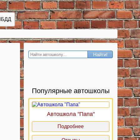
ИБДД
Найти!
Популярные автошколы
Автошкола "Папа"
Подробнее