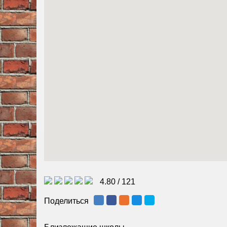
4.80
/
121
Поделиться