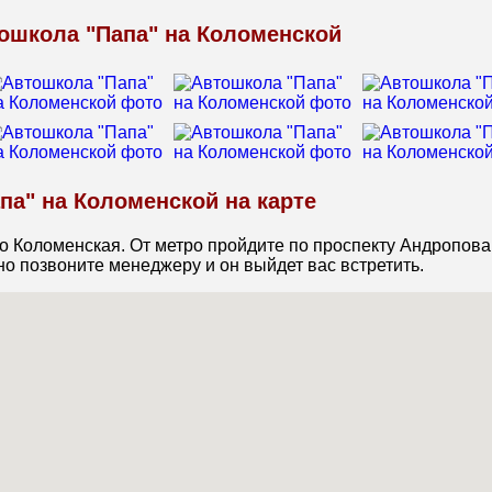
ям))
ошкола "Папа" на Коломенской
па" на Коломенской на карте
о Коломенская. От метро пройдите по проспекту Андропова
но позвоните менеджеру и он выйдет вас встретить.