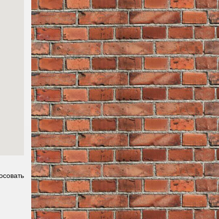
осовать