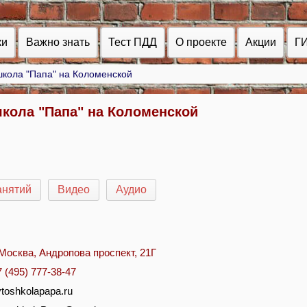
ки
Важно знать
Тест ПДД
О проекте
Акции
Г
школа "Папа" на Коломенской
кола "Папа" на Коломенской
анятий
Видео
Аудио
. Москва, Андропова проспект, 21Г
7 (495) 777-38-47
vtoshkolapapa.ru