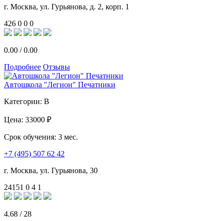
г. Москва, ул. Гурьянова, д. 2, корп. 1
426
0
0
0
0.00
/
0.00
Подробнее
Отзывы
Автошкола "Легион" Печатники
Категории:
B
Цена:
33000 ₽
Срок обучения:
3 мес.
+7 (495) 507 62 42
г. Москва, ул. Гурьянова, 30
24151
0
4
1
4.68
/
28