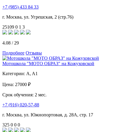
+7 (985) 433 84 33
г. Москва, ул. Угрешская, 2 (стр.76)
25109
0
1
3
4.08
/
29
Подробнее
Отзывы
Мотошкола "МОТО ОБРАЗ" на Кожуховской
Категории:
A, A1
Цена:
27000 ₽
Срок обучения:
2 мес.
+7 (916) 020-57-88
г. Москва, ул. Южнопортовая, д. 28А, стр. 17
325
0
0
0