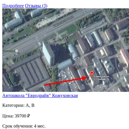
Подробнее
Отзывы (3)
Автошкола "Евродрайв" Кожуховская
Категории:
A, B
Цена:
39700 ₽
Срок обучения:
4 мес.