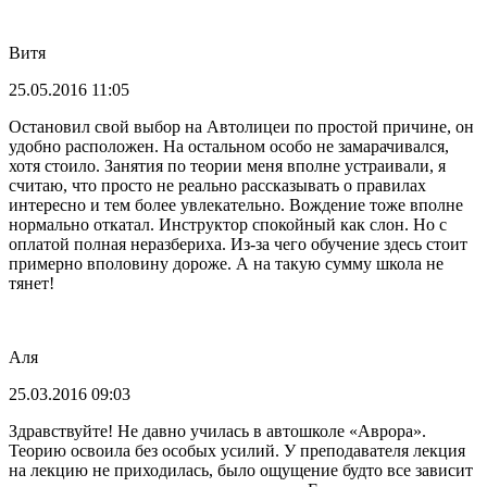
Витя
25.05.2016 11:05
Остановил свой выбор на Автолицеи по простой причине, он
удобно расположен. На остальном особо не замарачивался,
хотя стоило. Занятия по теории меня вполне устраивали, я
считаю, что просто не реально рассказывать о правилах
интересно и тем более увлекательно. Вождение тоже вполне
нормально откатал. Инструктор спокойный как слон. Но с
оплатой полная неразбериха. Из-за чего обучение здесь стоит
примерно вполовину дороже. А на такую сумму школа не
тянет!
Аля
25.03.2016 09:03
Здравствуйте! Не давно училась в автошколе «Аврора».
Теорию освоила без особых усилий. У преподавателя лекция
на лекцию не приходилась, было ощущение будто все зависит