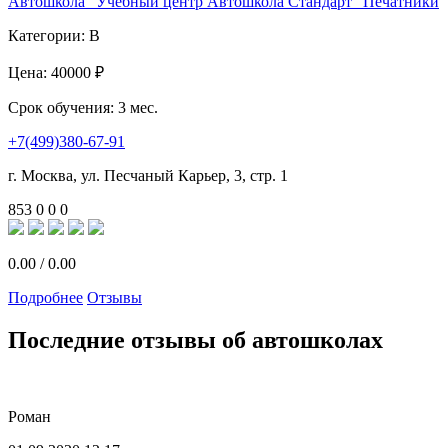
Автошкола "Учебный центр Автошкола Стандарт" Печатники
Категории:
B
Цена:
40000 ₽
Срок обучения:
3 мес.
+7(499)380-67-91
г. Москва, ул. Песчаный Карьер, 3, стр. 1
853
0
0
0
0.00
/
0.00
Подробнее
Отзывы
Последние отзывы об автошколах
Роман