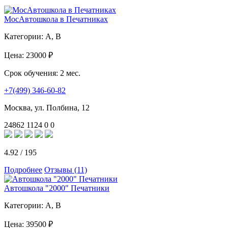
МосАвтошкола в Печатниках
Категории:
A, B
Цена:
23000 ₽
Срок обучения:
2 мес.
+7(499) 346-60-82
Москва, ул. Полбина, 12
24862
1124
0
0
4.92
/
195
Подробнее
Отзывы (11)
Автошкола "2000" Печатники
Категории:
A, B
Цена:
39500 ₽