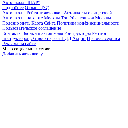
Автошкола "ШАР"
Подробнее
Отзывы (37)
Автошколы
Рейтинг автошкол
Автошколы с лицензией
Автошколы на карте Москвы
Топ 20 автошкол Москвы
Полезно знать
Карта Сайта
Политика конфиденциальности
Пользовательское соглашение
Контакты
Звонки в автошколы
Инструкторы
Рейтинг
инструкторов
О проекте
Тест ПДД
Акции
Правила сервиса
Реклама на сайте
Мы в социальных сетях:
Добавить автошколу