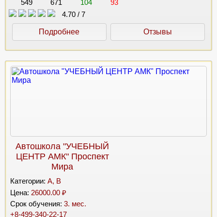
549
671
104
93
4.70
/
7
Подробнее
Отзывы
Автошкола "УЧЕБНЫЙ
ЦЕНТР АМК" Проспект
Мира
Категории:
A, B
Цена:
26000.00 ₽
Срок обучения:
3. мес.
+8-499-340-22-17