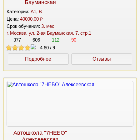
Бауманская
Категории:
A1, B
Цена:
40000.00 ₽
Срок обучения:
3. мес.
г. Москва, ул. 2-ая Бауманская, 7, стр.1
377
606
112
90
4.60
/
9
Подробнее
Отзывы
Автошкола "7НЕБО"
Алексеевская