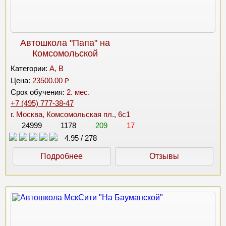
Автошкола "Папа" на
Комсомольской
Категории:
A, B
Цена:
23500.00 ₽
Срок обучения:
2. мес.
+7 (495) 777-38-47
г. Москва, Комсомольская пл., 6с1
24999
1178
209
17
4.95
/
278
Подробнее
Отзывы