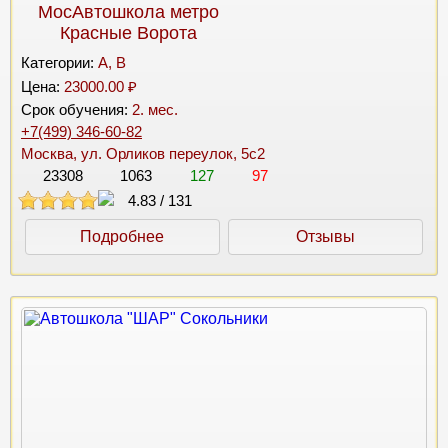
МосАвтошкола метро
Красные Ворота
Категории:
A, B
Цена:
23000.00 ₽
Срок обучения:
2. мес.
+7(499) 346-60-82
Москва, ул. Орликов переулок, 5с2
23308
1063
127
97
4.83
/
131
Подробнее
Отзывы