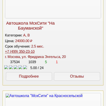
Автошкола МскСити "На
Бауманской"
Категории:
A, B
Цена:
24000.00 ₽
Срок обучения:
2.5 мес.
+7 (499) 350-23-10
г. Москва, ул. Фридриха Энгельса, 20
37534
1039
5
1
5.00
/
24
Подробнее
Отзывы