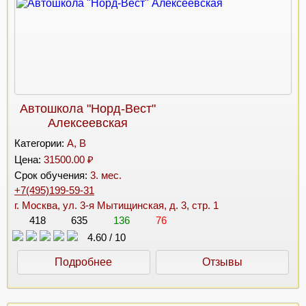
Автошкола "Норд-Вест"
Алексеевская
Категории:
A, B
Цена:
31500.00 ₽
Срок обучения:
3. мес.
+7(495)199-59-31
г. Москва, ул. 3-я Мытищинская, д. 3, стр. 1
418
635
136
76
4.60
/
10
Подробнее
Отзывы