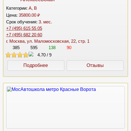
Категории:
A, B
Цена:
35800.00 ₽
Срок обучения:
3. мес.
+7 (495) 615 55 05
+7 (495) 682 20 60
г. Москва, ул. Маломосковская, 22, стр. 1
385
595
138
90
4.70
/
9
Подробнее
Отзывы