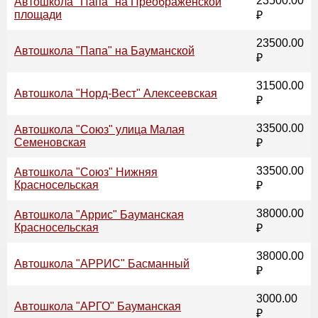
23500.00
Автошкола "Папа" на Преображенской
площади
₽
23500.00
Автошкола "Папа" на Бауманской
₽
31500.00
Автошкола "Норд-Вест" Алексеевская
₽
33500.00
Автошкола "Союз" улица Малая
Семеновская
₽
33500.00
Автошкола "Союз" Нижняя
Красносельская
₽
38000.00
Автошкола "Аррис" Бауманская
Красносельская
₽
38000.00
Автошкола "АРРИС" Басманный
₽
3000.00
Автошкола "АРГО" Бауманская
₽