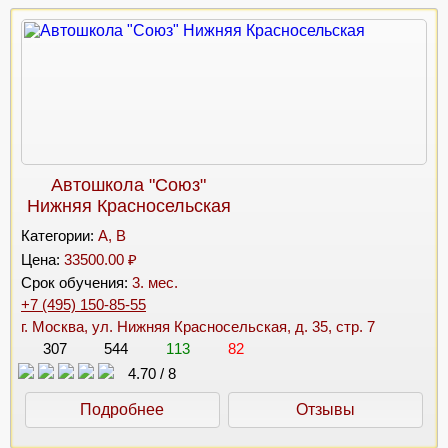
Автошкола "Союз"
Нижняя Красносельская
Категории:
A, B
Цена:
33500.00 ₽
Срок обучения:
3. мес.
+7 (495) 150-85-55
г. Москва, ул. Нижняя Красносельская, д. 35, стр. 7
307
544
113
82
4.70
/
8
Подробнее
Отзывы