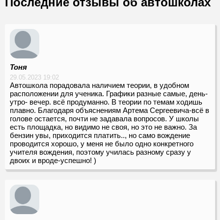
Последние отзывы об автошколах
Тоня
29.05.2023 19:02
Автошкола порадовала наличием теории, в удобном
расположении для ученика. Графики разные самые, день-
утро- вечер. всё продуманно. В теории по темам ходишь
плавно. Благодаря объяснениям Артема Сергеевича-всё в
голове остается, почти не задавала вопросов. У школы
есть площадка, но видимо не своя, но это не важно. За
бензин увы, приходится платить.., но само вождение
проводится хорошо, у меня не было одно конкретного
учителя вождения, поэтому училась разному сразу у
двоих и вроде-успешно! )