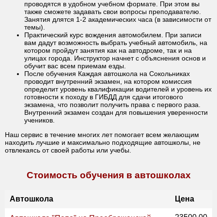
проводятся в удобном учебном формате. При этом вы
также сможете задавать свои вопросы преподавателю.
Занятия длятся 1-2 академических часа (в зависимости от
темы).
Практический курс вождения автомобилем. При записи
вам дадут возможность выбрать учебный автомобиль, на
котором пройдут занятия как на автодроме, так и на
улицах города. Инструктор начнет с объяснения основ и
обучит вас всем приемам езды.
После обучения Каждая автошкола на Сокольниках
проводит внутренний экзамен, на котором комиссия
определит уровень квалификации водителей и уровень их
готовности к походу в ГИБДД для сдачи итогового
экзамена, что позволит получить права с первого раза.
Внутренний экзамен создан для повышения уверенности
учеников.
Наш сервис в течение многих лет помогает всем желающим
находить лучшие и максимально подходящие автошколы, не
отвлекаясь от своей работы или учебы.
Стоимость обучения в автошколах
Автошкола
Цена