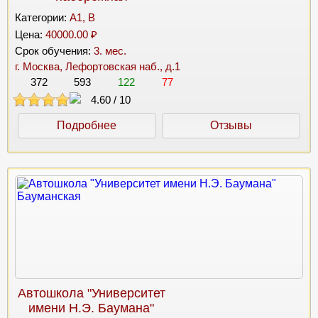
Категории:
A1, B
Цена:
40000.00 ₽
Срок обучения:
3. мес.
г. Москва, Лефортовская наб., д.1
372
593
122
77
4.60
/
10
Подробнее
Отзывы
Автошкола "Университет
имени Н.Э. Баумана"