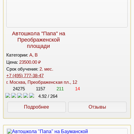
Автошкола "Папа" на
Преображенской
площади
Категории:
A, B
Цена:
23500.00 ₽
Срок обучения:
2. мес.
+7 (495) 777-38-47
г. Москва, Преображенская пл., 12
24275
1157
211
14
4.92
/
264
Подробнее
Отзывы