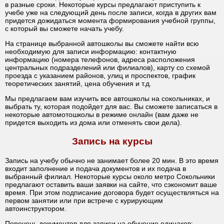
в разные сроки. Некоторые курсы предлагают приступить к
учебе уже на следующий день после записи, когда в других вам
придется дожидаться момента формирования учебной группы,
с который вы сможете начать учебу.
На странице выбранной автошколы вы сможете найти всю
необходимую для записи информацию: контактную
информацию (номера телефонов, адреса расположения
центральных подразделений или филиалов), карту со схемой
проезда с указанием районов, улиц и проспектов, график
теоретических занятий, цена обучения и т.д.
Мы предлагаем вам изучить все автошколы на сокольниках, и
выбрать ту, которая подойдет для вас. Вы сможете записаться в
некоторые автомотошколы в режиме онлайн (вам даже не
придется выходить из дома или отменять свои дела).
Запись на курсы
Запись на учебу обычно не занимает более 20 мин. В это время
входит заполнение и подача документов и их подача в
выбранный филиал. Некоторые курсы около метро Сокольники
предлагают оставить ваши заявки на сайте, что сэкономит ваше
время. При этом подписание договора будет осуществляться на
первом занятии или при встрече с курирующим
автоинструктором.
Перечень документов для записи на обучение одинаков: