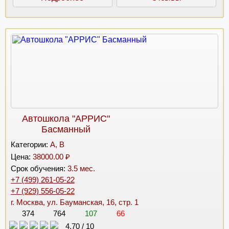
Автошкола "АРРИС"
Басманный
Категории:
A, B
Цена:
38000.00 ₽
Срок обучения:
3.5 мес.
+7 (499) 261-05-22
+7 (929) 556-05-22
г. Москва, ул. Бауманская, 16, стр. 1
374
764
107
66
4.70
/
10