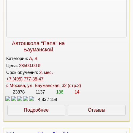
Автошкола "Папа" на
Бауманской
Категории:
A, B
Цена:
23500.00 ₽
Срок обучения:
2. мес.
+7 (495) 777-38-47
г. Москва, ул. Бауманская, 32 (стр.2)
23878
1137
186
14
4.83
/
158
Подробнее
Отзывы