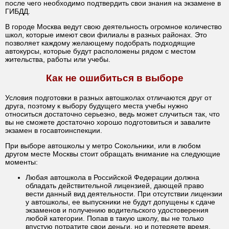
после чего необходимо подтвердить свои знания на экзамене в
ГИБДД.
В городе Москва ведут свою деятельность огромное количество
школ, которые имеют свои филиалы в разных районах. Это
позволяет каждому желающему подобрать подходящие
автокурсы, которые будут расположены рядом с местом
жительства, работы или учебы.
Как не ошибиться в выборе
Условия подготовки в разных автошколах отличаются друг от
друга, поэтому к выбору будущего места учебы нужно
относиться достаточно серьезно, ведь может случиться так, что
вы не сможете достаточно хорошо подготовиться и завалите
экзамен в госавтоинспекции.
При выборе автошколы у метро Сокольники, или в любом
другом месте Москвы стоит обращать внимание на следующие
моменты:
Любая автошкола в Российской Федерации должна
обладать действительной лицензией, дающей право
вести данный вид деятельности. При отсутствии лицензии
у автошколы, ее выпускники не будут допущены к сдаче
экзаменов и получению водительского удостоверения
любой категории. Попав в такую школу, вы не только
впустую потратите свои деньги, но и потеряете время.