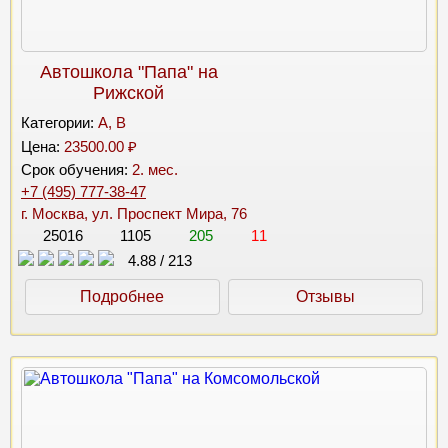
Автошкола "Папа" на
Рижской
Категории:
A, B
Цена:
23500.00 ₽
Срок обучения:
2. мес.
+7 (495) 777-38-47
г. Москва, ул. Проспект Мира, 76
25016
1105
205
11
4.88
/
213
Подробнее
Отзывы