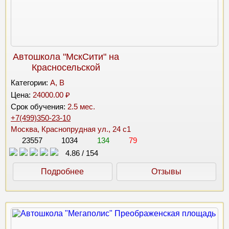
Автошкола "МскСити" на
Красносельской
Категории:
A, B
Цена:
24000.00 ₽
Срок обучения:
2.5 мес.
+7(499)350-23-10
Москва, Краснопрудная ул., 24 с1
23557
1034
134
79
4.86
/
154
Подробнее
Отзывы