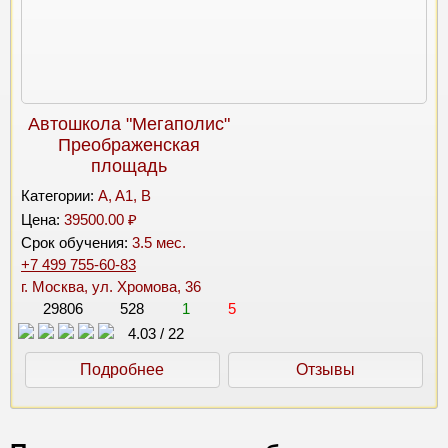
Автошкола "Мегаполис"
Преображенская
площадь
Категории:
A, A1, B
Цена:
39500.00 ₽
Срок обучения:
3.5 мес.
+7 499 755-60-83
г. Москва, ул. Хромова, 36
29806
528
1
5
4.03
/
22
Подробнее
Отзывы