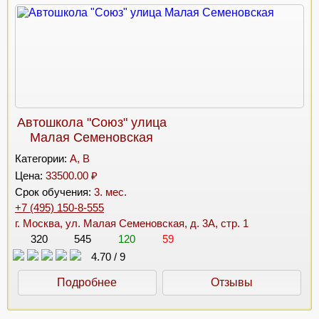
Автошкола "Союз" улица
Малая Семеновская
Категории:
A, B
Цена:
33500.00 ₽
Срок обучения:
3. мес.
+7 (495) 150-8-555
г. Москва, ул. Малая Семеновская, д. 3А, стр. 1
320
545
120
59
4.70
/
9
Подробнее
Отзывы