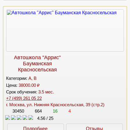
Автошкола "Аррис"
Бауманская
Красносельская
Категории:
A, B
Цена:
38000.00 ₽
Срок обучения:
3.5 мес.
+7 (499) 261 05 22
г. Москва, ул. Нижняя Красносельская, 39 (стр.2)
30450
664
16
4
4.56
/
25
Подробнее
Отзывы