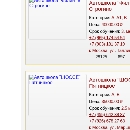
Автошкола "Фил
Строгино
Категории:
A, A1, B
Цена:
40000.00 ₽
Срок обучения:
3. м
+7 (965) 174 54 54
+7 (903) 181 37 19
г. Москва, ул. Талли
28125
697
Автошкола "ШО
Пятницкое
Категории:
A, B
Цена:
35000.00 ₽
Срок обучения:
2.5 
+7 (495) 642 39 87
+7 (926) 678 27 68
г. Москва, ул. Марша