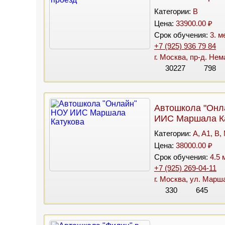
Категории:
B
Цена:
33900.00 ₽
Срок обучения:
3. м
+7 (925) 936 79 84
г. Москва, пр-д. Нем
30227
798
Автошкола "Онл
ИИС Маршала К
Категории:
A, A1, B,
Цена:
38000.00 ₽
Срок обучения:
4.5 
+7 (925) 269-04-11
г. Москва, ул. Марша
330
645