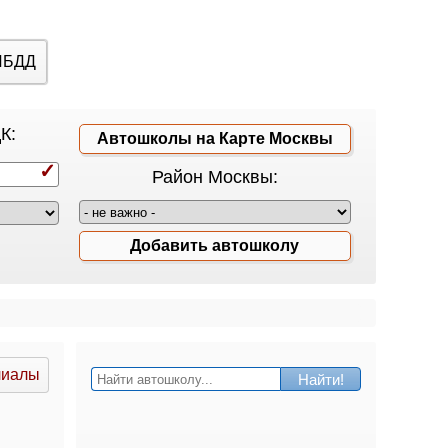
ИБДД
К:
Автошколы на Карте Москвы
Район Москвы:
Добавить автошколу
лиалы
Найти!