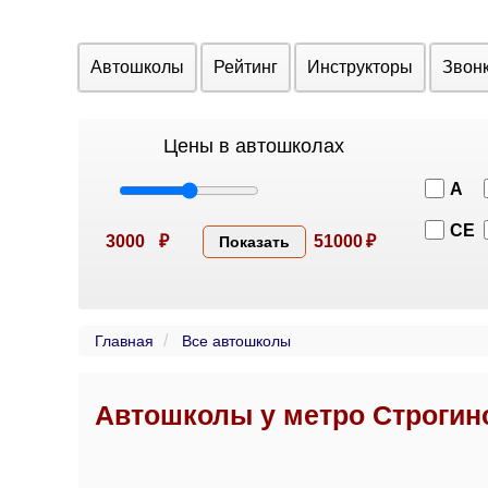
Автошколы
Рейтинг
Инструкторы
Звон
Цены в автошколах
A
CE
3000
₽
51000
₽
Показать
Главная
Все автошколы
Автошколы у метро Строгин