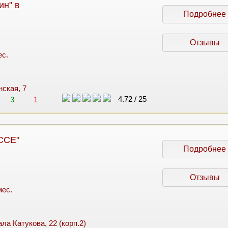
ин" в
Подробнее
Отзывы
ес.
нская, 7
4.72
/
25
3
1
ССЕ"
Подробнее
Отзывы
мес.
ла Катукова, 22 (корп.2)