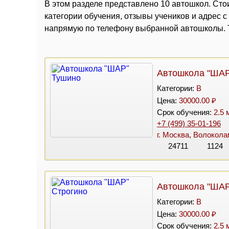
В этом разделе представлено 10 автошкол. Стои
категории обучения, отзывы учеников и адрес 
напрямую по телефону выбранной автошколы. Т
Автошкола "ШАР
Категории:
B
Цена:
30000.00 ₽
Срок обучения:
2.5 
+7 (499) 35-01-196
г. Москва, Волокола
24711
1124
Автошкола "ШАР
Категории:
B
Цена:
30000.00 ₽
Срок обучения:
2.5 