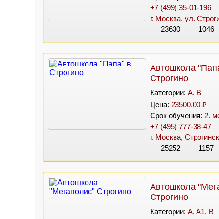
+7 (499) 35-01-196
г. Москва, ул. Строг
23630
1046
Автошкола "Папа
Строгино
Категории:
A, B
Цена:
23500.00 ₽
Срок обучения:
2. м
+7 (495) 777-38-47
г. Москва, Строгинск
25252
1157
Автошкола "Мег
Строгино
Категории:
A, A1, B