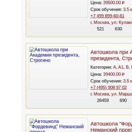
Цена:
39500.00 ₽
Срок обучения:
3.5 
+7 499 899-60-81
г. Москва, ул. Кулак
521
630
Автошкола при 
президента, Стр
Категории:
A, A1, B,
Цена:
39400.00 ₽
Срок обучения:
3.5 
+7 (495) 908 97 02
г. Москва, ул. Марша
26459
690
Автошкола "Фор
Неманский прое