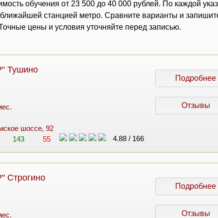
мость обучения от 23 500 до 40 000 рублей. По каждой ука
с ближайшей станцией метро. Сравните варианты и запишит
очные цены и условия уточняйте перед записью.
" Тушино
Подробнее
Отзывы
мес.
мское шоссе, 92
4.88
/
166
143
55
" Строгино
Подробнее
Отзывы
мес.