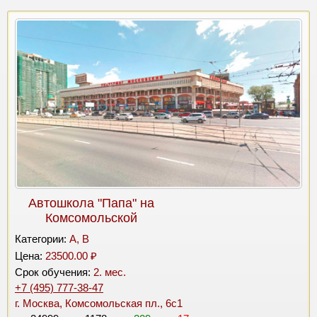
Автошкола "Папа" на
Комсомольской
Категории:
A, B
Цена:
23500.00 ₽
Срок обучения:
2. мес.
+7 (495) 777-38-47
г. Москва, Комсомольская пл., 6с1