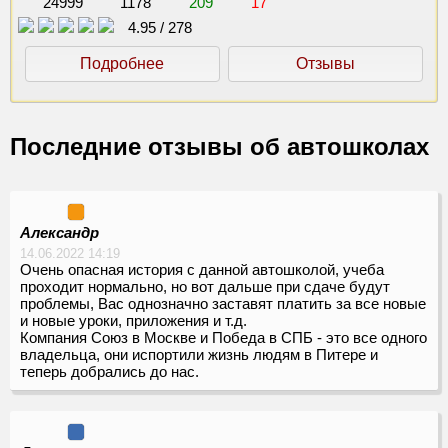
24999
1178
209
17
4.95
/
278
Подробнее
Отзывы
Последние отзывы об автошколах
Александр
14.06.2022 14:19
Очень опасная история с данной автошколой, учеба
проходит нормально, но вот дальше при сдаче будут
проблемы, Вас однозначно заставят платить за все новые
и новые уроки, приложения и т.д.
Компания Союз в Москве и Победа в СПБ - это все одного
владельца, они испортили жизнь людям в Питере и
теперь добрались до нас.