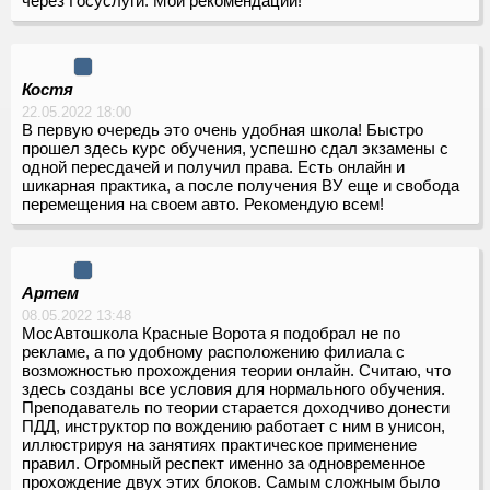
через Госуслуги. Мои рекомендации!
Костя
22.05.2022 18:00
В первую очередь это очень удобная школа! Быстро
прошел здесь курс обучения, успешно сдал экзамены с
одной пересдачей и получил права. Есть онлайн и
шикарная практика, а после получения ВУ еще и свобода
перемещения на своем авто. Рекомендую всем!
Артем
08.05.2022 13:48
МосАвтошкола Красные Ворота я подобрал не по
рекламе, а по удобному расположению филиала с
возможностью прохождения теории онлайн. Считаю, что
здесь созданы все условия для нормального обучения.
Преподаватель по теории старается доходчиво донести
ПДД, инструктор по вождению работает с ним в унисон,
иллюстрируя на занятиях практическое применение
правил. Огромный респект именно за одновременное
прохождение двух этих блоков. Самым сложным было