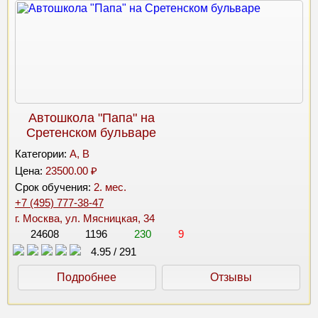
Автошкола "Папа" на
Сретенском бульваре
Категории:
A, B
Цена:
23500.00 ₽
Срок обучения:
2. мес.
+7 (495) 777-38-47
г. Москва, ул. Мясницкая, 34
24608
1196
230
9
4.95
/
291
Подробнее
Отзывы