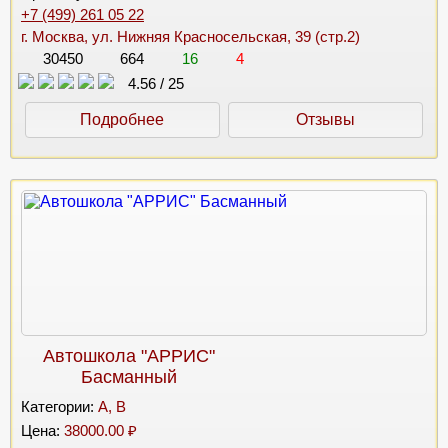
+7 (499) 261 05 22
г. Москва, ул. Нижняя Красносельская, 39 (стр.2)
30450
664
16
4
4.56
/
25
Подробнее
Отзывы
Автошкола "АРРИС"
Басманный
Категории:
A, B
Цена:
38000.00 ₽