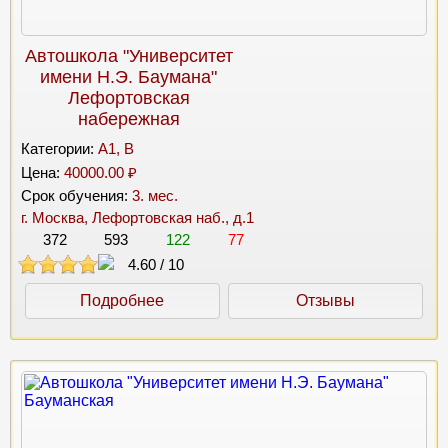
Автошкола "Университет
имени Н.Э. Баумана"
Лефортовская
набережная
Категории:
A1, B
Цена:
40000.00 ₽
Срок обучения:
3. мес.
г. Москва, Лефортовская наб., д.1
372
593
122
77
4.60
/
10
Подробнее
Отзывы