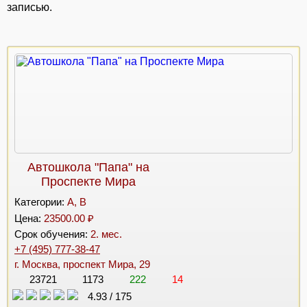
записью.
Автошкола "Папа" на
Проспекте Мира
Категории:
A, B
Цена:
23500.00 ₽
Срок обучения:
2. мес.
+7 (495) 777-38-47
г. Москва, проспект Мира, 29
23721
1173
222
14
4.93
/
175