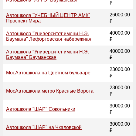
₽
26000.00
Автошкола "УЧЕБНЫЙ ЦЕНТР АМК"
Проспект Мира
₽
40000.00
Автошкола "Университет имени Н.Э.
Баумана" Лефортовская набережная
₽
40000.00
Автошкола "Университет имени Н.Э.
Баумана" Бауманская
₽
23000.00
МосАвтошкола на Цветном бульваре
₽
23000.00
МосАвтошкола метро Красные Ворота
₽
30000.00
Автошкола "ШАР" Сокольники
₽
30000.00
Автошкола "ШАР" на Чкаловской
₽