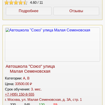
4.60
/
11
Подробнее
Отзывы
Автошкола "Союз" улица
Малая Семеновская
Категории:
A, B
Цена:
33500.00 ₽
Срок обучения:
3. мес.
+7 (495) 150-8-555
г. Москва, ул. Малая Семеновская, д. 3А, стр. 1
320
545
120
59