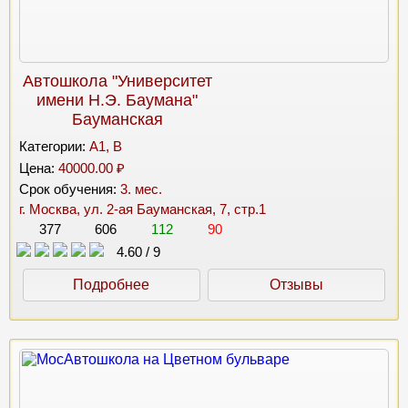
Автошкола "Университет
имени Н.Э. Баумана"
Бауманская
Категории:
A1, B
Цена:
40000.00 ₽
Срок обучения:
3. мес.
г. Москва, ул. 2-ая Бауманская, 7, стр.1
377
606
112
90
4.60
/
9
Подробнее
Отзывы