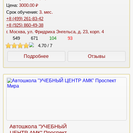
Цена:
3000.00 ₽
Срок обучения:
3. мес.
+8 (499) 261-83-42
+8 (925) 860-49-38
г. Москва, ул. Фридриха Энгельса, д. 23, корп. 4
549
671
104
93
4.70
/
7
Подробнее
Отзывы
Автошкола "УЧЕБНЫЙ
ЦЕНТР АМК" Проспект