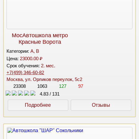
МосАвтошкола метро
Красные Ворота
Категории:
A, B
Цена:
23000.00 ₽
Срок обучения:
2. мес.
+7(499) 346-60-82
Москва, ул. Орликов переулок, 5с2
23308
1063
127
97
4.83
/
131
Подробнее
Отзывы