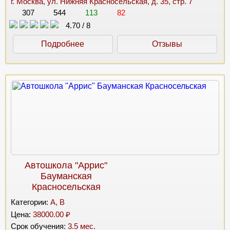
г. Москва, ул. Нижняя Красносельская, д. 35, стр. 7
307
544
113
82
4.70
/
8
Подробнее
Отзывы
Автошкола "Аррис"
Бауманская
Красносельская
Категории:
A, B
Цена:
38000.00 ₽
Срок обучения:
3.5 мес.