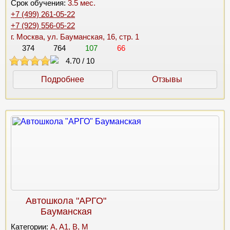
Срок обучения:
3.5 мес.
+7 (499) 261-05-22
+7 (929) 556-05-22
г. Москва, ул. Бауманская, 16, стр. 1
374
764
107
66
4.70
/
10
Подробнее
Отзывы
Автошкола "АРГО"
Бауманская
Категории:
A, A1, B, M