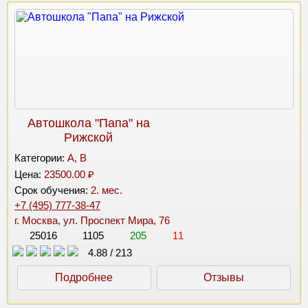
Автошкола "Папа" на
Рижской
Категории:
A, B
Цена:
23500.00 ₽
Срок обучения:
2. мес.
+7 (495) 777-38-47
г. Москва, ул. Проспект Мира, 76
25016
1105
205
11
4.88
/
213
Подробнее
Отзывы