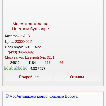
МосАвтошкола на
Цветном бульваре
Категории:
A, B
Цена:
23000.00 ₽
Срок обучения:
2. мес.
+7(499) 346-60-82
Москва, ул. Цветной б-р, 32с1
24812
1184
117
66
4.93
/
273
Подробнее
Отзывы