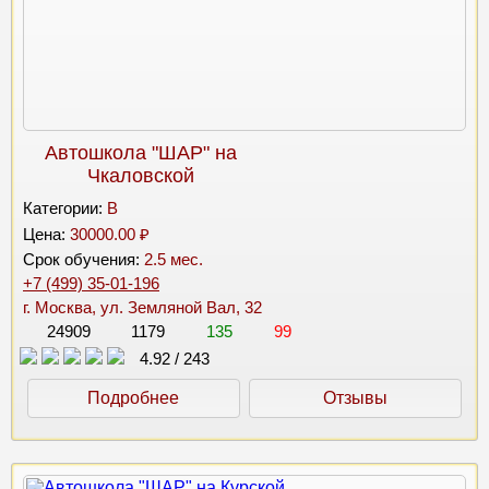
Автошкола "ШАР" на
Чкаловской
Категории:
B
Цена:
30000.00 ₽
Срок обучения:
2.5 мес.
+7 (499) 35-01-196
г. Москва, ул. Земляной Вал, 32
24909
1179
135
99
4.92
/
243
Подробнее
Отзывы