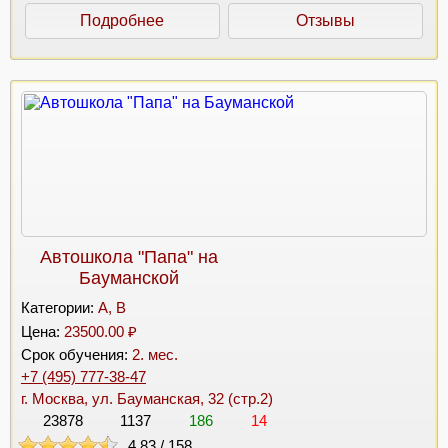
Подробнее
Отзывы
Автошкола "Папа" на
Бауманской
Категории:
A, B
Цена:
23500.00 ₽
Срок обучения:
2. мес.
+7 (495) 777-38-47
г. Москва, ул. Бауманская, 32 (стр.2)
23878
1137
186
14
4.83
/
158