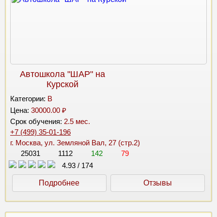
Автошкола "ШАР" на
Курской
Категории:
B
Цена:
30000.00 ₽
Срок обучения:
2.5 мес.
+7 (499) 35-01-196
г. Москва, ул. Земляной Вал, 27 (стр.2)
25031
1112
142
79
4.93
/
174
Подробнее
Отзывы