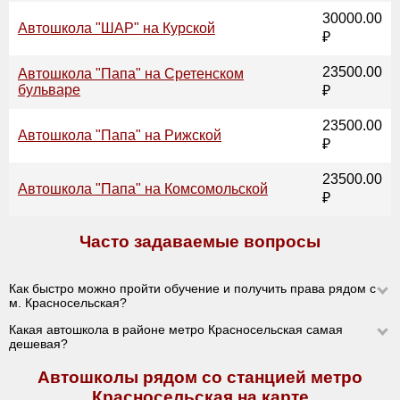
30000.00
Автошкола "ШАР" на Курской
₽
23500.00
Автошкола "Папа" на Сретенском
бульваре
₽
23500.00
Автошкола "Папа" на Рижской
₽
23500.00
Автошкола "Папа" на Комсомольской
₽
Часто задаваемые вопросы
Как быстро можно пройти обучение и получить права рядом с
м. Красносельская?
Какая автошкола в районе метро Красносельская самая
дешевая?
Автошколы рядом со станцией метро
Красносельская на карте