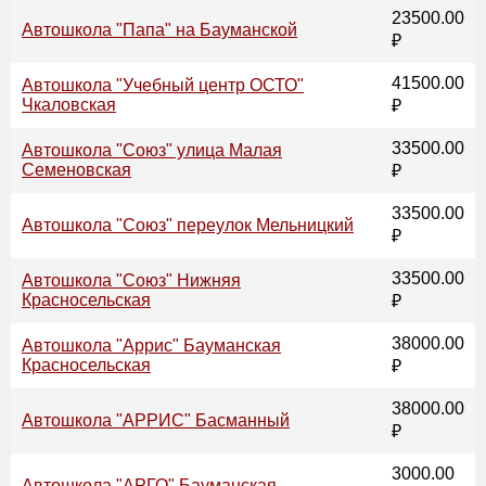
23500.00
Автошкола "Папа" на Бауманской
₽
41500.00
Автошкола "Учебный центр ОСТО"
Чкаловская
₽
33500.00
Автошкола "Союз" улица Малая
Семеновская
₽
33500.00
Автошкола "Союз" переулок Мельницкий
₽
33500.00
Автошкола "Союз" Нижняя
Красносельская
₽
38000.00
Автошкола "Аррис" Бауманская
Красносельская
₽
38000.00
Автошкола "АРРИС" Басманный
₽
3000.00
Автошкола "АРГО" Бауманская