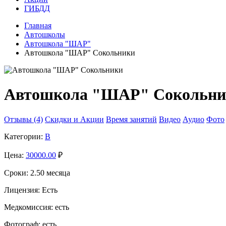
ГИБДД
Главная
Автошколы
Автошкола "ШАР"
Автошкола "ШАР" Сокольники
Автошкола "ШАР" Сокольни
Отзывы (4)
Скидки и Акции
Время занятий
Видео
Аудио
Фото
Категории:
B
Цена:
30000.00
₽
Сроки:
2.50 месяца
Лицензия:
Есть
Медкомиссия:
есть
Фотограф:
есть