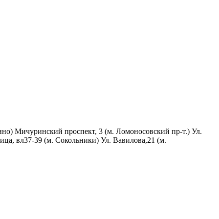
цино) Мичуринский проспект, 3 (м. Ломоносовский пр-т.) Ул.
ица, вл37-39 (м. Сокольники) Ул. Вавилова,21 (м.