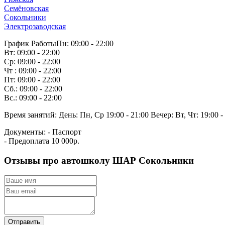
Семёновская
Сокольники
Электрозаводская
График Работы
Пн: 09:00 - 22:00
Вт: 09:00 - 22:00
Ср: 09:00 - 22:00
Чт : 09:00 - 22:00
Пт: 09:00 - 22:00
Сб.: 09:00 - 22:00
Вс.: 09:00 - 22:00
Время занятий:
День: Пн, Ср 19:00 - 21:00
Вечер: Вт, Чт: 19:00 -
Документы:
- Паспорт
- Предоплата 10 000р.
Отзывы про автошколу ШАР Сокольники
Отправить