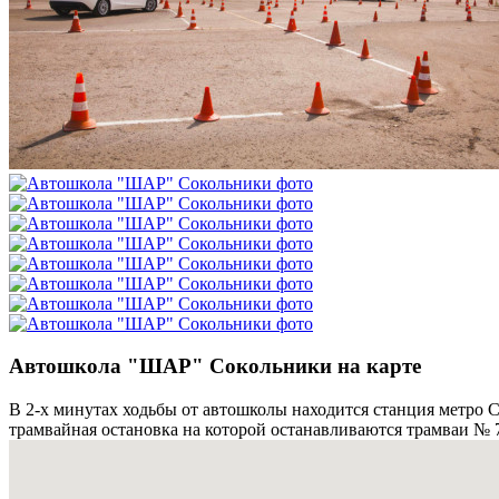
Автошкола "ШАР" Сокольники на карте
В 2-х минутах ходьбы от автошколы находится станция метро С
трамвайная остановка на которой останавливаются трамваи № 7,