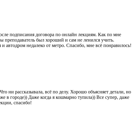
после подписания договора по онлайн лекциям. Как по мне
обы преподаватель был хороший и сам не ленился учить.
 автодром недалеко от метро. Спасибо, мне всё понравилось!
то ни рассказывала, всё по делу. Хорошо объясняет детали, но
аже в городе)) Даже когда я кошмарно тупила)) Все супер, даже
екции, спасибо!