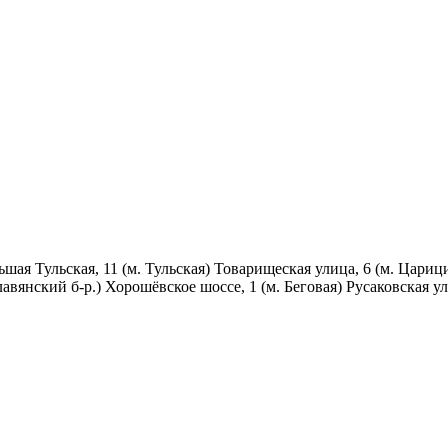
ьшая Тульская, 11 (м. Тульская) Товарищеская улица, 6 (м. Цари
лавянский б-р.) Хорошёвское шоссе, 1 (м. Беговая) Русаковская ул