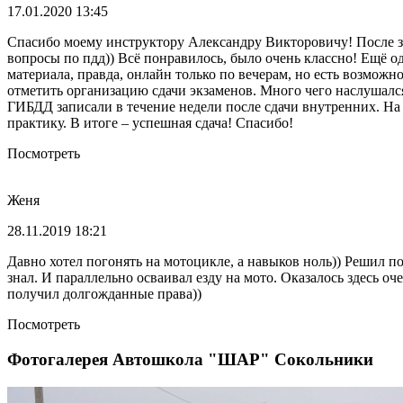
17.01.2020 13:45
Спасибо моему инструктору Александру Викторовичу! После за
вопросы по пдд)) Всё понравилось, было очень классно! Ещё о
материала, правда, онлайн только по вечерам, но есть возможн
отметить организацию сдачи экзаменов. Много чего наслушался 
ГИБДД записали в течение недели после сдачи внутренних. На 
практику. В итоге – успешная сдача! Спасибо!
Посмотреть
Женя
28.11.2019 18:21
Давно хотел погонять на мотоцикле, а навыков ноль)) Решил п
знал. И параллельно осваивал езду на мото. Оказалось здесь 
получил долгожданные права))
Посмотреть
Фотогалерея Автошкола "ШАР" Сокольники