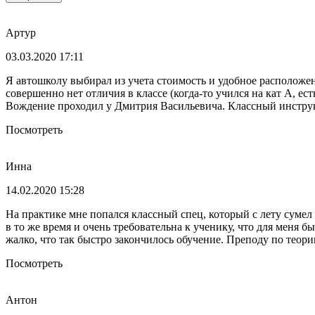
Артур
03.03.2020 17:11
Я автошколу выбирал из учета стоимость и удобное расположен
совершенно нет отличия в классе (когда-то учился на кат А, ес
Вождение проходил у Дмитрия Васильевича. Классный инструкт
Посмотреть
Инна
14.02.2020 15:28
На практике мне попался классный спец, который с лету сумел 
в то же время и очень требовательна к ученику, что для меня б
жалко, что так быстро закончилось обучение. Преподу по теор
Посмотреть
Антон