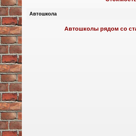
Автошкола
Автошколы рядом со ста