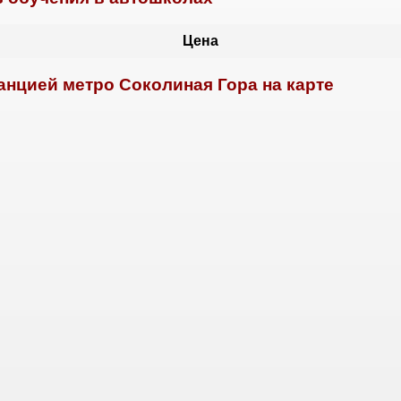
Цена
нцией метро Соколиная Гора на карте