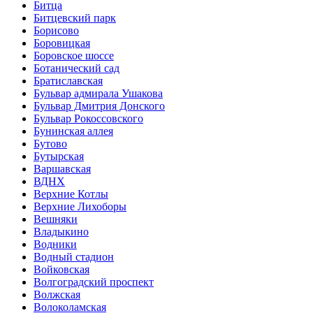
Битца
Битцевский парк
Борисово
Боровицкая
Боровское шоссе
Ботанический сад
Братиславская
Бульвар адмирала Ушакова
Бульвар Дмитрия Донского
Бульвар Рокоссовского
Бунинская аллея
Бутово
Бутырская
Варшавская
ВДНХ
Верхние Котлы
Верхние Лихоборы
Вешняки
Владыкино
Водники
Водный стадион
Войковская
Волгоградский проспект
Волжская
Волоколамская