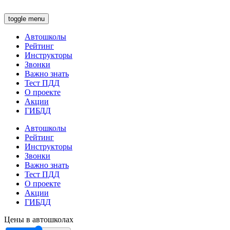
toggle menu
Автошколы
Рейтинг
Инструкторы
Звонки
Важно знать
Тест ПДД
О проекте
Акции
ГИБДД
Автошколы
Рейтинг
Инструкторы
Звонки
Важно знать
Тест ПДД
О проекте
Акции
ГИБДД
Цены в автошколах