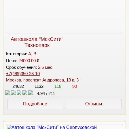
Автошкола "МскСити"
Технопарк
Категории:
A, B
Цена:
24000.00 ₽
Срок обучения:
2.5 мес.
+7(499)350-23-10
Москва, проспект Андропова, 18 к. 3
24632
1132
118
90
4.94
/
211
Подробнее
Отзывы