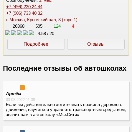
Срок обучения:
3. мес.
+7 (499) 230 24 44
+7 (906) 733 40 32
г. Москва, Крымский вал, 3 (корп.1)
26868
595
124
4
4.58
/
20
Подробнее
Отзывы
Последние отзывы об автошколах
Артём
03.08.2022 11:39
Если вы действительно хотите знать правила дорожного
движения, научиться управлять транспортным средством,
значит вам в автошколу «МскСити»