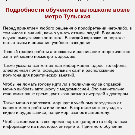
Подробности обучения в автошколе возле
метро Тульская
Перед принятием любого решения о приобретении чего-либо, в
том числе и знаний, важно узнать отзывы людей. В данном
случае выпускников автошкол. В каждой карточке на портале
есть отзывы и описание учебного заведения.
Точный график работы автошколы и расписание теоретических
занятий можно посмотреть здесь же.
Также указана вся контактная информация: адрес, телефоны,
электронная почта, официальный сайт и расположение
полигона для практических занятий.
Чтобы не ломать голову идти ли в поликлинику за справкой,
можно выбрать автошколу с медкомиссией. Это значительно
сэкономит ваше время, учитывая размер очередей к докторам.
Также можно проложить маршрут к учебному заведению от
вашего места работы или жилья. В карточке можно увидеть
видео и аудио записи, например, звонок в автошколу.
Чтобы сэкономить ваше время портал garageru.ru собрал всю
информацию на просторах интернета. Приятного обучения.