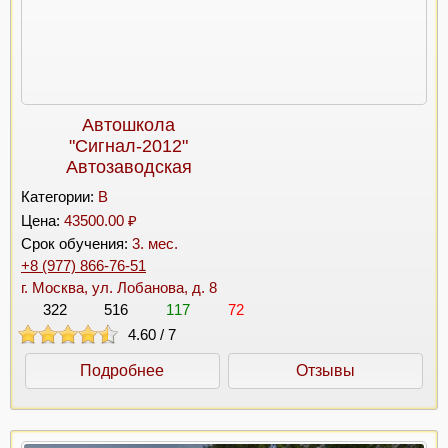
Автошкола
"Сигнал-2012"
Автозаводская
Категории:
B
Цена:
43500.00 ₽
Срок обучения:
3. мес.
+8 (977) 866-76-51
г. Москва, ул. Лобанова, д. 8
322
516
117
72
4.60
/
7
Подробнее
Отзывы