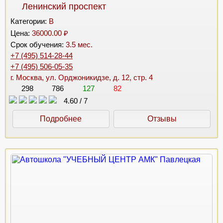
Ленинский проспект
Категории:
B
Цена:
36000.00 ₽
Срок обучения:
3.5 мес.
+7 (495) 514-28-44
+7 (495) 506-05-35
г. Москва, ул. Орджоникидзе, д. 12, стр. 4
298
786
127
82
4.60
/
7
Подробнее
Отзывы