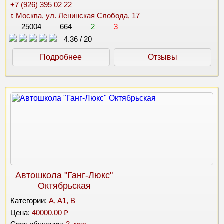
+7 (926) 395 02 22
г. Москва, ул. Ленинская Слобода, 17
25004
664
2
3
4.36
/
20
Подробнее
Отзывы
Автошкола "Ганг-Люкс"
Октябрьская
Категории:
A, A1, B
Цена:
40000.00 ₽