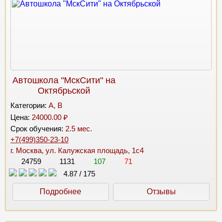
Автошкола "МскСити" на
Октябрьской
Категории:
A, B
Цена:
24000.00 ₽
Срок обучения:
2.5 мес.
+7(499)350-23-10
г. Москва, ул. Калужская площадь, 1с4
24759
1131
107
71
4.87
/
175
Подробнее
Отзывы