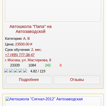
Автошкола "Папа" на
Автозаводской
Категории:
A, B
Цена:
23500.00 ₽
Срок обучения:
2. мес.
+7 (495) 777-38-47
г. Москва, ул. Мастеркова, 8
23339
1084
242
8
4.82
/
119
Подробнее
Отзывы