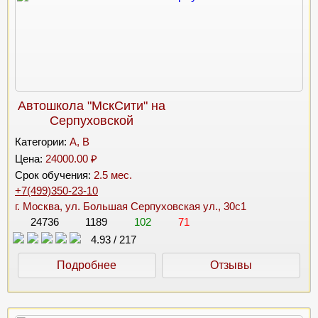
Автошкола "МскСити" на
Серпуховской
Категории:
A, B
Цена:
24000.00 ₽
Срок обучения:
2.5 мес.
+7(499)350-23-10
г. Москва, ул. Большая Серпуховская ул., 30с1
24736
1189
102
71
4.93
/
217
Подробнее
Отзывы