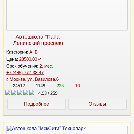
Автошкола "Папа"
Ленинский проспект
Категории:
A, B
Цена:
23500.00 ₽
Срок обучения:
2. мес.
+7 (495) 777-38-47
г. Москва, ул. Вавилова,6
24512
1149
223
10
4.93
/
259
Подробнее
Отзывы