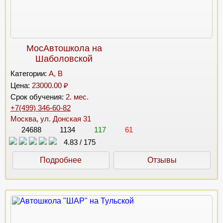
МосАвтошкола на
Шаболовской
Категории:
A, B
Цена:
23000.00 ₽
Срок обучения:
2. мес.
+7(499) 346-60-82
Москва, ул. Донская 31
24688
1134
117
61
4.83
/
175
Подробнее
Отзывы