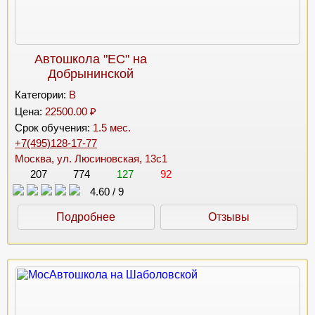
Автошкола "ЕС" на
Добрынинской
Категории:
B
Цена:
22500.00 ₽
Срок обучения:
1.5 мес.
+7(495)128-17-77
Москва, ул. Люсиновская, 13с1
207
774
127
92
4.60
/
9
Подробнее
Отзывы