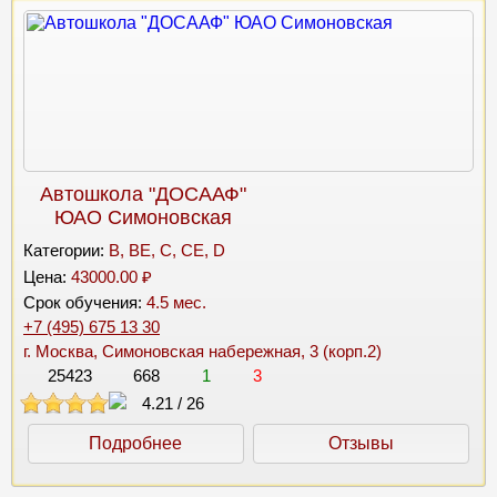
Автошкола "ДОСААФ"
ЮАО Симоновская
Категории:
B, BE, C, CE, D
Цена:
43000.00 ₽
Срок обучения:
4.5 мес.
+7 (495) 675 13 30
г. Москва, Симоновская набережная, 3 (корп.2)
25423
668
1
3
4.21
/
26
Подробнее
Отзывы