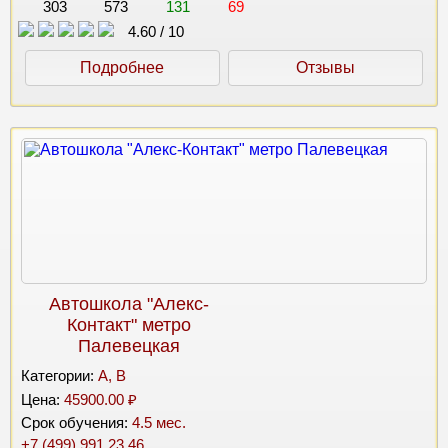
303
573
131
69
4.60
/
10
Подробнее
Отзывы
Автошкола "Алекс-
Контакт" метро
Палевецкая
Категории:
A, B
Цена:
45900.00 ₽
Срок обучения:
4.5 мес.
+7 (499) 991 23 46