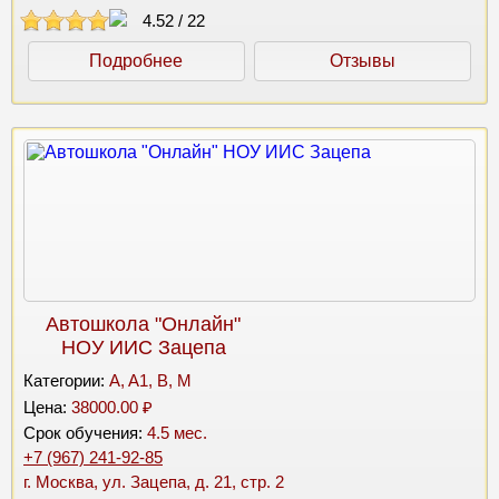
4.52
/
22
Подробнее
Отзывы
Автошкола "Онлайн"
НОУ ИИС Зацепа
Категории:
A, A1, B, M
Цена:
38000.00 ₽
Срок обучения:
4.5 мес.
+7 (967) 241-92-85
г. Москва, ул. Зацепа, д. 21, стр. 2