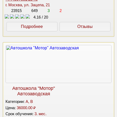
г. Москва, ул. Зацепа, 21
23915
649
3
2
4.16
/
20
Подробнее
Отзывы
Автошкола "Мотор"
Автозаводская
Категории:
A, B
Цена:
36000.00 ₽
Срок обучения:
3. мес.