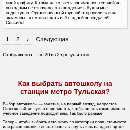
мной графику. К тому же то, что я занималась теорией по
выходным не означало, что вождение в будни мне
недоступно. Организованной группой отправились и на
экзамены , я смогла сдать всё с одной пересдачей!
Спасибо!
1
2
›
Следующая
Отображено с
1
по
20
из
25
результатов
Как выбрать автошколу на
станции метро Тульская?
Выбор автошколы — занятие, на первый взгляд, непростое.
Сколько сайтов нужно перелистать, чтобы понять какое именно
учебное заведение подходит вам. Так было раньше.
Теперь, чтобы выбрать автошколу по категории прав, стоимости
или расположению достаточно заглянуть лишь на один портал.