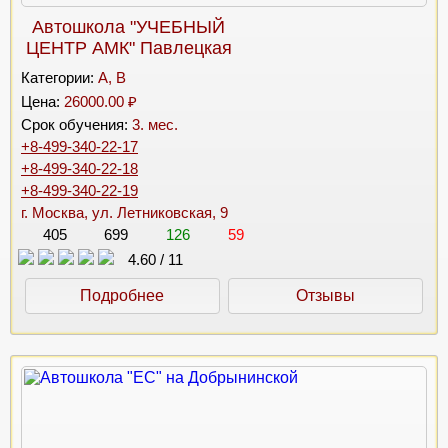
Автошкола "УЧЕБНЫЙ
ЦЕНТР АМК" Павлецкая
Категории:
A, B
Цена:
26000.00 ₽
Срок обучения:
3. мес.
+8-499-340-22-17
+8-499-340-22-18
+8-499-340-22-19
г. Москва, ул. Летниковская, 9
405
699
126
59
4.60
/
11
Подробнее
Отзывы