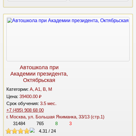
Автошкола при
Академии президента,
Октябрьская
Категории:
A, A1, B, M
Цена:
39400.00 ₽
Срок обучения:
3.5 мес.
+7 (495) 908 68 00
г. Москва, ул. Большая Якиманка, 33/13 (стр.1)
31484
765
8
3
4.31
/
24