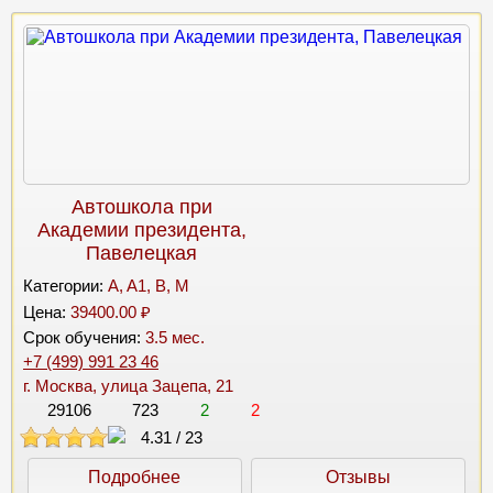
Автошкола при
Академии президента,
Павелецкая
Категории:
A, A1, B, M
Цена:
39400.00 ₽
Срок обучения:
3.5 мес.
+7 (499) 991 23 46
г. Москва, улица Зацепа, 21
29106
723
2
2
4.31
/
23
Подробнее
Отзывы