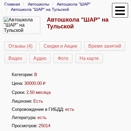
Главная
Автошколы
Автошкола "ШАР"
Автошкола "ШАР" на Тульской
Автошкола "ШАР" на
Тульской
Отзывы (4)
Скидки и Акции
Время занятий
Видео
Аудио
Фото
На карте
Категории:
B
Цена:
30000.00
₽
Сроки:
2.50 месяца
Лицензия:
Есть
Сопровождение в ГИБДД:
есть
Литература:
есть
Просмотров:
25014