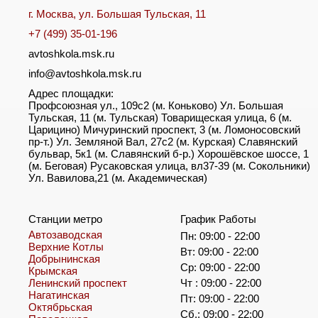
г. Москва, ул. Большая Тульская, 11
+7 (499) 35-01-196
avtoshkola.msk.ru
info@avtoshkola.msk.ru
Адрес площадки:
Профсоюзная ул., 109с2 (м. Коньково) Ул. Большая
Тульская, 11 (м. Тульская) Товарищеская улица, 6 (м.
Царицино) Мичуринский проспект, 3 (м. Ломоносовский
пр-т.) Ул. Земляной Вал, 27с2 (м. Курская) Славянский
бульвар, 5к1 (м. Славянский б-р.) Хорошёвское шоссе, 1
(м. Беговая) Русаковская улица, вл37-39 (м. Сокольники)
Ул. Вавилова,21 (м. Академическая)
Станции метро
График Работы
Автозаводская
Пн: 09:00 - 22:00
Верхние Котлы
Вт: 09:00 - 22:00
Добрынинская
Ср: 09:00 - 22:00
Крымская
Ленинский проспект
Чт : 09:00 - 22:00
Нагатинская
Пт: 09:00 - 22:00
Октябрьская
Сб.: 09:00 - 22:00