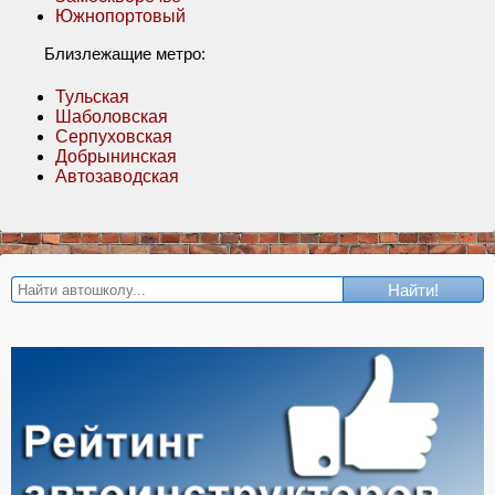
Южнопортовый
Близлежащие метро:
Тульская
Шаболовская
Серпуховская
Добрынинская
Автозаводская
Найти!