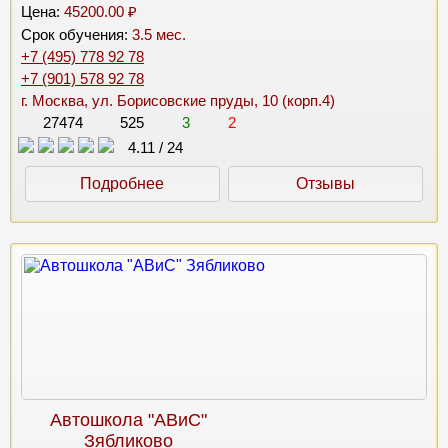
Цена:
45200.00 ₽
Срок обучения:
3.5 мес.
+7 (495) 778 92 78
+7 (901) 578 92 78
г. Москва, ул. Борисовские пруды, 10 (корп.4)
27474
525
3
2
4.11
/
24
Подробнее
Отзывы
Автошкола "АВиС"
Зябликово