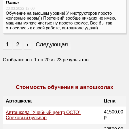
Павел
20.03.2022 12:00
Обучение на высшем уровне! У инструкторов просто
железные нервы)) Претензий вообще никаких не имею,
машины мягкие чистые ну просто космос. Все бы так
относились к своей работе, автошколе удачи)
1
2
›
Следующая
Отображено с
1
по
20
из
23
результатов
Стоимость обучения в автошколах
Автошкола
Цена
41500.00
Автошкола "Учебный центр ОСТО"
Ореховый бульвар
₽