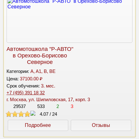
Автомотошкола "Р-АВТО"
в Орехово-Борисово
Северное
Категории:
A, A1, B, BE
Цена:
37100.00 ₽
Срок обучения:
3. мес.
+7 (495) 391 18 32
г. Москва, ул. Шипиловская, 17, корп. 3
29537
533
2
3
4.07
/
24
Подробнее
Отзывы