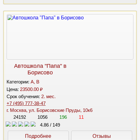
Автошкола "Папа" в
Борисово
Категории:
A, B
Цена:
23500.00 ₽
Срок обучения:
2. мес.
+7 (495) 777-38-47
г. Москва, ул. Борисовские Пруды, 10к6
24192
1056
196
11
4.86
/
149
Подробнее
Отзывы