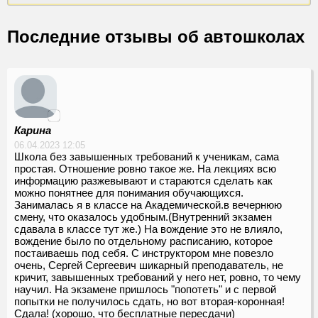
Последние отзывы об автошколах
Карина
06.04.2023 12:05
Школа без завышенных требований к ученикам, сама
простая. Отношение ровно такое же. На лекциях всю
информацию разжевывают и стараются сделать как
можно понятнее для понимания обучающихся.
Занималась я в классе на Академической.в вечернюю
смену, что оказалось удобным.(Внутренний экзамен
сдавала в классе тут же.) На вождение это не влияло,
вождение было по отдельному расписанию, которое
постаиваешь под себя. С инструктором мне повезло
очень, Сергей Сергеевич шикарный преподаватель, не
кричит, завышенных требований у него нет, ровно, то чему
научил. На экзамене пришлось "попотеть" и с первой
попытки не получилось сдать, но вот вторая-коронная!
Сдала! (хорошо, что бесплатные пересдачи)