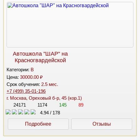
Автошкола "ШАР" на
Красногвардейской
Категории:
B
Цена:
30000.00 ₽
Срок обучения:
2.5 мес.
+7 (499) 35-01-196
г. Москва, Ореховый б-р, 45 (кор.1)
24171
1174
145
89
4.94
/
178
Подробнее
Отзывы