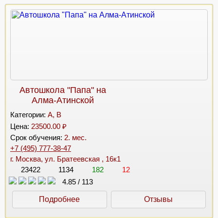
Автошкола "Папа" на
Алма-Атинской
Категории:
A, B
Цена:
23500.00 ₽
Срок обучения:
2. мес.
+7 (495) 777-38-47
г. Москва, ул. Братеевская , 16к1
23422
1134
182
12
4.85
/
113
Подробнее
Отзывы