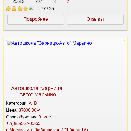
25612
797
3
2
4.77
/
25
Подробнее
Отзывы
Автошкола "Зарница-
Авто" Марьино
Категории:
A, B
Цена:
37000.00 ₽
Срок обучения:
3. мес.
+7(985)967-95-55
г. Москва, ул. Люблинская, 171 (корп.1А)