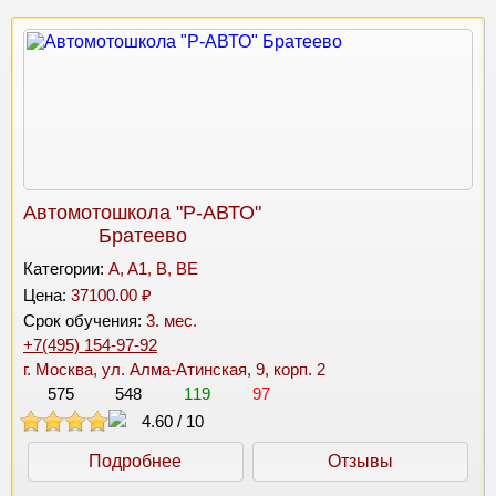
Автомотошкола "Р-АВТО"
Братеево
Категории:
A, A1, B, BE
Цена:
37100.00 ₽
Срок обучения:
3. мес.
+7(495) 154-97-92
г. Москва, ул. Алма-Атинская, 9, корп. 2
575
548
119
97
4.60
/
10
Подробнее
Отзывы