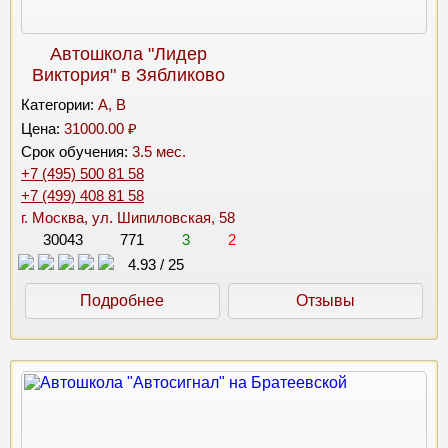
Автошкола "Лидер
Виктория" в Зябликово
Категории:
A, B
Цена:
31000.00 ₽
Срок обучения:
3.5 мес.
+7 (495) 500 81 58
+7 (499) 408 81 58
г. Москва, ул. Шипиловская, 58
30043
771
3
2
4.93
/
25
Подробнее
Отзывы