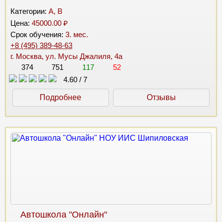
Категории:
A, B
Цена:
45000.00 ₽
Срок обучения:
3. мес.
+8 (495) 389-48-63
г. Москва, ул. Мусы Джалиля, 4а
374
751
117
52
4.60
/
7
Подробнее
Отзывы
Автошкола "Онлайн"