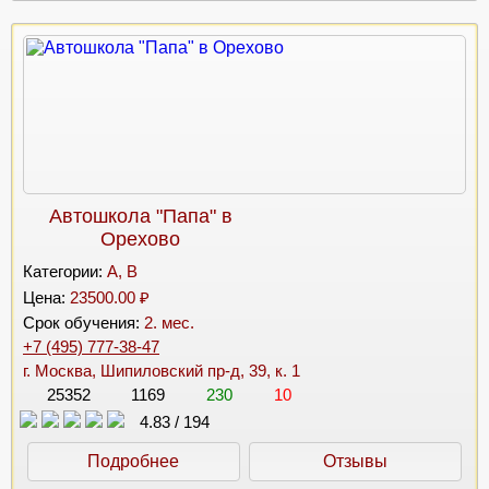
Автошкола "Папа" в
Орехово
Категории:
A, B
Цена:
23500.00 ₽
Срок обучения:
2. мес.
+7 (495) 777-38-47
г. Москва, Шипиловский пр-д, 39, к. 1
25352
1169
230
10
4.83
/
194
Подробнее
Отзывы