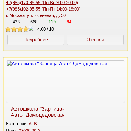
+7(985)170-95-55 (Пн-Вс 9:00-20:00)
+7(985)102-95-55 (Пн-Пт 14:00-19:00)
г. Москва, ул. Ясеневая, д. 50
433
668
119
84
4.60
/
10
Подробнее
Отзывы
Автошкола "Зарница-
Авто" Домодедовская
Категории:
A, B
Цена:
37000.00 ₽