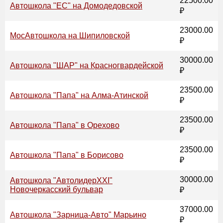
22500.00
Автошкола "ЕС" на Домодедовской
₽
23000.00
МосАвтошкола на Шипиловской
₽
30000.00
Автошкола "ШАР" на Красногвардейской
₽
23500.00
Автошкола "Папа" на Алма-Атинской
₽
23500.00
Автошкола "Папа" в Орехово
₽
23500.00
Автошкола "Папа" в Борисово
₽
30000.00
Автошкола "АвтолидерХХI"
Новочеркасский бульвар
₽
37000.00
Автошкола "Зарница-Авто" Марьино
₽