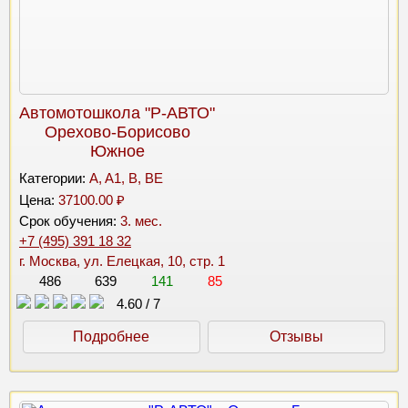
Автомотошкола "Р-АВТО"
Орехово-Борисово
Южное
Категории:
A, A1, B, BE
Цена:
37100.00 ₽
Срок обучения:
3. мес.
+7 (495) 391 18 32
г. Москва, ул. Елецкая, 10, стр. 1
486
639
141
85
4.60
/
7
Подробнее
Отзывы