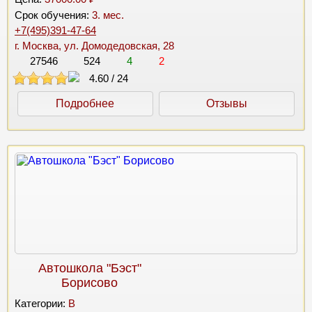
Срок обучения:
3. мес.
+7(495)391-47-64
г. Москва, ул. Домодедовская, 28
27546
524
4
2
4.60
/
24
Подробнее
Отзывы
Автошкола "Бэст"
Борисово
Категории:
B