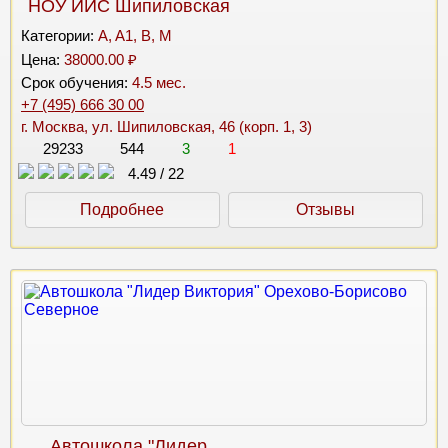
НОУ ИИС Шипиловская
Категории:
A, A1, B, M
Цена:
38000.00 ₽
Срок обучения:
4.5 мес.
+7 (495) 666 30 00
г. Москва, ул. Шипиловская, 46 (корп. 1, 3)
29233
544
3
1
4.49
/
22
Подробнее
Отзывы
Автошкола "Лидер