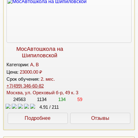
МосАвтошкола на
Шипиловской
Категории:
A, B
Цена:
23000.00 ₽
Срок обучения:
2. мес.
+7(499) 346-60-82
Москва, ул. Ореховый б-р, 49 к. 3
24563
1134
134
59
4.91
/
211
Подробнее
Отзывы