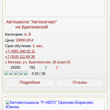
Автошкола "Автосигнал"
на Братеевской
Категории:
A, B
Цена:
33000.00 ₽
Срок обучения:
3. мес.
+7 (495) 340 02 11
+7 (916) 111 69 36
г. Москва, ул. Братеевская, 18 (корп.5)
24392
781
3
2
4.33
/
28
Подробнее
Отзывы