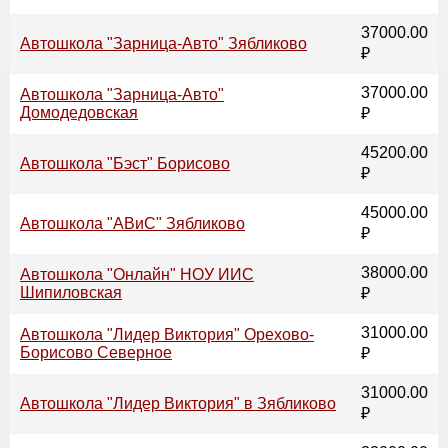
37000.00
Автошкола "Зарница-Авто" Зябликово
₽
37000.00
Автошкола "Зарница-Авто"
Домодедовская
₽
45200.00
Автошкола "Бэст" Борисово
₽
45000.00
Автошкола "АВиС" Зябликово
₽
38000.00
Автошкола "Онлайн" НОУ ИИС
Шипиловская
₽
31000.00
Автошкола "Лидер Виктория" Орехово-
Борисово Северное
₽
31000.00
Автошкола "Лидер Виктория" в Зябликово
₽