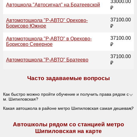
33000.00
Автошкола "Автосигнал" на Братеевской
₽
37100.00
Автомотошкола "Р-АВТО" Орехово-
Борисово Южное
₽
37100.00
Автомотошкола "Р-АВТО" в Орехово-
Борисово Северное
₽
37100.00
Автомотошкола "Р-АВТО" Братеево
₽
Часто задаваемые вопросы
Как быстро можно пройти обучение и получить права рядом с
м. Шипиловская?
Какая автошкола в районе метро Шипиловская самая дешевая?
Автошколы рядом со станцией метро
Шипиловская на карте