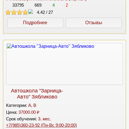
33795
669
4
2
4.42
/
27
Подробнее
Отзывы
Автошкола "Зарница-
Авто" Зябликово
Категории:
A, B
Цена:
37000.00 ₽
Срок обучения:
3. мес.
+7(985)360-23-92 (Пн-Вс 9:00-20:00)