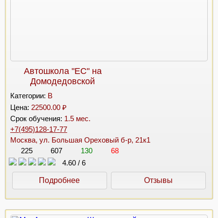
Автошкола "ЕС" на
Домодедовской
Категории:
B
Цена:
22500.00 ₽
Срок обучения:
1.5 мес.
+7(495)128-17-77
Москва, ул. Большая Ореховый б-р, 21к1
225
607
130
68
4.60
/
6
Подробнее
Отзывы