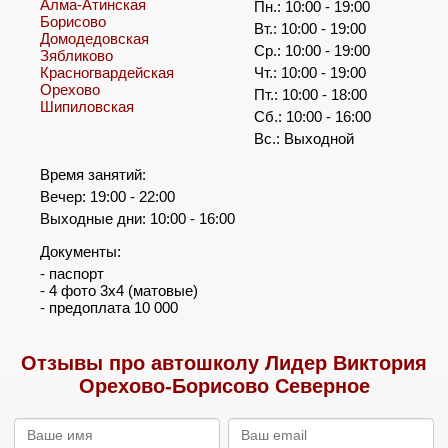
Алма-Атинская
Пн.: 10:00 - 19:00
Борисово
Вт.: 10:00 - 19:00
Домодедовская
Ср.: 10:00 - 19:00
Зябликово
Красногвардейская
Чт.: 10:00 - 19:00
Орехово
Пт.: 10:00 - 18:00
Шипиловская
Сб.: 10:00 - 16:00
Вс.: Выходной
Время занятий:
Вечер: 19:00 - 22:00
Выходные дни: 10:00 - 16:00
Документы:
- паспорт
- 4 фото 3х4 (матовые)
- предоплата 10 000
Отзывы про автошколу Лидер Виктория
Орехово-Борисово Северное