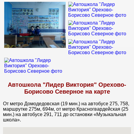
Автошкола "Лидер Виктория" Орехово-
Борисово Северное на карте
От метро Домодедовская (19 мин.) на автобусе 275, 758,
маршрутке 275м, 694м, от метро Красногвардейская (25
мин.) на автобусе 291, 711 до остановки «Музыкальная
школа».