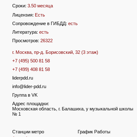
Сроки:
3.50 месяца
Лицензия:
Есть
Сопровождение в ГИБДД:
есть
Литература:
есть
Просмотров:
26322
г. Москва, пр-д. Борисовский, 32 (3 этаж)
+7 (495) 500 81 58
+7 (499) 408 81 58
liderpdd.ru
info@lider-pdd.ru
Группа в VK
Адрес площадки:
Московская область, г. Балашиха, у музыкальной школы
№ 1
Станции метро
График Работы