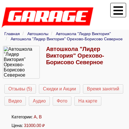
Главная
Автошколы
Автошкола "Лидер Виктория"
Автошкола "Лидер Виктория" Орехово-Борисово Северное
Автошкола "Лидер
Виктория" Орехово-
Борисово Северное
Отзывы (5)
Скидки и Акции
Время занятий
Видео
Аудио
Фото
На карте
Категории:
A
,
B
Цена:
31000.00
₽