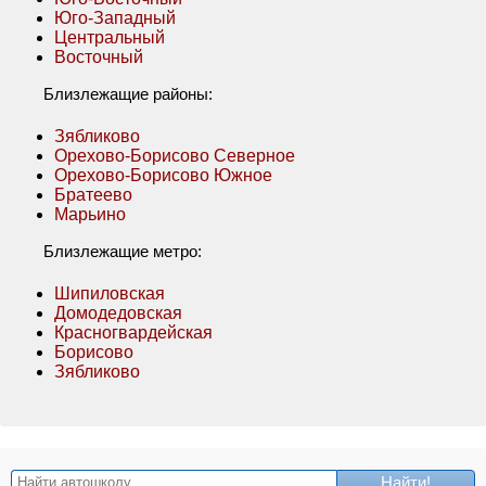
Юго-Западный
Центральный
Восточный
Близлежащие районы:
Зябликово
Орехово-Борисово Северное
Орехово-Борисово Южное
Братеево
Марьино
Близлежащие метро:
Шипиловская
Домодедовская
Красногвардейская
Борисово
Зябликово
Найти!