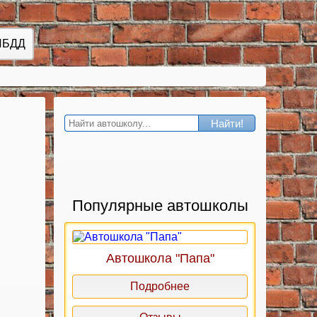
ИБДД
Найти!
Популярные автошколы
Автошкола "Папа"
Подробнее