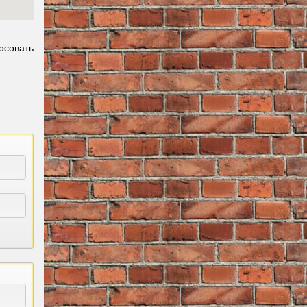
осовать