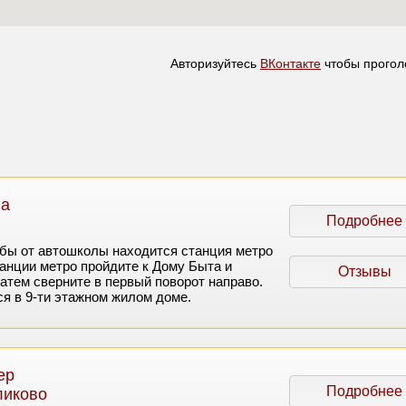
Авторизуйтесь
ВКонтакте
чтобы прогол
на
Подробнее
ьбы от автошколы находится станция метро
анции метро пройдите к Дому Быта и
Отзывы
Затем сверните в первый поворот направо.
я в 9-ти этажном жилом доме.
ер
Подробнее
ликово