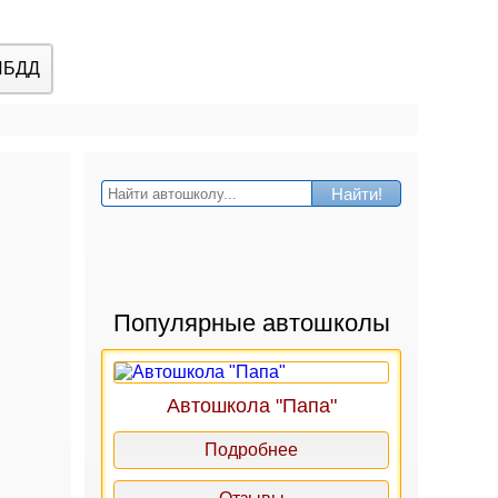
ИБДД
Найти!
Популярные автошколы
Автошкола "Папа"
Подробнее