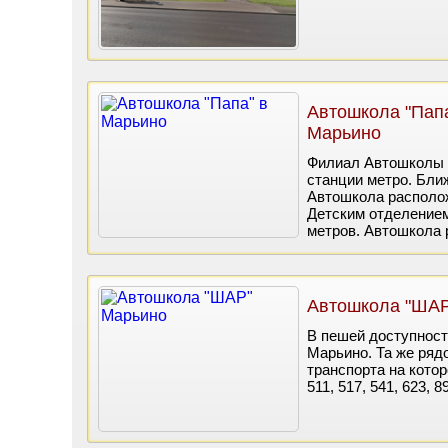
Автошкола "Папа
Марьино
Филиал Автошколы 
станции метро. Бли
Автошкола располож
Детским отделением
метров. Автошкола 
Автошкола "ШАР
В пешей доступност
Марьино. Та же ряд
транспорта на кото
511, 517, 541, 623, 8