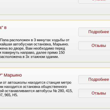
" в
Подробнее
Папа расположен в 3 минутах ходьбы от
жайшая автобусная остановка, Марьино.
Отзывы
ена во дворе, Вам необходимо перед
 повернуть направо, далее прямо 150
расположена в 3х этажном здании.
" Марьино
Подробнее
и от автошколы находится станция метро
ом находится остановка общественного
рой останавливаются автобусы № 280, 415,
Отзывы
97, 965, Н5.