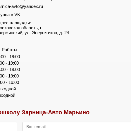
arnica-avto@yandex.ru
руппа в VK
дрес площадки:
осковская область, г.
зержинский, ул. Энергетиков, д. 24
к Работы
:00 - 19:00
:00 - 19:00
:00 - 19:00
:00 - 19:00
:00 - 19:00
ыходной
ыходной
ошколу Зарница-Авто Марьино