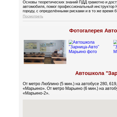
Основы теоретических знаний ПДД грамотно и дост
автомобиля, помог профессиональный инструктор Н
городу, с определёнными рисками и в то же время 
транспортным средством.
Посмотреть
Фотогалерея Авто
Автошкола "Зар
От метро Люблино (5 мин.) на автобусе 280, 619
«Марьино». От метро Марьино (6 мин.) на автоб
«Марьино-2».