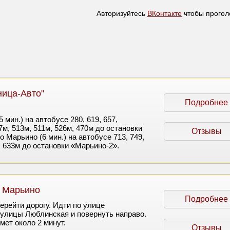
Авторизуйтесь
ВКонтакте
чтобы прогол
ница-Авто"
Подробнее
 мин.) на автобусе 280, 619, 657,
м, 513м, 511м, 526м, 470м до остановки
Отзывы
 Марьино (6 мин.) на автобусе 713, 749,
, 633м до остановки «Марьино-2».
" Марьино
Подробнее
ерейти дорогу. Идти по улице
улицы Люблинская и повернуть направо.
мет около 2 минут.
Отзывы