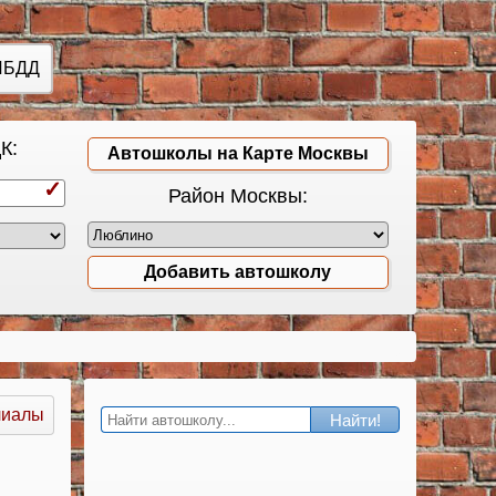
ИБДД
К:
Автошколы на Карте Москвы
Район Москвы:
Добавить автошколу
лиалы
Найти!