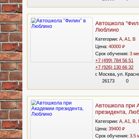
Автошкола "Фил
Люблино
Категории:
A, A1, B
Цена:
40000 ₽
Срок обучения:
3 ме
+7 (499) 784 56 51
+7 (926) 130 66 32
г. Москва, ул. Красн
26173
0
Автошкола при 
президента, Лю
Категории:
A, A1, B,
Цена:
39400 ₽
Срок обучения:
3.5 