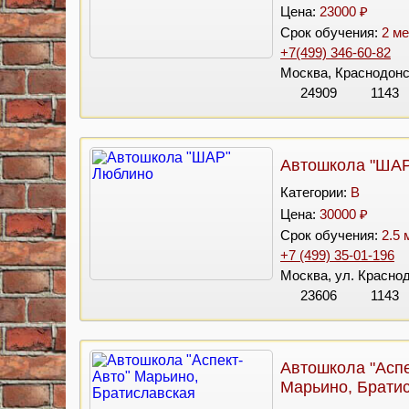
Цена:
23000 ₽
Срок обучения:
2 ме
+7(499) 346-60-82
Москва, Краснодонск
24909
1143
Автошкола "ША
Категории:
B
Цена:
30000 ₽
Срок обучения:
2.5 
+7 (499) 35-01-196
Москва, ул. Красно
23606
1143
Автошкола "Аспе
Марьино, Брати