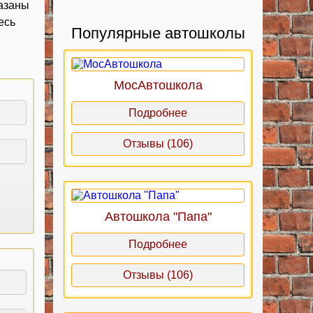
казаны
есь
Популярные автошколы
МосАвтошкола
Подробнее
Отзывы (106)
Автошкола "Папа"
Подробнее
Отзывы (106)