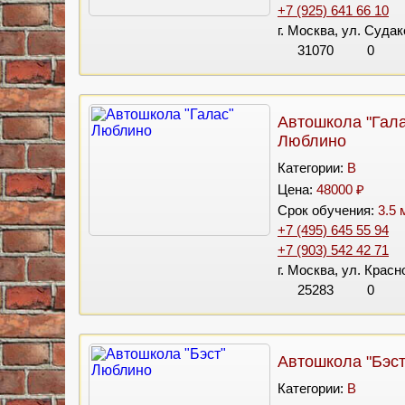
+7 (925) 641 66 10
г. Москва, ул. Судак
31070
0
Автошкола "Гала
Люблино
Категории:
B
Цена:
48000 ₽
Срок обучения:
3.5 
+7 (495) 645 55 94
+7 (903) 542 42 71
г. Москва, ул. Красн
25283
0
Автошкола "Бэс
Категории:
B