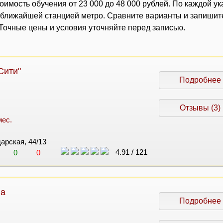
оимость обучения от 23 000 до 48 000 рублей. По каждой у
с ближайшей станцией метро. Сравните варианты и запишит
очные цены и условия уточняйте перед записью.
Сити"
Подробнее
Отзывы (3)
мес.
арская, 44/13
4.91
/
121
0
0
на
Подробнее