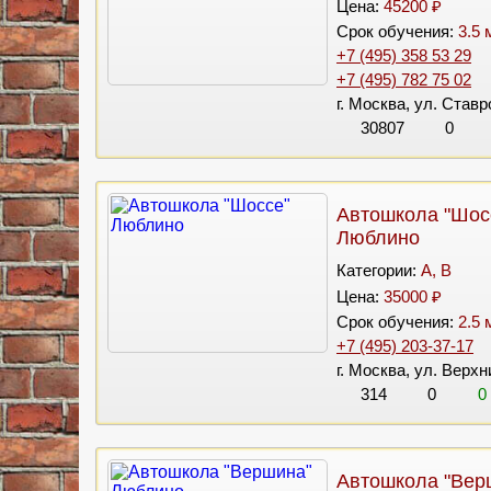
Цена:
45200 ₽
Срок обучения:
3.5 
+7 (495) 358 53 29
+7 (495) 782 75 02
г. Москва, ул. Став
30807
0
Автошкола "Шос
Люблино
Категории:
A, B
Цена:
35000 ₽
Срок обучения:
2.5 
+7 (495) 203-37-17
г. Москва, ул. Верхн
314
0
0
Автошкола "Вер