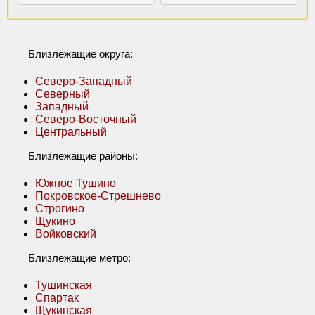
Близлежащие округа:
Северо-Западный
Северный
Западный
Северо-Восточный
Центральный
Близлежащие районы:
Южное Тушино
Покровское-Стрешнево
Строгино
Щукино
Войковский
Близлежащие метро:
Тушинская
Спартак
Щукинская