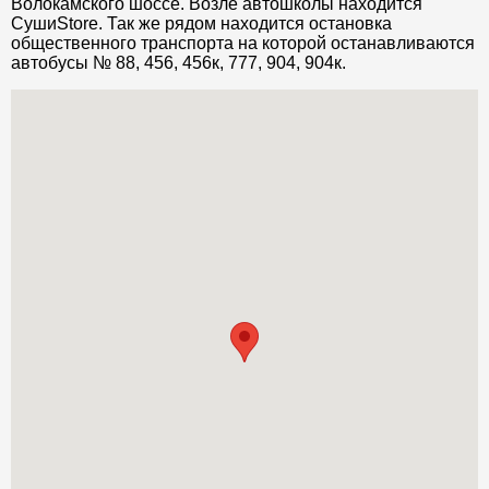
Волокамского шоссе. Возле автошколы находится
СушиStore. Так же рядом находится остановка
общественного транспорта на которой останавливаются
автобусы № 88, 456, 456к, 777, 904, 904к.