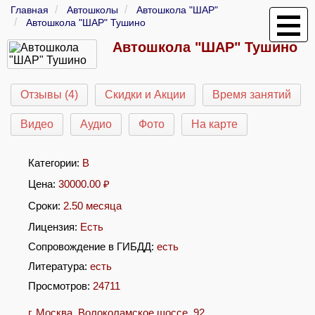
Главная
Автошколы
Автошкола "ШАР"
Автошкола "ШАР" Тушино
Автошкола "ШАР" Тушино
Отзывы (4)
Скидки и Акции
Время занятий
Видео
Аудио
Фото
На карте
Категории:
B
Цена:
30000.00
₽
Сроки:
2.50 месяца
Лицензия:
Есть
Сопровождение в ГИБДД:
есть
Литература:
есть
Просмотров:
24711
г. Москва, Волоколамское шоссе, 92