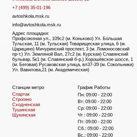
+7 (499) 35-01-196
avtoshkola.msk.ru
info@avtoshkola.msk.ru
Адрес площадки:
Профсоюзная ул., 109с2 (м. Коньково) Ул. Большая
Тульская, 11 (м. Тульская) Товарищеская улица, 6 (м.
Царицино) Мичуринский проспект, 3 (м. Ломоносовский
пр-т.) Ул. Земляной Вал, 27с2 (м. Курская) Славянский
бульвар, 5к1 (м. Славянский б-р.) Хорошёвское шоссе, 1
(м. Беговая) Русаковская улица, вл37-39 (м. Сокольники)
Ул. Вавилова,21 (м. Академическая)
Станции метро
График Работы
Спартак
Пн: 09:00 - 22:00
Строгино
Вт: 09:00 - 22:00
Сходненская
Ср: 09:00 - 22:00
Тушинская
Щукинская
Чт : 09:00 - 22:00
Пт: 09:00 - 22:00
Сб.: 09:00 - 22:00
Вс.: 09:00 - 22:00