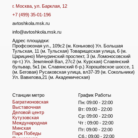
г. Москва, ул. Барклая, 12
+7 (499) 35-01-196
avtoshkola.msk.ru
info@avtoshkola.msk.ru
Адрес площадки:
Профсоюзная ул., 109с2 (м. Коньково) Ул. Большая
Тульская, 11 (м. Тульская) Товарищеская улица, 6 (м.
Царицино) Мичуринский проспект, 3 (м. Ломоносовский
пр-т.) Ул. Земляной Вал, 27с2 (м. Курская) Славянский
бульвар, 5к1 (м. Славянский б-р.) Хорошёвское шоссе, 1
(м. Беговая) Русаковская улица, вл37-39 (м. Сокольники)
Ул. Вавилова,21 (м. Академическая)
Станции метро
График Работы
Багратионовская
Пн: 09:00 - 22:00
Выставочная
Вт: 09:00 - 22:00
Деловой центр
Ср: 09:00 - 22:00
Кутузовская
Международная
Чт : 09:00 - 22:00
Минская
Пт: 09:00 - 22:00
Парк Победы
Сб.: 09:00 - 22:00