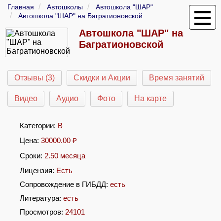
Главная
Автошколы
Автошкола "ШАР"
Автошкола "ШАР" на Багратионовской
Автошкола "ШАР" на
Багратионовской
Отзывы (3)
Скидки и Акции
Время занятий
Видео
Аудио
Фото
На карте
Категории:
B
Цена:
30000.00
₽
Сроки:
2.50 месяца
Лицензия:
Есть
Сопровождение в ГИБДД:
есть
Литература:
есть
Просмотров:
24101