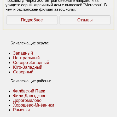
проспекту. Через 300 метров сверните направо и вы
увидите серый кирпичный дом с вывеской "Мегафон". В
нем и расположен филиал автошколы.
Подробнее
Отзывы
Близлежащие округа:
Западный
Центральный
Северо-Западный
Юго-Западный
Северный
Близлежащие районы:
Филёвский Парк
Фили-Давыдково
Дорогомилово
Хорошёво-Мнёвники
Раменки