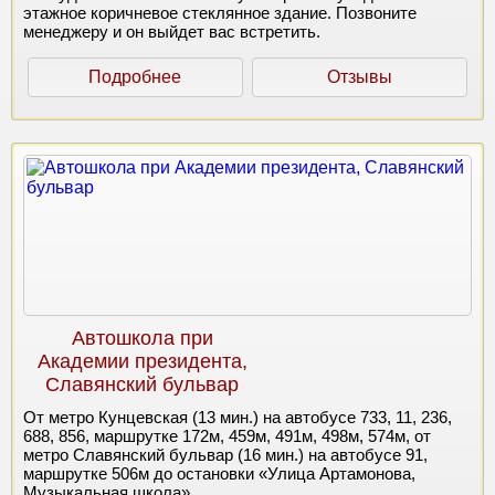
этажное коричневое стеклянное здание. Позвоните
менеджеру и он выйдет вас встретить.
Подробнее
Отзывы
Автошкола при
Академии президента,
Славянский бульвар
От метро Кунцевская (13 мин.) на автобусе 733, 11, 236,
688, 856, маршрутке 172м, 459м, 491м, 498м, 574м, от
метро Славянский бульвар (16 мин.) на автобусе 91,
маршрутке 506м до остановки «Улица Артамонова,
Музыкальная школа».