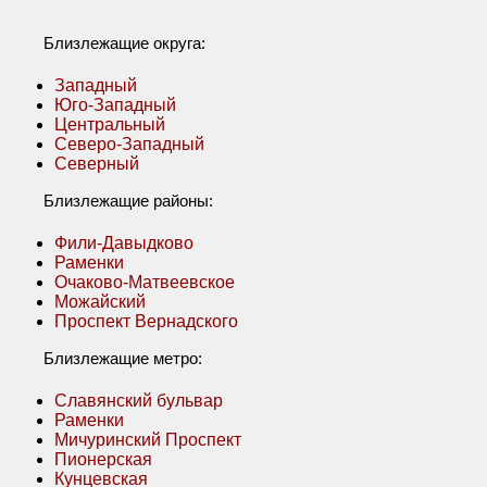
Близлежащие округа:
Западный
Юго-Западный
Центральный
Северо-Западный
Северный
Близлежащие районы:
Фили-Давыдково
Раменки
Очаково-Матвеевское
Можайский
Проспект Вернадского
Близлежащие метро:
Славянский бульвар
Раменки
Мичуринский Проспект
Пионерская
Кунцевская