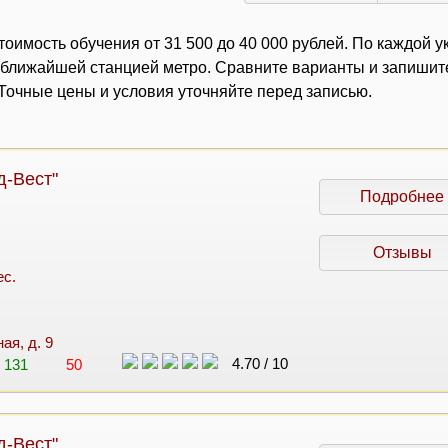
оимость обучения от 31 500 до 40 000 рублей. По каждой у
с ближайшей станцией метро. Сравните варианты и запишит
очные цены и условия уточняйте перед записью.
д-Вест"
Подробнее
Отзывы
ес.
ая, д. 9
4.70
/
10
131
50
д-Вест"