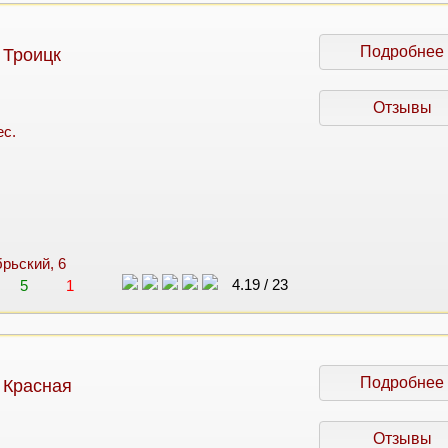
Подробнее
 Троицк
Отзывы
ес.
брьский, 6
4.19
/
23
5
1
Подробнее
 Красная
Отзывы