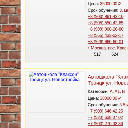
Цена:
35000.00 ₽
Срок обучения:
3. м
+8 (903) 961-43-10
+8 (905) 550-42-65
+8 (909) 968-26-80
+8 (965) 433-92-17
+8 (926) 960-60-01
г. Москва. пос. Кра
517
624
Автошкола "Клак
Троицк ул. Ново
Категории:
A, A1, B
Цена:
38000.00 ₽
Срок обучения:
3.5 
+7 (909) 646 42 25
+7 (929) 698 07 02
+7 (903) 270 02 36