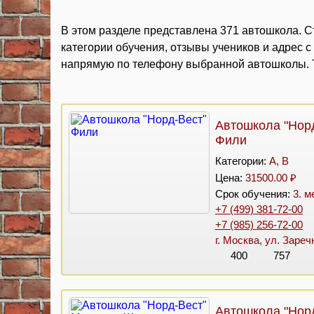
В этом разделе представлена 371 автошкола. Ст
категории обучения, отзывы учеников и адрес 
напрямую по телефону выбранной автошколы. Т
Автошкола "Нор
Фили
Категории:
A, B
Цена:
31500.00 ₽
Срок обучения:
3. м
+7 (499) 381-72-00
+7 (985) 256-72-00
г. Москва, ул. Заречн
400
757
Автошкола "Нор