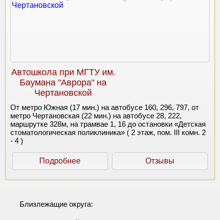
Автошкола при МГТУ им.
Баумана "Аврора" на
Чертановской
От метро Южная (17 мин.) на автобусе 160, 296, 797, от
метро Чертановская (22 мин.) на автобусе 28, 222,
маршрутке 328м, на трамвае 1, 16 до остановки «Детская
стоматологическая поликлиника» ( 2 этаж, пом. III комн. 2
- 4 )
Подробнее
Отзывы
Близлежащие округа: