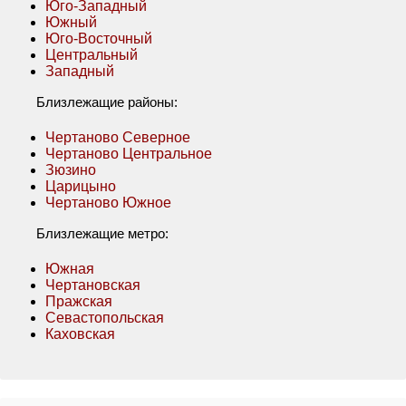
Юго-Западный
Южный
Юго-Восточный
Центральный
Западный
Близлежащие районы:
Чертаново Северное
Чертаново Центральное
Зюзино
Царицыно
Чертаново Южное
Близлежащие метро:
Южная
Чертановская
Пражская
Севастопольская
Каховская