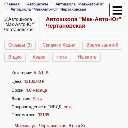
Главная
Автошколы
Автошкола "Мак-Авто-Юг"
Автошкола "Мак-Авто-Юг" Чертановская
Автошкола "Мак-Авто-Юг"
Чертановская
Отзывы (3)
Скидки и Акции
Время занятий
Видео
Аудио
Фото
На карте
Категории:
A
,
A1
,
B
Цена:
43100.00
₽
Сроки:
4.0 месяца
Лицензия:
Есть
Сопровождение в ГИБДД:
есть
Просмотров:
33189
г. Москва, ул. Чертановская, 9 (стр.3)