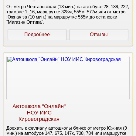
От метро Чертановская (13 мин.) на автобусе 28, 189, 222,
трамвае 1, 16, маршрутке 328м, 555м, 577м или от метро
Южная за (10 мин.) на маршрутке 555м до остановки
"Магазин Оптика".
Подробнее
Отзывы
Автошкола "Онлайн"
НОУ ИИС
Кировоградская
Доехать к филиалу автошколы ближе от метро Южная (9
мин.) на автобусе 147, 675, 147к, 708, 784 или маршрутке