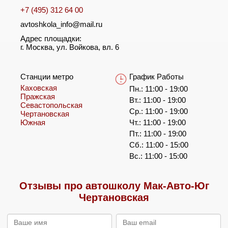
+7 (495) 312 64 00
avtoshkola_info@mail.ru
Адрес площадки:
г. Москва, ул. Войкова, вл. 6
Станции метро
График Работы
Каховская
Пн.: 11:00 - 19:00
Пражская
Вт.: 11:00 - 19:00
Севастопольская
Ср.: 11:00 - 19:00
Чертановская
Южная
Чт.: 11:00 - 19:00
Пт.: 11:00 - 19:00
Сб.: 11:00 - 15:00
Вс.: 11:00 - 15:00
Отзывы про автошколу Мак-Авто-Юг
Чертановская