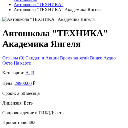
Автошкола "ТЕХНИКА"
Автошкола "ТЕХНИКА" Академика Янгеля
Автошкола "ТЕХНИКА"
Академика Янгеля
Отзывы (0)
Скидки и Акции
Время занятий
Видео
Аудио
Фото
На карте
Категории:
A
,
B
Цена:
29900.00
₽
Сроки:
2.50 месяца
Лицензия:
Есть
Сопровождение в ГИБДД:
есть
Просмотров:
482