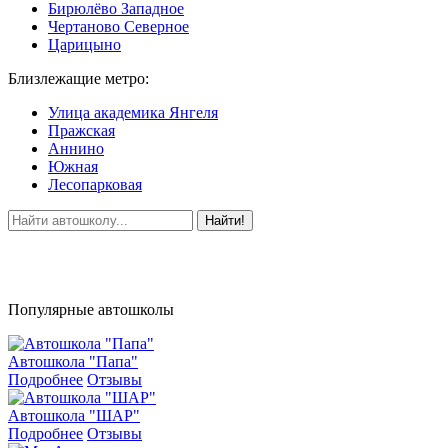
Бирюлёво Западное
Чертаново Северное
Царицыно
Близлежащие метро:
Улица академика Янгеля
Пражская
Аннино
Южная
Лесопарковая
Найти!
Популярные автошколы
Автошкола "Папа"
Подробнее
Отзывы
Автошкола "ШАР"
Подробнее
Отзывы