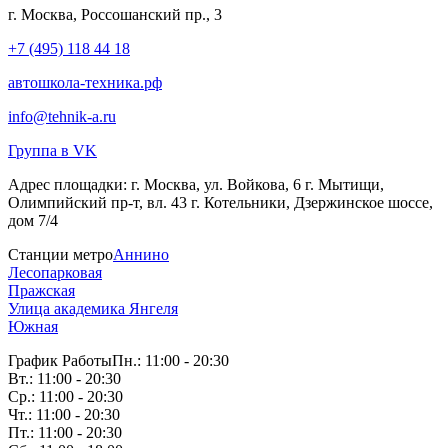
г. Москва, Россошанский пр., 3
+7 (495) 118 44 18
автошкола-техника.рф
info@tehnik-a.ru
Группа в VK
Адрес площадки:
г. Москва, ул. Войкова, 6 г. Мытищи,
Олимпийский пр-т, вл. 43 г. Котельники, Дзержинское шоссе,
дом 7/4
Станции метро
Аннино
Лесопарковая
Пражская
Улица академика Янгеля
Южная
График Работы
Пн.: 11:00 - 20:30
Вт.: 11:00 - 20:30
Ср.: 11:00 - 20:30
Чт.: 11:00 - 20:30
Пт.: 11:00 - 20:30