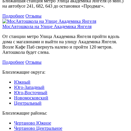
Ближайшая станция метро Улица академика Янгеля (8 мин.)
на автобусе 241, 682, 643 до остановки «Продмаг».
Подробнее
Отзывы
МосАвтошкола на Улице Академика Янгеля
От станции метро Улица Академика Янгеля пройти вдоль
дома с магазинами и выйти на улицу Академика Янгеля.
Возле Кафе Паб свернуть налево и пройти 120 метров.
Автошкола будет слева.
Подробнее
Отзывы
Близлежащие округа:
Южный
Юго-Западный
Юго-Восточный
Новомосковский
Центральный
Близлежащие районы:
Чертаново Южное
Чертаново Центральное