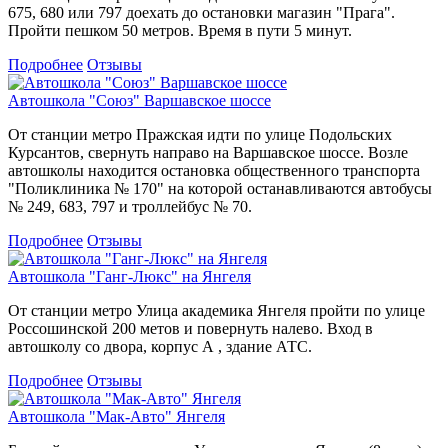
675, 680 или 797 доехать до остановки магазин "Прага".
Пройти пешком 50 метров. Время в пути 5 минут.
Подробнее
Отзывы
Автошкола "Союз" Варшавское шоссе
От станции метро Пражская идти по улице Подольских
Курсантов, свернуть направо на Варшавское шоссе. Возле
автошколы находится остановка общественного транспорта
"Поликлиника № 170" на которой останавливаются автобусы
№ 249, 683, 797 и троллейбус № 70.
Подробнее
Отзывы
Автошкола "Ганг-Люкс" на Янгеля
От станции метро Улица академика Янгеля пройти по улице
Россошинской 200 метов и повернуть налево. Вход в
автошколу со двора, корпус А , здание АТС.
Подробнее
Отзывы
Автошкола "Мак-Авто" Янгеля