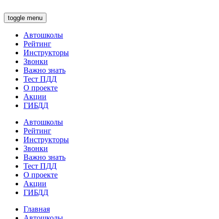
toggle menu
Автошколы
Рейтинг
Инструкторы
Звонки
Важно знать
Тест ПДД
О проекте
Акции
ГИБДД
Автошколы
Рейтинг
Инструкторы
Звонки
Важно знать
Тест ПДД
О проекте
Акции
ГИБДД
Главная
Автошколы