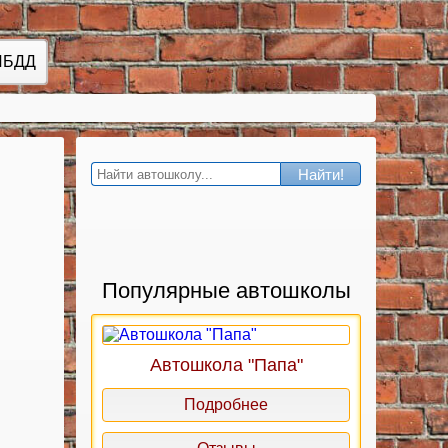
ИБДД
Найти!
Популярные автошколы
Автошкола "Папа"
Подробнее