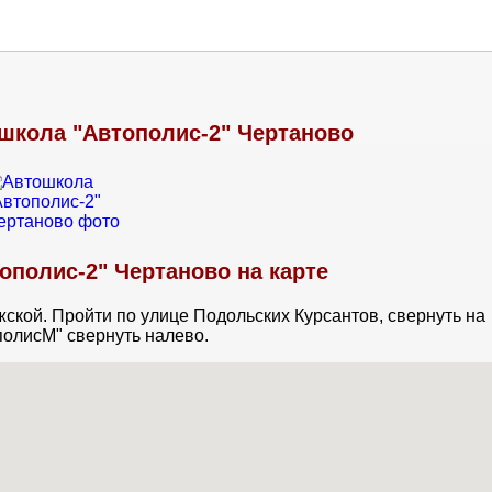
школа "Автополис-2" Чертаново
ополис-2" Чертаново на карте
жской. Пройти по улице Подольских Курсантов, свернуть на
олисМ" свернуть налево.