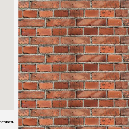
осовать