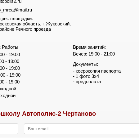
topolis2.ru
p_mrca@mail.ru
дрес площадки:
осковская область, г. Жуковский,
 районе Речного проезда
к Работы
Время занятий:
Вечер: 19:00 - 21:00
00 - 19:00
00 - 19:00
Документы:
00 - 19:00
- ксерокопия паспорта
:00 - 19:00
- 1 фото 3х4
- предоплата
00 - 19:00
ыходной
ыходной
школу Автополис-2 Чертаново