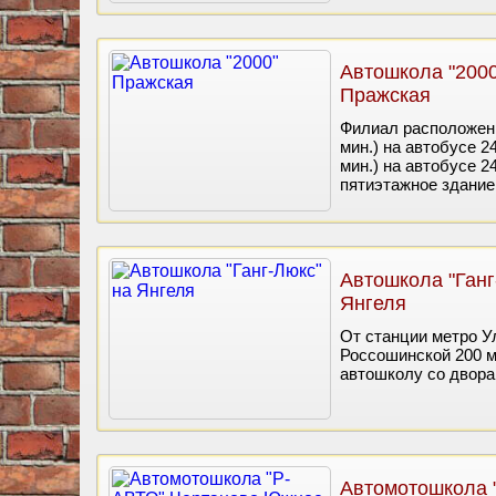
Автошкола "2000
Пражская
Филиал расположен 
мин.) на автобусе 2
мин.) на автобусе 2
пятиэтажное здание,
Автошкола "Ганг
Янгеля
От станции метро У
Россошинской 200 м
автошколу со двора,
Автомотошкола 