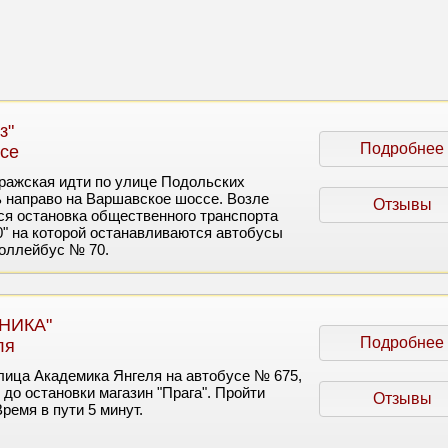
з"
Подробнее
се
ражская идти по улице Подольских
ь направо на Варшавское шоссе. Возле
Отзывы
я остановка общественного транспорта
" на которой останавливаются автобусы
роллейбус № 70.
ХНИКА"
Подробнее
ля
лица Академика Янгеля на автобусе № 675,
 до остановки магазин "Прага". Пройти
Отзывы
ремя в пути 5 минут.