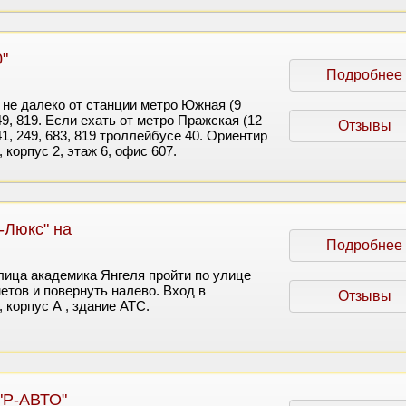
"
Подробнее
не далеко от станции метро Южная (9
49, 819. Если ехать от метро Пражская (12
Отзывы
41, 249, 683, 819 троллейбусе 40. Ориентир
 корпус 2, этаж 6, офис 607.
-Люкс" на
Подробнее
лица академика Янгеля пройти по улице
етов и повернуть налево. Вход в
Отзывы
 корпус А , здание АТС.
"Р-АВТО"